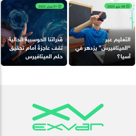
09 مايو 2023
01 فبراير 2022
التعليم عبر
قدراتنا الحوسبية الحالية
“الميتافيرس” يزدهر في
تقف عاجزةً أمام تحقيق
آسيا؟
حلم الميتافيرس