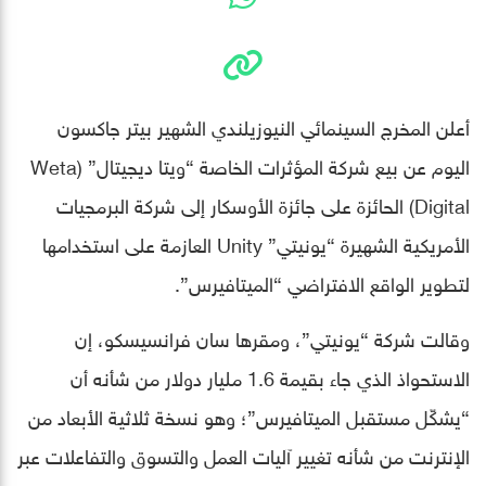
أعلن المخرج السينمائي النيوزيلندي الشهير بيتر جاكسون
اليوم عن بيع شركة المؤثرات الخاصة “ويتا ديجيتال” (Weta
Digital) الحائزة على جائزة الأوسكار إلى شركة البرمجيات
الأمريكية الشهيرة “يونيتي” Unity العازمة على استخدامها
لتطوير الواقع الافتراضي “الميتافيرس”.
وقالت شركة “يونيتي”، ومقرها سان فرانسيسكو، إن
الاستحواذ الذي جاء بقيمة 1.6 مليار دولار من شأنه أن
“يشكّل مستقبل الميتافيرس”؛ وهو نسخة ثلاثية الأبعاد من
الإنترنت من شأنه تغيير آليات العمل والتسوق والتفاعلات عبر