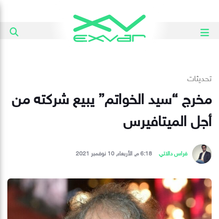
تحديثات
مخرج “سيد الخواتم” يبيع شركته من
أجل الميتافيرس
فراس دالاتي
6:18 م, الأربعاء, 10 نوفمبر 2021