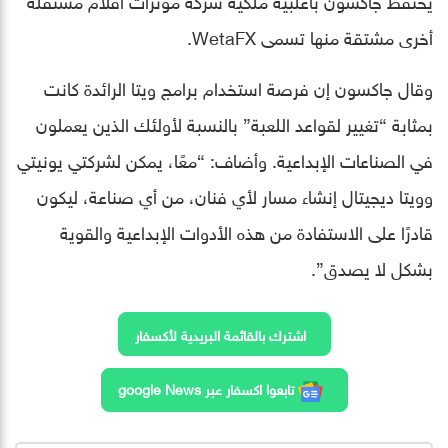
أخرى مشتقة منها تسمى WetaFX.
وقال جاكسون إن فرصة استخدام برامج ويتا الرائدة كانت
بمثابة “تغيير لقواعد اللعبة” بالنسبة لأولئك الذين يعملون
في الصناعات الإبداعية. وأضاف: “معًا، يمكن لشركتي يونيتي
وويتا ديجيتال إنشاء مسار لأي فنان، من أي صناعة، ليكون
قادرًا على الاستفادة من هذه الأدوات الإبداعية والقوية
بشكل لا يصدق”.
اشترك بالقائمة البريدية لأكسفار
تابعوا اكسفار عبر google News