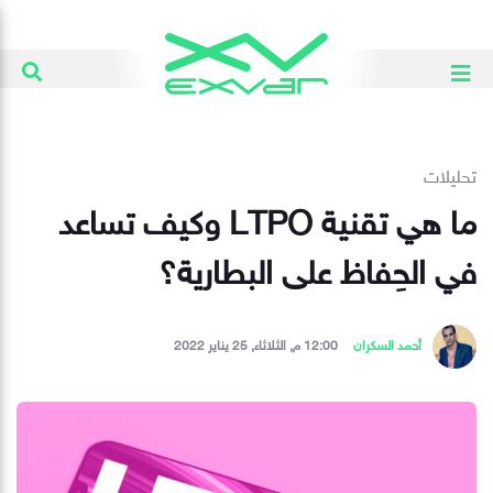
تحليلات
ما هي تقنية LTPO وكيف تساعد
في الحِفاظ على البطارية؟
أحمد السكران
12:00 م, الثلاثاء, 25 يناير 2022