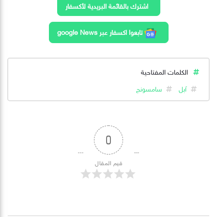
اشترك بالقائمة البريدية لأكسفار
تابعوا اكسفار عبر google News
الكلمات المفتاحية
آبل
سامسونج
0
قيم المقال