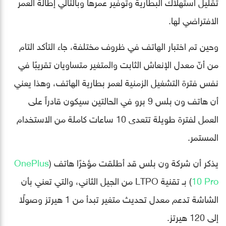
تقليل استهلاك البطارية وتوفير عمرها وبالتالي إطالة العمر
الافتراضي لها.
وحين تم اختبار الهاتف في ظروف مختلفة، جاء التأكد التام
من أنّ معدل الإنعاش الثابت والمتغير متساويان تقريبًا في
نفس فترة التشغيل الزمنية لعمر بطارية الهاتف، وهذا يعني
أن هاتف ون بلس 9 برو في الحالتين سيكون قادراً على
العمل لفترة طويلة تتعدى 10 ساعات كاملة من الاستخدام
المستمر.
يذكر أن شركة ون بلس قد أطلقت مؤخرًا هاتف (
OnePlus
10 Pro
) بـ تقنية LTPO من الجيل الثاني، والتي تعني بأن
الشاشة تدعم معدل تحديث متغير تبدأ من 1 هيرتز وصولًا
إلى 120 هيرتز.