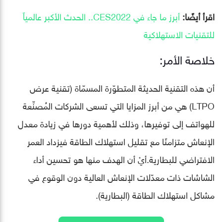
اقرأ أيضًا:
أبرز ما جاء في CES2022.. الحدث الأكبر عالمياً
للتقنيات الاستهلاكية
خلاصة الأمر:
أن هذه التقنية الحديثة المتطوّرة المسمّاة (تقنية عرض
LTPO) هي من أبرز المزايا التي تسعى الشركات المُصنِّعة
للهواتف إلى توفيرها، وذلك لأهمية دورها في زيادة معدل
الإنعاش متزامنًا مع تقليل استهلاك الطاقة فيزداد العمر
الافتراضي للبطارية.أيْ أن الهدف منها هو تحسين أداء
الشاشات ذات معدّلات الإنعاش العالية دون الوقوع في
مشاكل استهلاك الطاقة (البطارية).