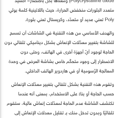
متعدد البلورات منخفض الحرارة، حيث باللاتينية كلمة بولي
Poly تعني عديد أو متعدّد، وكريستال تعني بلورة.
والهدف الأساسي من هذه التقنية في الشاشات أن تسمح
للشاشة بتغيير معدّلات الإنعاش بشكل ديناميكي تلقائي دون
الحاجة لوجود أيّ أجهزة أخرى في الهاتف، وحتى دون
الاضطرار إلى وجود متحكّم خاص بشاشة العرض في وحدة
المعالجة الرّسومية أو في هاردوير الهاتف الداخلي.
وتقوم هذه التقنية بشكل تلقائي بتغيير معدّلات الإنعاش
حسب الحاجة أو بناءً على الاستخدام، بمعنى أنه عندما
تكتشف الشاشة عدم الحاجة لمعدّلات إنعاش عالية، ستقوم
تلقائيًا وبدون تدخل منك بـ تقليل معدلات الإنعاش إلى