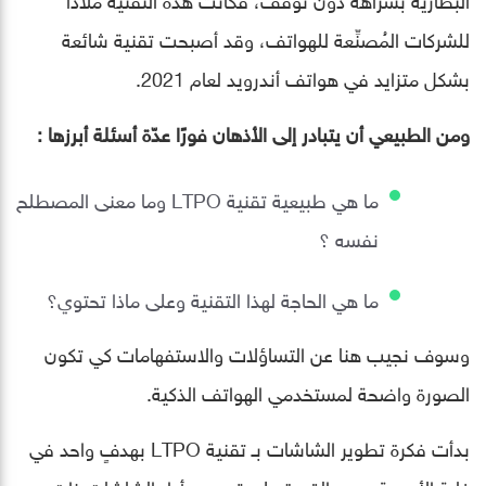
للشركات المُصنِّعة للهواتف، وقد أصبحت تقنية شائعة
بشكل متزايد في هواتف أندرويد لعام 2021.
ومن الطبيعي أن يتبادر إلى الأذهان فورًا عدّة أسئلة أبرزها :
ما هي طبيعية تقنية LTPO وما معنى المصطلح
نفسه ؟
ما هي الحاجة لهذا التقنية وعلى ماذا تحتوي؟
وسوف نجيب هنا عن التساؤلات والاستفهامات كي تكون
الصورة واضحة لمستخدمي الهواتف الذكية.
بدأت فكرة تطوير الشاشات بـ تقنية LTPO بهدفٍ واحد في
غاية الأهمية، وهو القدرة على تحسين أداء الشاشات ذات