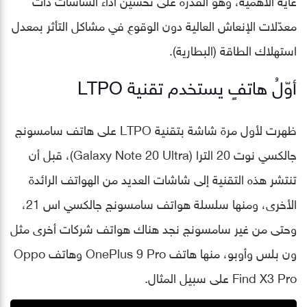
معدّلات الإنعاش العالية دون الوقوعِ في مشاكل التأثر بمعدل
استهلاك الطاقة (البطارية).
أوّلُ هاتفٍ يستخدم تقنية LTPO
ظهرت لأول مرة شاشة بتقنية LTPO على هاتف سامسونج
جالكسي نوت 20 الترا (Galaxy Note 20 Ultra)، قبل أن
تنتشر هذه التقنية إلى شاشات العديد من الهواتف الرائدة
الأخرى، ومنها سلسلة هواتف سامسونج جالكسي اس 21،
وحتى من غير سامسونج نجد هناك هواتف شركات أخرى مثل
ون بلس وأوبو، منها هاتف OnePlus 9 Pro وهاتف Oppo
Find X3 Pro على سبيل المثال.