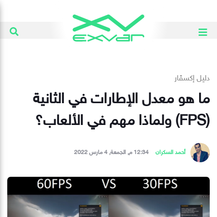
دليل إكسڤار
ما هو معدل الإطارات في الثانية
(FPS) ولماذا مهم في الألعاب؟
أحمد السكران
12:34 م, الجمعة, 4 مارس 2022