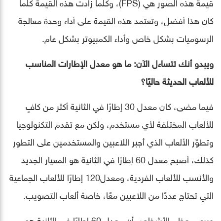
قيمة هذه الصور هي (FPS)، وكلما زادت هذه القيمة كلما
كان هذا أفضل، وتعتمد هذه القيمة على أداء وحدة معالجة
الرسوميات بشكل خاص وأداء الكمبيوتر بشكل عام.
ويبدو أنك تتساءل الآن: ما هو معدل الإطارات المناسب
للألعاب الحديثة حاليًا؟
فيما مضى، كان معدل 30 إطارًا في الثانية أكثر من كافٍ
للألعاب المختلفة لأي مستخدم، ولكن مع تقدم التكنولوجيا
وتطوّر الألعاب الذي أجبر اللاعبين والمستخدمين على التطور
كذلك، أصبح معدل 60 إطارًا في الثانية هو المعيار الجديد
والأنسب للألعاب الفردية، ومعدل120 إطارًا للألعاب الجماعية
التي تحتاج عددًا من اللاعبين معًا، خاصة ألعاب التصويب.
ويرى معظم الأشخاص أن معدل 60 إطارًا في الثانية هو