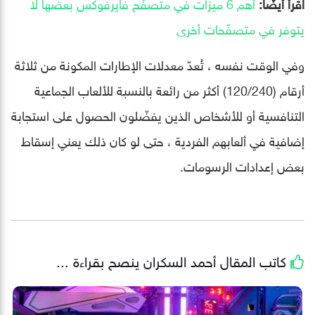
اقرأ أيضًا:
أهم 6 ميزات في متصفّح فايرفوكس بعضها لا
يتوفر في متصفّحات أخرى
وفي الوقت نفسه ، تُعدّ معدلات الإطارات المكونة من ثلاثة
أرقام (120/240) أكثر من رائعة بالنسبة للألعاب الجماعية
التنافسية أو للأشخاص الذين يفضّلون الحصول على استجابة
إضافية في ألعابهم الفردية ، حتى لو كان ذلك يعني إسقاط
بعض إعدادات الرسومات.
كاتب المقال
أحمد السكران
ينصح بقراءة ...