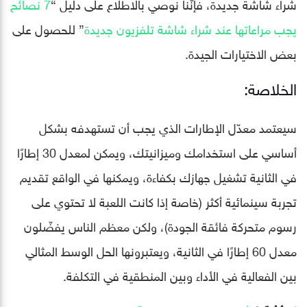
شراء شاشة جديدة، فإنّنا نوصي بالاطلاع على دليل “
7 نصائح
يجب مراعاتها عند شراء شاشة تلفزيون جديدة
” للحصول على
بعض الاختيارات الجيدة.
الخلاصة:
سيعتمد معدّل الإطارات الذي يجب أن تستهدفه بشكل
أساسي على استخدامك وميزانيتك، ويمكن لمعدل 30 إطارًا
في الثانية تشغيل جهازك بكفاءة، ويمكنها في الواقع تقديم
تجربة سينمائية أكثر (خاصة إذا كانت اللعبة لا تحتوي على
رسوم متحركة فائقة الجودة)، ولكن معظم الناس يفضّلون
معدل 60 إطارًا في الثانية، ويعتبرونها الحل الوسط المثالي
بين الفعالية في الأداء وبين المنطقية في التكلفة.