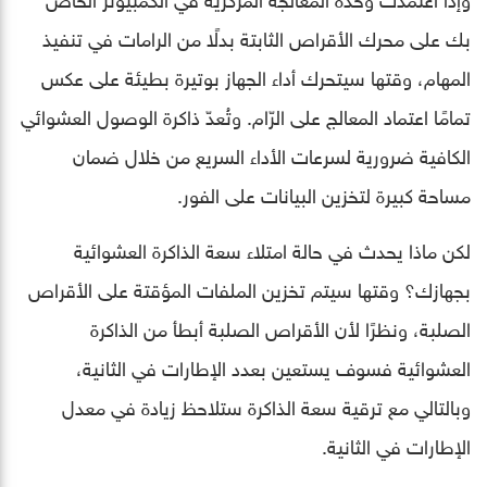
بك على محرك الأقراص الثابتة بدلًا من الرامات في تنفيذ
المهام، وقتها سيتحرك أداء الجهاز بوتيرة بطيئة على عكس
تمامًا اعتماد المعالج على الرّام. وتُعدّ ذاكرة الوصول العشوائي
الكافية ضرورية لسرعات الأداء السريع من خلال ضمان
مساحة كبيرة لتخزين البيانات على الفور.
لكن ماذا يحدث في حالة امتلاء سعة الذاكرة العشوائية
بجهازك؟ وقتها سيتم تخزين الملفات المؤقتة على الأقراص
الصلبة، ونظرًا لأن الأقراص الصلبة أبطأ من الذاكرة
العشوائية فسوف يستعين بعدد الإطارات في الثانية،
وبالتالي مع ترقية سعة الذاكرة ستلاحظ زيادة في معدل
الإطارات في الثانية.