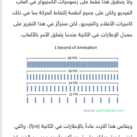
ولا ينطبق هذا فقط على رسوميات الكمبيوتر في ألعاب
الفيديو ولكن على جميع أنظمة إلتقاط الحركة بما في ذلك
كاميرات الأفلام والفيديو، لكن سنركّز في هذا التقرير على
معدل الإطارات في الثانية عندما يتعلق الأمر بالألعاب.
source:
gamingscan.com
ويقاس هذا التردد عادةً بالإطارات في الثانية (fps)، والتي
تعني قدرة جهازك على تمرير أكبر وأسرع عدد من الفريمات