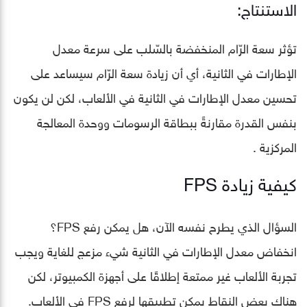
الاستنتاج:
تؤثر سعة الرّام المنخفضة بالسّلب على سرعة معدل
الإطارات في الثانية، أي أن زيادة سعة الرّام سيساعد على
تحسين معدل الإطارات في الثانية في الألعاب، لكن لن يكون
بنفس القدرة مقارنةً ببطاقة الرسومات ووحدة المعالجة
المركزية .
كيفية زيادة FPS
السؤال الذي يطرح نفسه الآن، هل يمكن رفع FPS؟
انخفاض معدل الإطارات في الثانية شيء مزعج للغاية ويجب
تجربة الألعاب غير ممتعة إطلاقًا على أجهزة الكمبيوتر، لكن
هناك بعض النقاط يمكن تطبيقها لرفع FPS في الألعاب.