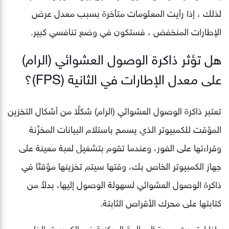
لذلك ، إذا رأيت المعلومات متأخرة بسبب معدل عرض
الإطارات المنخفض ، فستكون في وضع تنافسي كبير.
هل تؤثر ذاكرة الوصول العشوائي (الرام)
على معدل الإطارات في الثانية (FPS)؟
تعتبر ذاكرة الوصول العشوائي (الرام) شكلًا من أشكال التخزين
المؤقت للكمبيوتر الذي يسمح باستلام البيانات المخزّنة
وقراءتها على الفور، وعندما تقوم بتشغيل لعبة معينة على
جهاز الكمبيوتر الخاص بك، وقتها سيتم تخزينها مؤقتًا في
ذاكرة الوصول العشوائي لسهولة الوصول إليها، بدلاً من
كتابتها على محرك الأقراص الثابتة.
وإذا اعتمدت وحدة المعالجة المركزية في الكمبيوتر الخاص