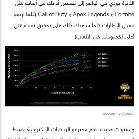
الثانية يؤدي في الواقع إلى تحسين أدائك في ألعاب مثل
Fortnite و Apex Legends و Call of Duty (كلما ارتفع
معدل الإطارات كلما ساعدك ذلك على تحقيق نسبة قتل
أعلى لخصومك في الألعاب).
source: nvidia.com
ولسنوات عديدة، قام محترفو الرياضات الإلكترونية بضبط