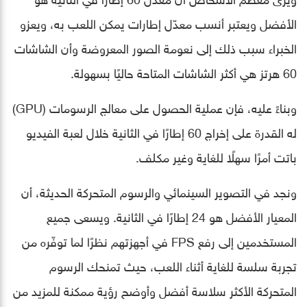
الأفضل ويعتبر أنسب معدّل إطارات يمكن اللعب به، ويعزو
الخبراء سبب ذلك إلى نعومة الصور المعروضة وأن الشاشات
60 هرتز هي أكثر الشاشات المتاحة حاليًا بسهولة.
وبناءً عليه، فإن عملية الحصول على معالج الرسومات (GPU)
له القدرة على إخراج 60 إطارًا في الثانية خلال لعبة الفيديو
باتت أمرًا سهلًا للغاية وغير مكلف.
ونجد في التصوير السينمائي والرسوم المتحركة الحديثة، أن
المعيار الأفضل هو 24 إطارًا في الثانية. ويسعى جميع
المستخدمين إلى رفع FPS في أجهزتهم نظرًا لما توفّره من
تجربة سلسة للغاية أثناء اللعب، حيث تمنحك الرسوم
المتحركة الأكثر سلاسة أفضل وأوضح رؤية ممكنة للمزيد من