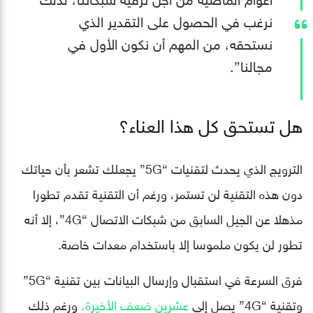
نرغب في الحصول على التقدير الذي
نستحقه، من المهم أن نكون الأول في
مجالنا”.
هل تستحق كل هذا العناء؟
الترويج الذي يحدث لتقنيات “5G” يجعلك تشعر بأن حياتك
دون هذه التقنية لن تستمر، ورغم أن التقنية تقدم تطورا
مذهلا عن الجيل السابق من شبكات الاتصال “4G”، إلا أنه
تطور لن يكون ملموسا إلا باستخدام معدات خاصة.
فرق السرعة في استقبال وإرسال البيانات بين تقنية “5G”
وتقنية “4G” يصل إلى
عشرين ضعف الأخيرة،
ورغم ذلك