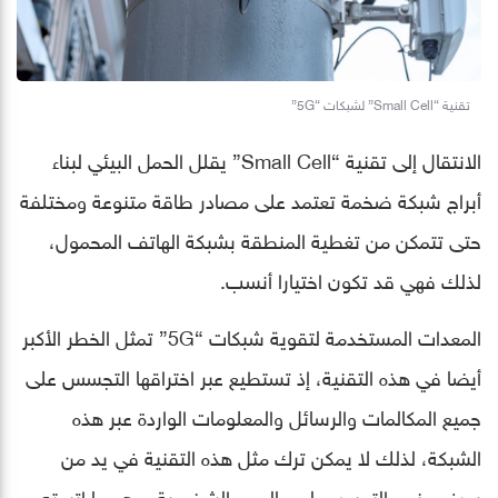
تقنية “Small Cell” لشبكات “5G”
الانتقال إلى تقنية “Small Cell” يقلل الحمل البيئي لبناء
أبراج شبكة ضخمة تعتمد على مصادر طاقة متنوعة ومختلفة
حتى تتمكن من تغطية المنطقة بشبكة الهاتف المحمول،
لذلك فهي قد تكون اختيارا أنسب.
المعدات المستخدمة لتقوية شبكات “5G” تمثل الخطر الأكبر
أيضا في هذه التقنية، إذ تستطيع عبر اختراقها التجسس على
جميع المكالمات والرسائل والمعلومات الواردة عبر هذه
الشبكة، لذلك لا يمكن ترك مثل هذه التقنية في يد من
يعرف عنهم التجسس لمصالحهم الشخصية، وهو ما اتبعته