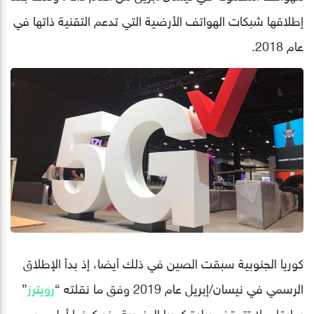
إطلاقها شبكات الهواتف الأرضية التي تدعم التقنية ذاتها في
عام 2018.
كوريا الجنوبية سبقت الصين في ذلك أيضا، إذ بدأ الإطلاق
الرسمي في نيسان/إبريل عام 2019 وفق ما نقلته “
رويترز
”
سابقا، ولا تتوقف ريادة كوريا الجنوبية عند كونها أول من