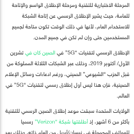
المرحلة الاختبارية للتقنية ومرحلة الإطلاق الواسع والإتاحة
للعامة، حيث يشير الإطلاق الرسمي عن إتاحة الشبكة
للاستخدام العام، لأنها في ذلك الوقت تكون متاحة لجميع
المستخدمين حتى وإن لم تكن في جميع المدن.
الإطلاق الرسمي لتقنيات “5G” في
الصين كان في
تشرين
الأول/ أكتوبر 2019، وذلك عبر الشبكات الثلاثة المملوكة من
قبل الحزب “الشيوعي” الصيني، ورغم ادعاءات وسائل الإعلام
الصينية، فإن هذا ليس أول إطلاق رسمي لتقنيات “5G” في
العالم.
الولايات المتحدة سبقت موعد إطلاق الصين الرسمي للتقنية
بأكثر من 6 أشهر، إذ
أطلقتها شبكة “Verizon”
رسميا
للهواتف المحمولة في نيسان/أبريل من العام ذاته، وذلك بعد