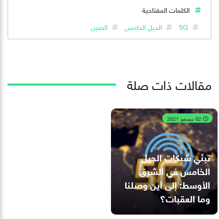
الكلمات المفتاحية
5G
الجيل الخامس
الصين
مقالات ذات صلة
02 ديسمبر 2021
تبنّي شبكات الجيل
الخامس في الشرق
الأوسط: إلى أين وصلنا
وما العقبات؟