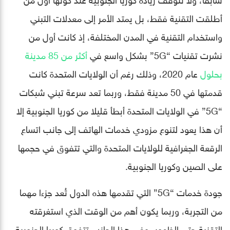
أطلقت التقنية فقط، بل يمتد الأمر إلى معدلات التبني
واستخدام التقنية في المدن المختلفة، إذ كانت أول من
نشرت تقنيات “5G” بشكل واسع في
أكثر من 85 مدينة
بحلول
عام 2020، وذلك رغم أن الولايات المتحدة كانت
قدمتها في 50 مدينة فقط، وربما تعد سرعة تبني شبكات
“5G” في الولايات المتحدة أبطأ قليلا من كوريا الجنوبية إلا
أن هذا يعود لتنوع مزودي خدمات الهاتف إلى جانب اتساع
الرقعة الجغرافية للولايات المتحدة والتي تتفوق في حجمها
على الصين وكوريا الجنوبية.
جودة خدمات “5G” التي تقدمها هذه الدول تُعد جزءا مهما
من التجربة، وربما يكون أهم من الوقت الذي استغرقته
التقنية حتى الظهور، وفي هذا الجانب تتفوق كوريا الجنوبية