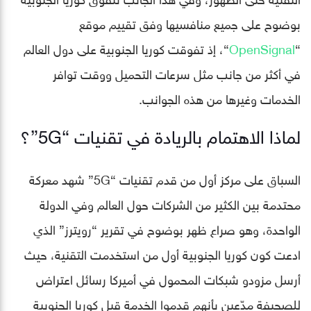
بوضوح على جميع منافسيها وفق تقييم موقع
“
OpenSignal
“، إذ تفوقت كوريا الجنوبية على دول العالم
في أكثر من جانب مثل سرعات التحميل ووقت توافر
الخدمات وغيرها من هذه الجوانب.
لماذا الاهتمام بالريادة في تقنيات “5G”؟
السباق على مركز أول من قدم تقنيات “5G” شهد معركة
محتدمة بين الكثير من الشركات حول العالم وفي الدولة
الواحدة، وهو صراع ظهر بوضوح في تقرير “رويترز” الذي
ادعت كون كوريا الجنوبية أول من استخدمت التقنية، حيث
أرسل مزودو شبكات المحمول في أميركا رسائل اعتراض
للصحيفة مدّعين بأنهم قدموا الخدمة قبل كوريا الجنوبية