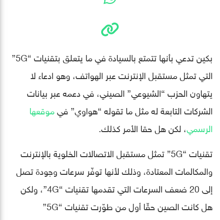
بكين تدعي بأنها تتمتع بالسيادة في ما يتعلق بتقنيات “5G”
التي تمثل مستقبل الإنترنت عبر الهواتف، وهو ادعاء لا
يتهاون الحزب “الشيوعي” الصيني، في دعمه عبر بيانات
الشركات التابعة له مثل ما تقوله “هواوي” في
موقعها
الرسمي
، لكن هل حقا الأمر كذلك.
تقنيات “5G” تمثل مستقبل الاتصالات الخلوية بالإنترنت
والمكالمات المعتادة، وذلك لأنها توفّر سرعات وجودة تصل
إلى 20 ضعف السرعات التي تقدمها تقنيات “4G”، ولكن
هل كانت الصين حقّا أول من طوّرت تقنيات “5G”