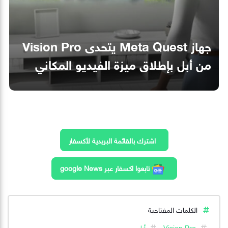
جهاز Meta Quest يتحدى Vision Pro
من أبل بإطلاق ميزة الفيديو المكاني
اشترك بالقائمة البريدية لأكسفار
تابعوا اكسفار عبر google News
الكلمات المفتاحية
Vision Pro
أبل