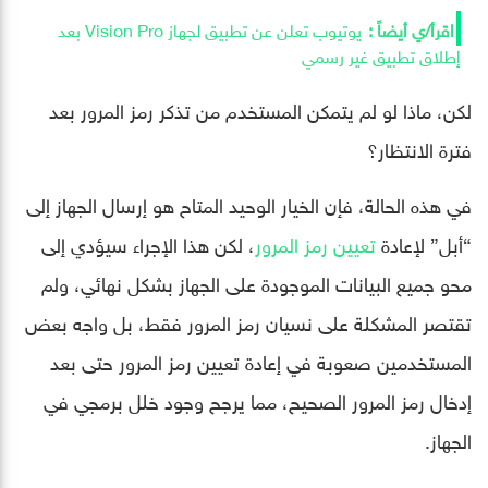
يوتيوب تعلن عن تطبيق لجهاز Vision Pro بعد
إطلاق تطبيق غير رسمي
لكن، ماذا لو لم يتمكن المستخدم من تذكر رمز المرور بعد
فترة الانتظار؟
في هذه الحالة، فإن الخيار الوحيد المتاح هو إرسال الجهاز إلى
“أبل” لإعادة
تعيين رمز المرور
، لكن هذا الإجراء سيؤدي إلى
محو جميع البيانات الموجودة على الجهاز بشكل نهائي، ولم
تقتصر المشكلة على نسيان رمز المرور فقط، بل واجه بعض
المستخدمين صعوبة في إعادة تعيين رمز المرور حتى بعد
إدخال رمز المرور الصحيح، مما يرجح وجود خلل برمجي في
الجهاز.