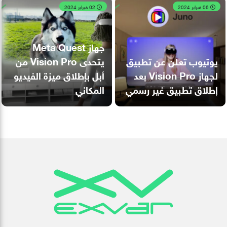
06 فبراير 2024
02 فبراير 2024
جهاز Meta Quest
يوتيوب تعلن عن تطبيق
يتحدى Vision Pro من
لجهاز Vision Pro بعد
أبل بإطلاق ميزة الفيديو
إطلاق تطبيق غير رسمي
المكاني