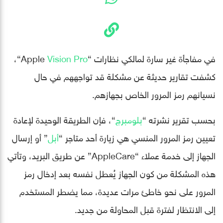
في مفاجأة غير سارة لمالكي نظارات “Apple
Vision Pro
“،
كشفت تقارير حديثة عن مشكلة قد تواجههم في حال
نسيانهم رمز المرور الخاص بجهازهم.
بحسب تقرير نشرته “
بلومبرج
“، فإن الطريقة الوحيدة لإعادة
تعيين رمز المرور المنسي هي زيارة أحد متاجر “
أبل
” أو إرسال
الجهاز إلى خدمة عملاء “AppleCare” عن طريق البريد، وتأتي
هذه المشكلة من كون الجهاز يُعطل نفسه بعد إدخال رمز
المرور على نحو خاطئ مرات عديدة، مما يضطر المستخدم
إلى الانتظار لفترة قبل المحاولة من جديد.