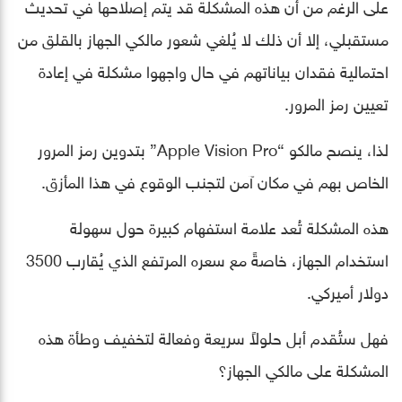
على الرغم من أن هذه المشكلة قد يتم إصلاحها في تحديث
مستقبلي، إلا أن ذلك لا يُلغي شعور مالكي الجهاز بالقلق من
احتمالية فقدان بياناتهم في حال واجهوا مشكلة في إعادة
تعيين رمز المرور.
لذا، ينصح مالكو “Apple Vision Pro” بتدوين رمز المرور
الخاص بهم في مكان آمن لتجنب الوقوع في هذا المأزق.
هذه المشكلة تُعد علامة استفهام كبيرة حول سهولة
استخدام الجهاز، خاصةً مع سعره المرتفع الذي يُقارب 3500
دولار أميركي.
فهل ستُقدم أبل حلولاً سريعة وفعالة لتخفيف وطأة هذه
المشكلة على مالكي الجهاز؟