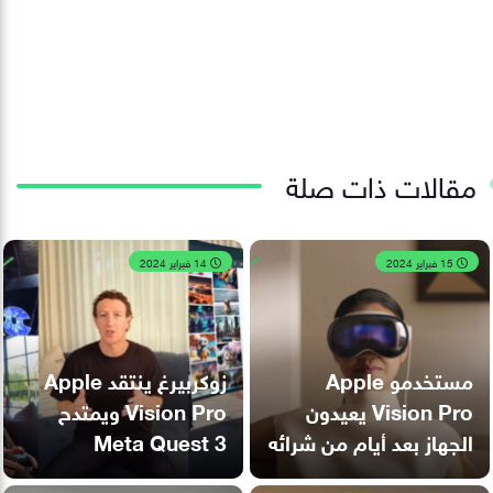
مقالات ذات صلة
15 فبراير 2024
14 فبراير 2024
مستخدمو Apple
زوكربيرغ ينتقد Apple
Vision Pro يعيدون
Vision Pro ويمتدح
الجهاز بعد أيام من شرائه
Meta Quest 3