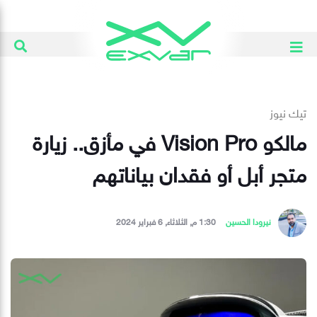
تيك نيوز
مالكو Vision Pro في مأزق.. زيارة
متجر أبل أو فقدان بياناتهم
نيرودا الحسين
1:30 م, الثلاثاء, 6 فبراير 2024