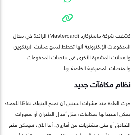
كشفت شركة ماستركارد (Mastercard) الرائدة في مجال
المدفوعات الإلكترونية أنها تخطط لدمج عملات البيتكوين
والعملات المشفرة الأخرى في منصات المدفوعات
والمنصات المصرفية الخاصة بها.
نظام مكافآت جديد
جرت العادة منذ عشرات السنين أن تمنح البنوك نقاطًا للعملاء
يمكن استبدالها بمكافآت؛ مثل أميال الطيران أو حجوزات
الفنادق أو حتى مشتريات من أمازون. أما الآن، سيمكن منح
العملاء عملةً مشفرةً عوضًا عن ذلك، والتي من شأنها أن