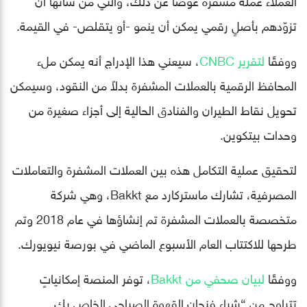
تزوّدهم بأصلٍ رقمي يمكن أن ينمو -أو يتقلص- في القيمة.
ووفقًا
لتقرير CNBC
، سيعني هذا الإدراج أنه يمكن ملء
المحافظ الرقمية بالعملات المشفرة بدلاً من النقود، وسيمكن
تحويل نقاط الطيران والفنادق الحالية إلى أجزاء صغيرة من
وحدات بيتكوين.
لتحقيق عملية التكامل هذه بين العملات المشفرة والتعاملات
المصرفية، تشارك ماستركارد مع Bakkt، وهي شركة
متخصصة بالعملات المشفرة تم إنشاؤها في عام 2018 وتم
طرحها للاكتتاب العام الأسبوع الماضي في بورصة نيويورك.
ووفقًا
لبيان صحفي من Bakkt
، توفر المنصة إمكانياتٍ
تتراوح من “شراء فنجان القهوة الصباحي الخاص بك