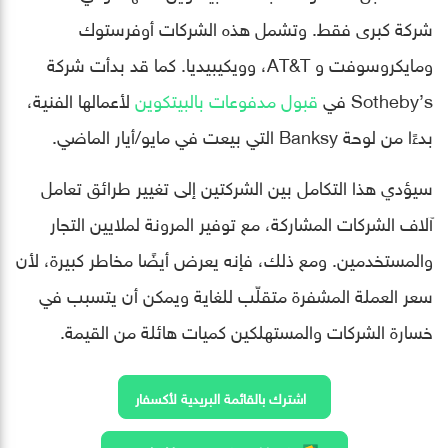
شركة كبرى فقط. وتشمل هذه الشركات أوفرستوك
ومايكروسوفت و AT&T، وويكيبيديا. كما قد بدأت شركة
Sotheby’s في
قبول مدفوعات بالبيتكوين
لأعمالها الفنية،
بدءًا من لوحة Banksy التي بيعت في مايو/أيار الماضي.
سيؤدي هذا التكامل بين الشركتين إلى تغيير طرائق تعامل
آلاف الشركات المشاركة، مع توفير المرونة لملايين التجار
والمستخدمين. ومع ذلك، فإنه يعرض أيضًا مخاطر كبيرة، لأن
سعر العملة المشفرة متقلّب للغاية ويمكن أن يتسبب في
خسارة الشركات والمستهلكين كميات هائلة من القيمة.
اشترك بالقائمة البريدية لأكسفار