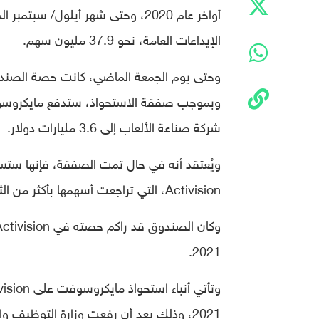
أواخر عام 2020، وحتى شهر أيلول
الإيداعات العامة، نحو 37.9 مليون سهم.
شركة صناعة الألعاب إلى 3.6 مليارات دولار.
ويُعتقد أنه في حال تمت الصفقة، فإنها ستس
Activision، التي تراجعت أسهمها بأكثر من الثلث منذ استثماره وحتى الأسبوع الماضي.
2021.
2021، وذلك بعد أن رفعت وزارة التوظيف 