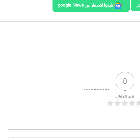
ار
تابعوا اكسفار عبر google News
0
قيم المقال