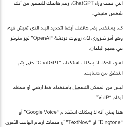
التي تقف وراء ChatGPT، رقم هاتفك للتحقق من أنك
شخص حقيقي.
كما يستخدم رقم هاتفك أيضا لتحديد البلد الذي تعيش فيه،
وهو أمر ضروري لأن روبوت دردشة “OpenAI” غير متوفر
في جميع البلدان.
لسوء الحظ، لا يمكنك استخدام “ChatGPT” حتى يتم
التحقق من حسابك.
ليس من الممكن التسجيل باستخدام خط أرضي أو معظم
أرقام “VoIP”.
هذا يعني أنه لا يمكنك استخدام “Google Voice” أو
“Dingtone” أو “TextNow” أو خدمات أرقام الهاتف الأخرى