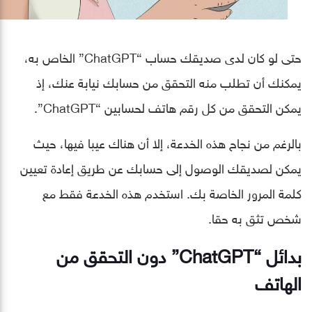
حتى لو كان لدى صديقك حساب “ChatGPT” الخاص به،
يمكنك أن تطلب منه التحقق من حسابك نيابة عنك، إذ
يمكن التحقق من كل رقم هاتف لحسابين “ChatGPT”.
بالرغم من نجاح هذه الخدعة، إلا أن هناك عيبا فيها، حيث
يمكن لصديقك الوصول إلى حسابك عن طريق إعادة تعيين
كلمة المرور الخاصة بك. استخدم هذه الخدعة فقط مع
شخص تثق به حقا.
بدائل “ChatGPT” دون التحقق من
الهاتف