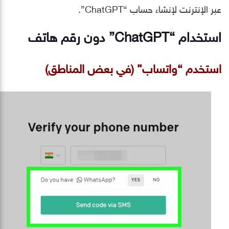
عبر الإنترنت لإنشاء حساب “ChatGPT”.
استخدام “ChatGPT” دون رقم هاتف
استخدم “واتساب” (في بعض المناطق)