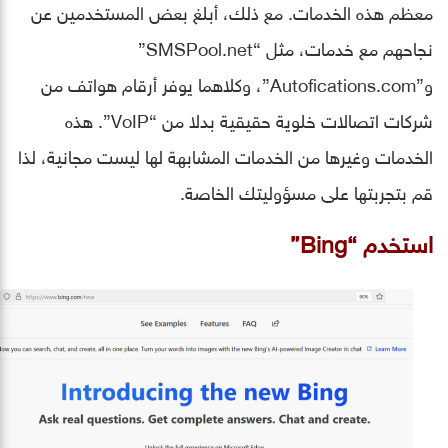
معظم هذه الخدمات. مع ذلك، أبلغ بعض المستخدمين عن
نجاحهم مع خدمات، مثل “SMSPool.net”
و”Autofications.com”، وكلاهما يوفر أرقام هواتف من
شركات اتصالات خلوية حقيقية بدلا من “VoIP”. هذه
الخدمات وغيرها من الخدمات المشابهة لها ليست مجانية، لذا
قم بتجربتها على مسؤوليتك الخاصة.
استخدم “Bing”