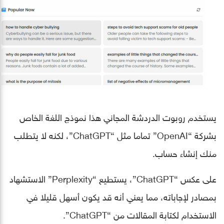
يستخدم روبوت الدردشة المجاني هذا نموذج اللغة الخاص
بشركة “OpenAI” تماما مثل “ChatGPT”، لكنه لا يتطلب
منك إنشاء حساب.
على عكس “ChatGPT”، يستطيع “Perplexity” الاستشهاد
بمصادر لإجاباته، مما يعني أنه قد يكون أسهل قليلا في
الاستخدام لكتابة المقالات من “ChatGPT”.