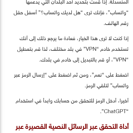
المنسدلة. إذا قمت بتحديد أحد البلدان التي يدعمها
“واتساب”، فإنك ترى “هل لديك واتساب؟” أسفل حقل
رقم الهاتف.
إذا كنت لا ترى هذا الخيار، فعادة ما يرجع ذلك إلى أنك
تستخدم خادم “VPN” في بلد مختلف، لذا قم بتعطيل
“VPN”، أو قم بالتبديل إلى خادم في بلدك.
اضغط على “نعم”، ومن ثم اضغط على “إرسال الرمز عبر
واتساب” لتلقي الرمز.
أخيرا، أدخل الرمز للتحقق من حسابك وابدأ في استخدام
“ChatGPT”.
أداة التحقق عبر الرسائل النصية القصيرة عبر