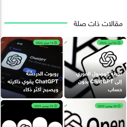
مقالات ذات صلة
02 أبريل 2024
14 فبراير 2024
تجربة الوصول الفوري
روبوت الدردشة
إلى ChatGPT بدون
ChatGPT يقوي ذاكرته
حساب
ويصبح أكثر ذكاء
29 نوفمبر 2023
22 نوفمبر 2023