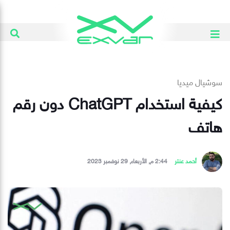
سوشيال ميديا
كيفية استخدام ChatGPT دون رقم
هاتف
أحمد عنتر
2:44 م, الأربعاء, 29 نوفمبر 2023