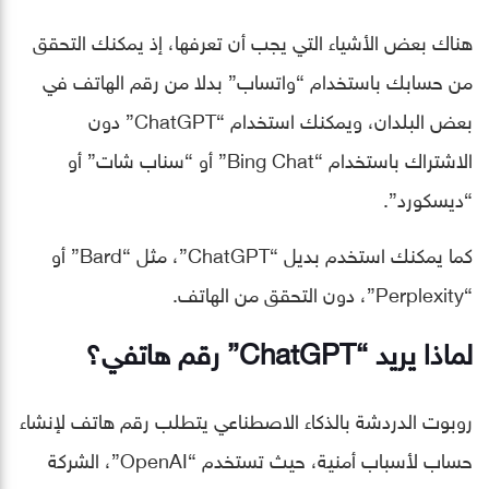
هناك بعض الأشياء التي يجب أن تعرفها، إذ يمكنك التحقق
من حسابك باستخدام “واتساب” بدلا من رقم الهاتف في
بعض البلدان، ويمكنك استخدام “ChatGPT” دون
الاشتراك باستخدام “Bing Chat” أو “سناب شات” أو
“ديسكورد”.
كما يمكنك استخدم بديل “ChatGPT”، مثل “Bard” أو
“Perplexity”، دون التحقق من الهاتف.
لماذا يريد “ChatGPT” رقم هاتفي؟
روبوت الدردشة بالذكاء الاصطناعي يتطلب رقم هاتف لإنشاء
حساب لأسباب أمنية، حيث تستخدم “OpenAI”، الشركة