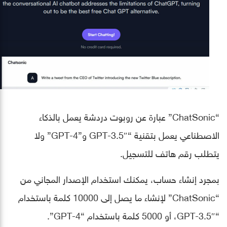
“ChatSonic” عبارة عن روبوت دردشة يعمل بالذكاء
الاصطناعي يعمل بتقنية “GPT-3.5″ و”GPT-4” ولا
يتطلب رقم هاتف للتسجيل.
بمجرد إنشاء حساب، يمكنك استخدام الإصدار المجاني من
“ChatSonic” لإنشاء ما يصل إلى 10000 كلمة باستخدام
“GPT-3.5″، أو 5000 كلمة باستخدام “GPT-4”.