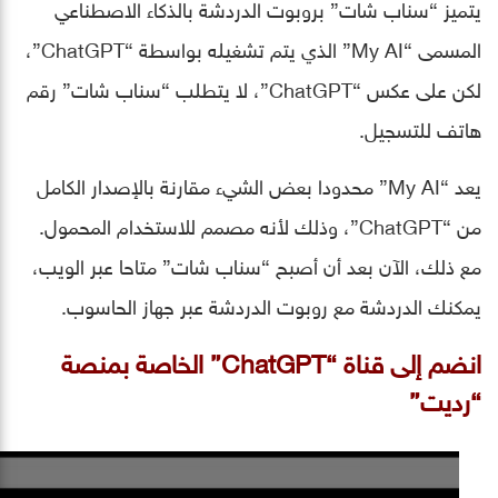
يتميز “سناب شات” بروبوت الدردشة بالذكاء الاصطناعي
المسمى “My AI” الذي يتم تشغيله بواسطة “ChatGPT”،
لكن على عكس “ChatGPT”، لا يتطلب “سناب شات” رقم
هاتف للتسجيل.
يعد “My AI” محدودا بعض الشيء مقارنة بالإصدار الكامل
من “ChatGPT”، وذلك لأنه مصمم للاستخدام المحمول.
مع ذلك، الآن بعد أن أصبح “سناب شات” متاحا عبر الويب،
يمكنك الدردشة مع روبوت الدردشة عبر جهاز الحاسوب.
انضم إلى قناة “ChatGPT” الخاصة بمنصة
“رديت”