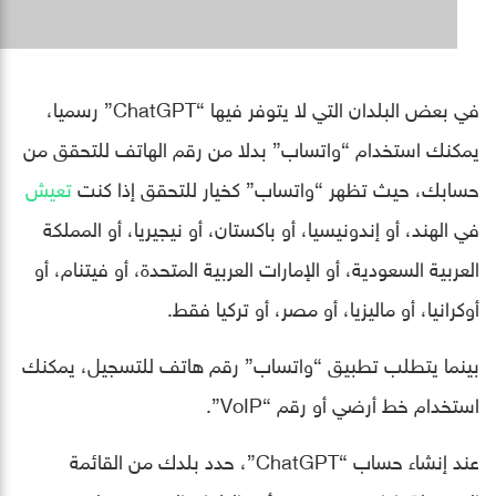
في بعض البلدان التي لا يتوفر فيها “ChatGPT” رسميا،
يمكنك استخدام “واتساب” بدلا من رقم الهاتف للتحقق من
حسابك، حيث تظهر “واتساب” كخيار للتحقق إذا كنت
تعيش
في الهند، أو إندونيسيا، أو باكستان، أو نيجيريا، أو المملكة
العربية السعودية، أو الإمارات العربية المتحدة، أو فيتنام، أو
أوكرانيا، أو ماليزيا، أو مصر، أو تركيا فقط.
بينما يتطلب تطبيق “واتساب” رقم هاتف للتسجيل، يمكنك
استخدام خط أرضي أو رقم “VoIP”.
عند إنشاء حساب “ChatGPT”، حدد بلدك من القائمة