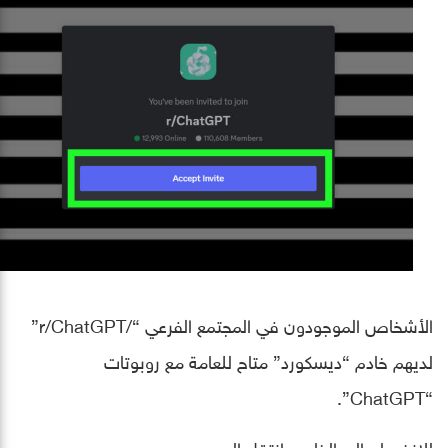
الأشخاص الموجودون في المجتمع الفرعي “/r/ChatGPT”
لديهم خادم “ديسكورد” متاح للعامة مع روبوتات
“ChatGPT”.
للانضمام إلى الخادم، انتقل إلى