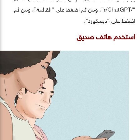
“/r/ChatGPT”، ومن ثم اضغط على “القائمة”، ومن ثم
اضغط على “ديسكورد”.
استخدم هاتف صديق