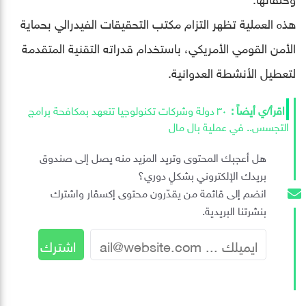
هذه العملية تظهر التزام مكتب التحقيقات الفيدرالي بحماية
الأمن القومي الأمريكي، باستخدام قدراته التقنية المتقدمة
لتعطيل الأنشطة العدوانية.
٣٠ دولة وشركات تكنولوجيا تتعهد بمكافحة برامج
التجسس.. في عملية بال مال
هل أعجبك المحتوى وتريد المزيد منه يصل إلى صندوق
بريدك الإلكتروني بشكلٍ دوري؟
انضم إلى قائمة من يقدّرون محتوى إكسڤار واشترك
بنشرتنا البريدية.