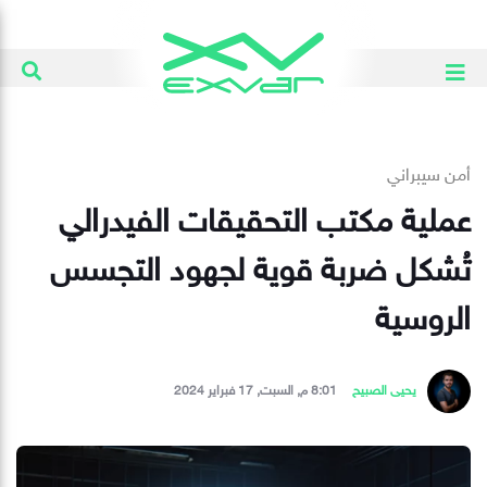
أمن سيبراني
عملية مكتب التحقيقات الفيدرالي
تُشكل ضربة قوية لجهود التجسس
الروسية
يحيى الصبيح
8:01 م, السبت, 17 فبراير 2024