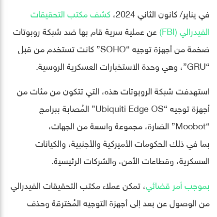
في يناير/ كانون الثاني 2024،
كشف مكتب التحقيقات
الفيدرالي (FBI)
عن عملية سرية قام بها ضد شبكة روبوتات
ضخمة من أجهزة توجيه “SOHO” كانت تستخدم من قبل
“GRU”، وهي وحدة الاستخبارات العسكرية الروسية.
استهدفت شبكة الروبوتات هذه، التي تتكون من مئات من
أجهزة توجيه “Ubiquiti Edge OS” المُصابة ببرامج
“Moobot” الضارة، مجموعة واسعة من الجهات،
بما في ذلك الحكومات الأميركية والأجنبية، والكيانات
العسكرية، وقطاعات الأمن، والشركات الرئيسية.
بموجب أمر قضائي
، تمكن عملاء مكتب التحقيقات الفيدرالي
من الوصول عن بعد إلى أجهزة التوجيه المُخترقة وحذف