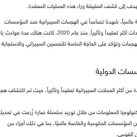
ف إلى كشف الحقيقة وراء هذه العمليات المعقدة.
ة عالمياً، شهدنا تصاعداً في الهجمات السيبرانية ضد المؤسسات
الدولية والحكومات، حيث أصبحت هذه التهديدات أكثر تعقيداً وتأثيراً. منذ عام 2020، كانت هناك عدة حوا
جمات وتؤكد على الحاجة الماسة للتحصين السيبراني والاستجابة
سسات الدولية
سمبر 2020، كُشفت واحدة من أكثر الحملات السيبرانية تعقيداً وتأثيراً، حيث تم اكتشاف ه
كنولوجيا المعلومات من خلال توريد سلسلة ضارة زُرعت في تحديث
من المؤسسات الحكومية والخاصة عالميًا، بما في ذلك أجزاء من
من القومي.