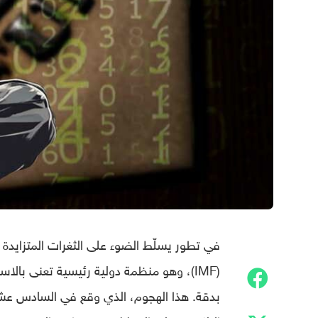
في تطور يسلّط الضوء على الثغرات المتزايدة و
(IMF)، وهو منظمة دولية رئيسية تعنى بال