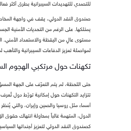
للتصدي للتهديدات السيبرانية بطرق أكثر فعالي
صندوق النقد الدولي، يقف في واجهة المخاطر ا
يمتلكها. على الرغم من التحديات الأمنية الجس
مستوى عالٍ من اليقظة والاستعداد الأمني. الهج
لمواصلة تعزيز الدفاعات السيبرانية والتأهب
تكهنات حول مرتكبي الهجوم الس
حتى اللحظة، لم يتم التعرّف على الجهة المس
تتزايد التكهنات حول إمكانية تورّط دول تُعرف
أسماء مثل روسيا والصين وإيران، والتي يُنظر
الدول، المتهمة غالباً بمحاولة انتهاك حقوق
كصندوق النقد الدولي لتعزيز أجنداتها السياس