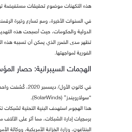
هذه التكهنات موضوع تحقيقات مستفيضة تهد
في السنوات الأخيرة، ومع تسارع وتيرة الرقمن
تظهر مدى الضرر الذي يمكن أن تسببه هذه اله
الفورية لمواجهتها.
الهجمات السيبرانية: حصار المؤ
في كانون الأول/ دي
“سولارويندز” (SolarWinds).
هذا الهجوم استهدف البنية التحتية لشبكات ت
برمجيات إدارة الشبكات، مما أثر على الآلاف 
البنتاغون، وزارة الخزانة الأمريكية، ووكالة الأ