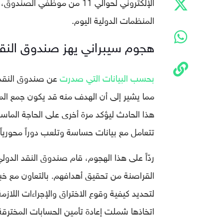
الإلكتروني لحوالي 11 من موظف
المنظمات الدولية اليوم.
هجوم سيبراني يهز صندوق النقد
بحسب البيانات التي صدرت
عن صندوق النقد ا
مما يشير إلى أن الهدف منه قد يكون جمع المع
هذا الحادث ليؤكد مرة أخرى على الحاجة الماسة 
تتعامل مع بيانات حساسة وتلعب دوراً محورياً 
ردّاً على هذا الهجوم، قام صندوق النقد الدول
القراصنة من تحقيق أهدافهم. بالتعاون مع خب
لتحديد كيفية وقوع الاختراق والإجراءات اللازم
اتخاذها شملت إعادة تأمين الحسابات المخترقة، 