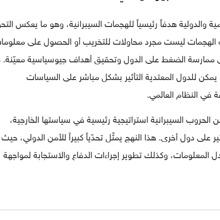
 والدولية هدفاً رئيسياً للهجمات السيبرانية، وهو ما يعكس التحو
ه الهجمات ليست مجرد محاولات للتخريب أو الحصول على معلوما
ارسة الضغط على الدول وتحقيق أهداف جيوسياسية معيّنة. 
يمكن للدول المعتدية التأثير بشكل مباشر على السياسات
 في النظام العالمي.
 الحروب السيبرانية استراتيجية رئيسية في سياستها الخارجية،
لى دول أخرى. هذا النهج يمثّل تحدّياً كبيراً للأمن الدولي، حيث
دل المعلومات، وكذلك تطوير إجراءات الدفاع والاستجابة لمواجهة