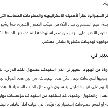
ة.
لسيبرانية نظراً لأهميته الاستراتيجية والمعلومات الحساسة التي
يمة، نجح الصندوق حتى الآن في تجنّب الأضرار الكبيرة، مما يشير 
وم الأخير، على الرغم من عدم استهدافه للقيادة، يبرز الحاجة المُ
 لمواجهة تهديدات متطورة بشكل مستمر.
يبراني
ؤولة عن الهجوم السيبراني الذي استهدف صندوق النقد الدولي، ل
 بتبنيها لسياسات ترعى مثل هذه الهجمات. من بين هذه الدول، تبر
 إليهم على أنهم فاعلون رئيسيون في مجال الحرب السيبرانية. هذه
 الإنسان والحقوق الرقمية، قد تستفيد من استهداف مؤسسات دولي
ية أو لجمع معلومات استخباراتية قيّمة. في غياب أدلة قاطعة، تبق