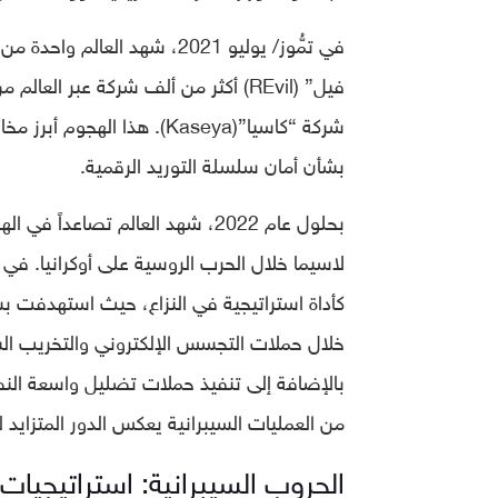
في تمُّوز/ يوليو 2021، شهد 
فيل” (REvil) أكثر من ألف شركة عبر ا
شركة “كاسيا”(Kaseya). هذا 
بشأن أمان سلسلة التوريد الرقمية.
بحلول عام 2022، شهد العالم تصاع
لاسيما خلال الحرب الروسية على أوكرانيا. في ه
كأداة استراتيجية في النزاع، حيث استهدفت بشكل 
خلال حملات التجسس الإلكتروني والتخريب ال
بالإضافة إلى تنفيذ حملات تضليل واسعة الن
من العمليات السيبرانية يعكس الدور المتزايد ل
الحروب السيبرانية: استراتيجيا