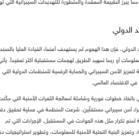
ي الصندوق، مما يبرز الطبيعة المعقّدة والمتطورة للتهديدات السيبرانية التي ت
 الدولي
لدولي، فإن هذا الهجوم لم يستهدف أعضاء القيادة العليا بالصند
لومات أو ربما تمهيد الطريق لهجمات مستقبلية أكثر تعقيداً. يأتي
لتعزيز الأمن السيبراني والحماية الرقمية للمنظمات الدولية التي
في الاقتصاد العالمي.
ي باتخاذ خطوات فورية وشاملة لمعالجة الثغرات الأمنية التي مكّنت
راء أمن سيبراني مستقلّينَ، شرعت المنظمة في عملية تحقيق دق
ة لمنع تكرار مثل هذه الحوادث في المستقبل. الإجراءات التي تم
وتعزيز البنية التحتية الأمنية للمعلومات، وتطوير استراتيجيات دف