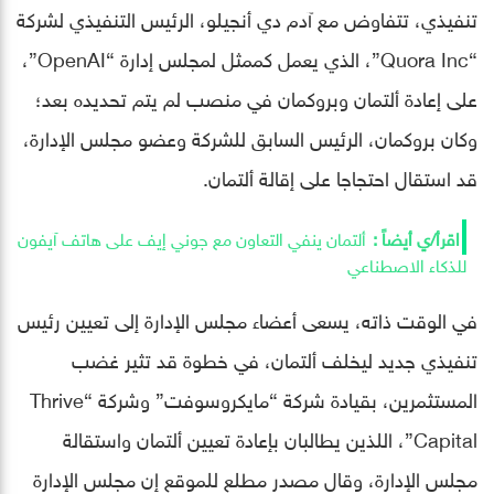
تنفيذي، تتفاوض مع آدم دي أنجيلو، الرئيس التنفيذي لشركة
“Quora Inc”، الذي يعمل كممثل لمجلس إدارة “OpenAI”،
على إعادة ألتمان وبروكمان في منصب لم يتم تحديده بعد؛
وكان بروكمان، الرئيس السابق للشركة وعضو مجلس الإدارة،
قد استقال احتجاجا على إقالة ألتمان.
ألتمان ينفي التعاون مع جوني إيف على هاتف آيفون
للذكاء الاصطناعي
في الوقت ذاته، يسعى أعضاء مجلس الإدارة إلى تعيين رئيس
تنفيذي جديد ليخلف ألتمان، في خطوة قد تثير غضب
المستثمرين، بقيادة شركة “مايكروسوفت” وشركة “Thrive
Capital”، اللذين يطالبان بإعادة تعيين ألتمان واستقالة
مجلس الإدارة، وقال مصدر مطلع للموقع إن مجلس الإدارة