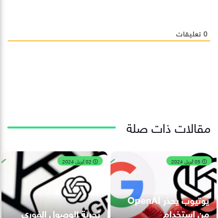
0
تعليقات
مقالات ذات صلة
05 أبريل 2024
02 أبريل 2024
يوتيوب يحذر OpenAI
من استخدام
تجربة الوصول الفوري