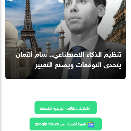
تنظيم الذكاء الاصطناعي.. سام ألتمان
يتحدى التوقعات ويصنع التغيير
اشترك بالقائمة البريدية لأكسفار
تابعوا اكسفار عبر google News