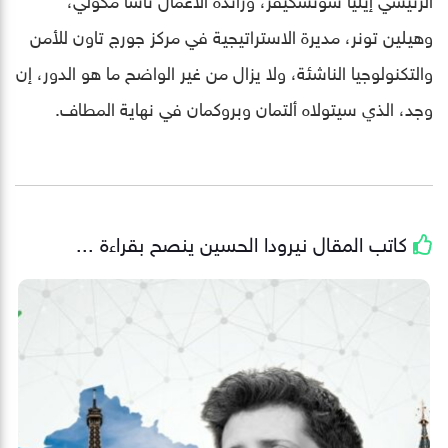
وهيلين تونر، مديرة الاستراتيجية في مركز جورج تاون للأمن
والتكنولوجيا الناشئة، ولا يزال من غير الواضح ما هو الدور، إن
وجد، الذي سيتولاه ألتمان وبروكمان في نهاية المطاف.
كاتب المقال
نيرودا الحسين
ينصح بقراءة ...