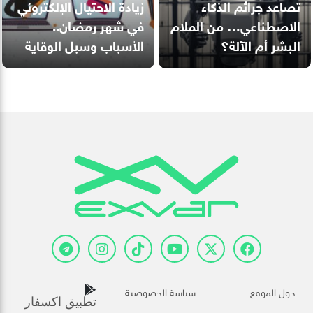
تصاعد جرائم الذكاء
زيادة الاحتيال الإلكتروني
الاصطناعي… من الملام
في شهر رمضان..
البشر أم الآلة؟
الأسباب وسبل الوقاية
حول الموقع
سياسة الخصوصية
تطبيق اكسفار