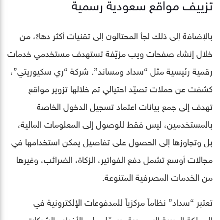
تزييف مواقع سعودية رسمية
بالإضافة إلى ذلك لجأ المحتالون إلى تقنيات أكثر دهاءً، من
خلال إنشاء صفحات ويب مزيّفة تستهدف مستخدمي خدمات
رقمية رئيسية مثل “سداد ومساند”. شركة “ري سكيوريتي”،
كشفت عن حملات تصيّد احتيالي تم خلالها تزوير مواقع
تهدف إلى جمع بيانات اعتماد تسجيل الدخول الخاصة
بالمستخدمين، ليس فقط للوصول إلى المعلومات المالية،
بل وتجاوزها إلى الحصول على تفاصيل يمكن استخدامها في
مجالات أوسع تشمل دفع الفواتير، الزكاة، الضرائب، وغيرها
من الخدمات المصرفية المتنوعة.
تعتبر “سداد” نظاماً مركزياً للمدفوعات الإلكترونية في
المملكة العربية السعودية، يسهّل على الأفراد والشركات