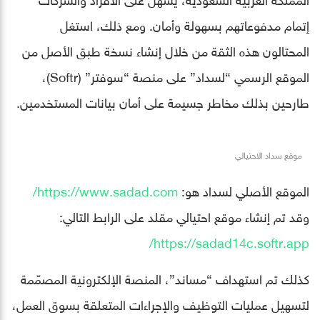
إتمام مدفوعاتهم بسهولة وأمان. ومع ذلك، استغل
المحتالون هذه الثقة من خلال إنشاء نسخة طبق الأصل من
الموقع الرسمي “لسداد” على منصة “سوفتر” (Softr)،
طارحين بذلك مخاطر جسيمة على أمان بيانات المستخدمين.
موقع سداد الاحتيالي
الموقع الأصلي لسداد هو:
https://www.sadad.com/
وقد تم إنشاء موقع احتيالي مقلد على الرابط التالي:
https://sadad14c.softr.app/
كذلك تم استهداف “مساند”، المنصة الإلكترونية المصمّمة
لتسهيل عمليات التوظيف والإجراءات المتعلقة بسوق العمل،