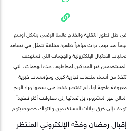
في ظل تطور التقنية وانفتاح عالمنا الرقمي بشكل أوسع
يوماً بعد يوم، برزت مؤخراً ظاهرة مقلقة تتمثل في تصاعد
عمليات الاحتيال الإلكترونية والهجمات التي تستهدف
المستخدمين غير المدركين لمخاطرها. هذه الهجمات، التي
تتخذ من أسماء منصات تجارية كبرى ومؤسسات خيرية
معروفة واجهة لها، لم تقتصر فقط على سعيها وراء الربح
المالي غير المشروع، بل تعدتها إلى محاولات أكثر تعقيداً
تهدف إلى خرق بيانات المستخدمين وانتهاك خصوصيتهم.
إقبال رمضان وفخّه الإلكتروني المنتظر