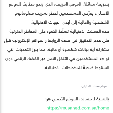
بطريقة مماثلة. الموقع المزيف، الذي يبدو مطابقًا للموقع
الأصلي، يعرّض المستخدمين لخطر تسريب معلوماتهم
الشخصية والمالية إلى أيدي الجهات الاحتيالية.
هذه الحملات الاحتيالية تسلّط الضوء على المخاطر المترتبة
على عدم التدقيق في صحة الروابط والمواقع الإلكترونية قبل
مشاركة أية بيانات شخصية أو مالية، مما يبرز التحديات التي
تواجه المستخدمين في التنقل الآمن عبر الفضاء الرقمي دون
السقوط ضحيةً للمخططات الاحتيالية.
موقع مساند الاحتيالي
بالنسبة لـ مساند، الموقع الأصلي هو:
https://musaned.com.sa/home