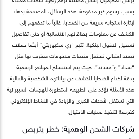
بسبب رسوم غير مدفوعة. هذه الرسائل، المصممة بدهاء
لإثارة استجابة سريعة من الضحايا، غالباً ما تدفعهم إلى
الكشف عن معلومات بطاقاتهم الائتمانية أو حتى تفاصيل
تسجيل الدخول البنكية. تتبع “ري سكيوريتي” أيضًا حملات
تصيد احتيالي تستغل منصات مدفوعات معترف بها مثل
“سداد” و”مساند”، حيث يتم استنساخ المواقع الرسمية
بدقة لخداع الضحايا للكشف عن بياناتهم الشخصية والمالية.
هذه الأمثلة تؤكد على الطبيعة المتطورة للهجمات السيبرانية
التي تستغل الأحداث الكبرى والزيادة في النشاط الإلكتروني
كفرصة لتنفيذ عمليات الاحتيال.
شركات الشحن الوهمية: خطر يتربص