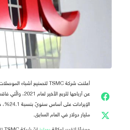
أعلنت شركة TSMC لتصنيع أشباه 
مليار دولار في العام السابق.
ووفقًا لتقرير لوكالة
رويترز
إنّ