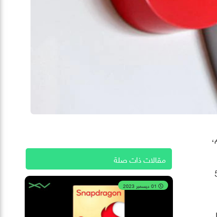
،
مقالات ذات صلة
 مقارنة بحوالي 5.1
01 ديسمبر 2023
لى