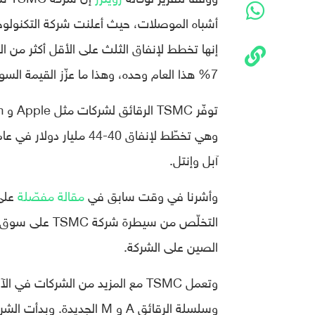
أشباه الموصلات، حيث أعلنت شركة التكنولوجي
7% هذا العام وحده، وهذا ما عزّز القيمة السوقيّة للشركة المصنّعة إلى 618 مليار دولار.
آبل وإنتل.
وأشرنا في وقت سابق في
مقالة مفصّلة
التخلّص من سيط
الصين على الشركة.
وتعمل TSMC مع المزيد من الشركات ف