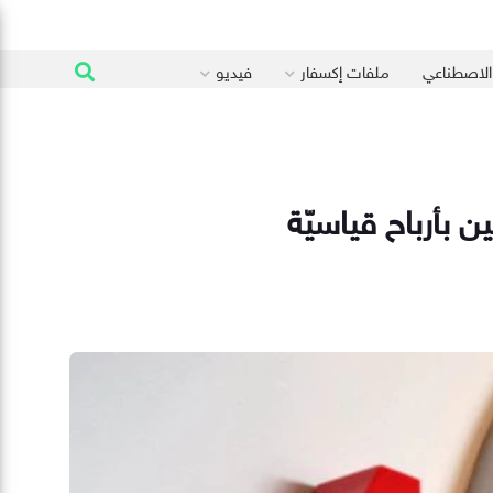
 الاصطناعي
ملفات إكسفار
فيديو