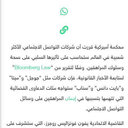
محكمة أميركية قررت أن شركات التواصل الاجتماعي الأكثر
شعبية في العالم ستحاسب على تأثيرها السلبي على صحة
وسلوك المراهقين. وفقًا لتقرير من “
Bloomberg Law
”
لمتابعة الأخبار القانونية، فإن شركات مثل “جوجل” و”ميتا”
و”بايت دانس” و”سناب” ستواجه مئات الدعاوى القضائية
التي تتهمها بتسببها في
إدمان
المراهقين على وسائل
التواصل الاجتماعي.
القاضية الاتحادية يفون غونزاليس روجرز، التي ستشرف على