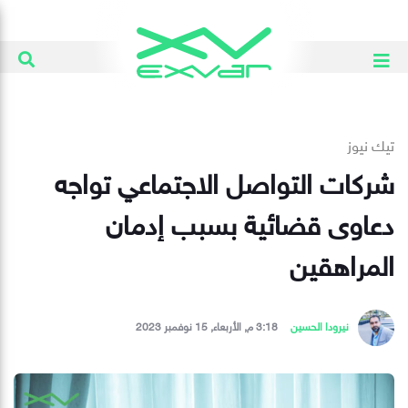
تيك نيوز
شركات التواصل الاجتماعي تواجه
دعاوى قضائية بسبب إدمان
المراهقين
نيرودا الحسين
3:18 م, الأربعاء, 15 نوفمبر 2023