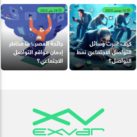
10 نوفمبر 2023
28 يناير 2023
كيف غيرت وسائل
جائحة العصر.. ما مخاطر
التواصل الاجتماعي نمط
إدمان مواقع التواصل
التواصل؟
الاجتماعي؟