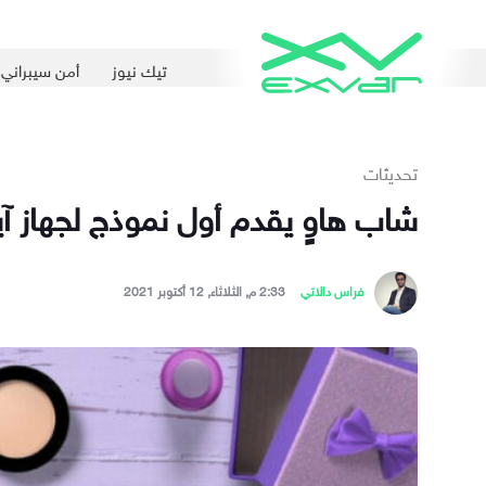
تيك نيوز
أمن سيبراني
تحديثات
شاب هاوٍ يقدم أول نموذج لجهاز آيفو
فراس دالاتي
2:33 م, الثلاثاء, 12 أكتوبر 2021