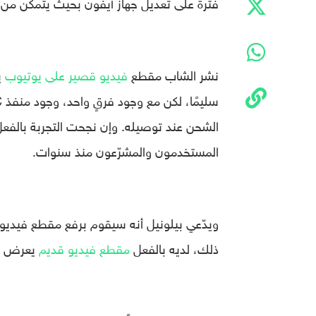
فترة على تعديل جهاز آيفون بحيث يتمكن من الشحن ونقل البيانات 
نشر الشاب مقطع
فيديو قصير على يوتيوب
ي
الشحن عند توصيله. وإن نجحت التجربة بالفعل ع
المستخدمون والمشرّعون منذ سنوات.
ويدّعي بيلونيل أنه سيقوم برفع مقطع فيدي
ذلك، لديه بالفعل
مقطع فيديو قديم
يعرض بداية رحلة SB-C