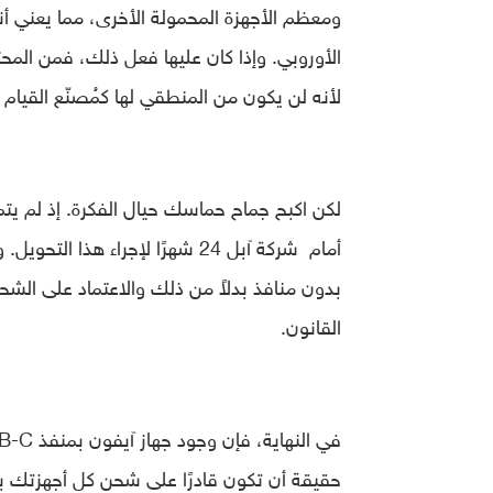
لأنه لن يكون من المنطقي لها كمُصنّع القيام
لكن اكبح جماح حماسك حيال الفكرة. إذ لم يتم
أمام شركة آبل 24 شهرًا لإجراء ه
بدون منافذ بدلاً من ذلك والاعتماد على الش
القانون.
حقيقة أن تكون قادرًا على شحن كل أجهزتك باست