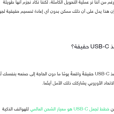
غم من أننا نر عملية التحويل الكاملة، لكننا نكاد نجزم أنها طويلة
ن هذا يدل على أن ذلك ممكن بدون أي إعادة تصميم حقيقية لجها
ة؟
إذا كنت تأمل أن يصبح جهاز آيفون مزودًا بمنفذ USB-C حقيقةً واقعةً يومًا ما دون الحاجة إلى صنعه بنفسك أ
تحاد الأوروبي يشاركك ذلك الأمل أيضًا.
عن
خطط لجعل USB-C هو معيار الشحن العالمي
للهواتف الذكية