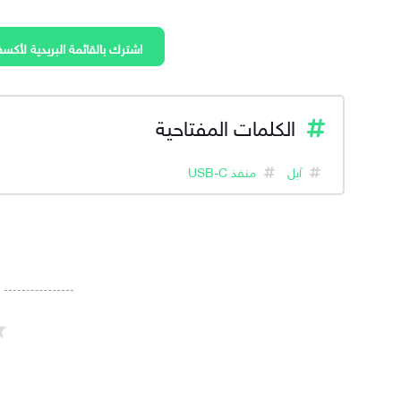
اشترك بالقائمة البريدية لأكسف
الكلمات المفتاحية
آبل
منفذ USB-C