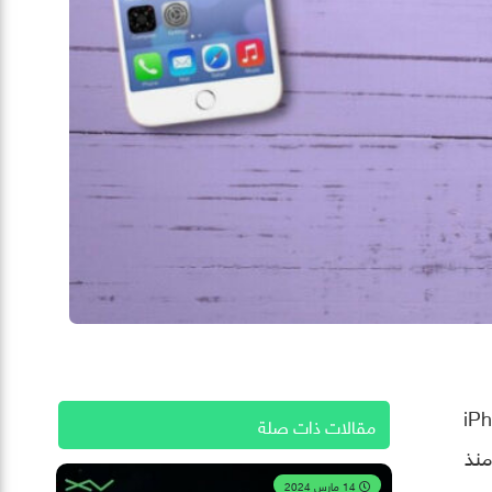
Lightning الخاص بها الذي طرحته مع جهاز iPhone
مقالات ذات صلة
منذ
14 مارس 2024