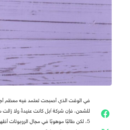
5، لكن طالبًا موهوبًا في مجال الروبوتات أظ