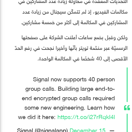
التحدّيات المعقّدة في محاولة زيادة عدد المشاركين في
مكالمات الفيديو، إذ لم تتمكّن سيجنال من زيادة عدد
المشاركين في المكالمة إلى أكثر من خمسة مشاركين.
ولكن وقبل بضع ساعات أعلنت الشركة على صفحتها
الرسميّة عبر منصّة تويتر بأنّها وأخيرا نجحت في رفع الحدّ
الأقصى إلى 40 شخصًا في المكالمة الواحدة.
Signal now supports 40 person
group calls. Building large end-to-
end encrypted group calls required
some new engineering. Learn how
we did it here:
https://t.co/i27rRqkI4l
December 15,
— Signal (@signalapp)