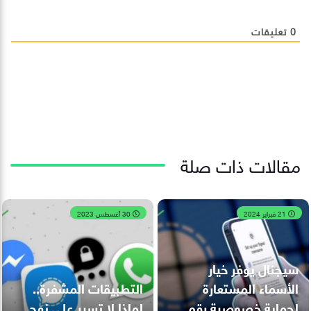
0
تعليقات
مقالات ذات صلة
21 فبراير 2024
30 أغسطس 2023
سيجنال يوفر خيار
الأسماء المستعارة
التطبيقات المشفرة..
لحماية خصوصية رقم
لماذا لا تسير على نهج