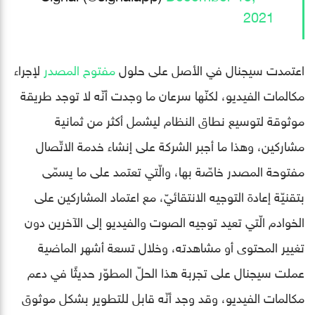
2021
اعتمدت سيجنال في الأصل على حلول
مفتوح المصدر
لإجراء
مكالمات الفيديو، لكنّها سرعان ما وجدت أنّه لا توجد طريقة
موثوقة لتوسيع نطاق النظام ليشمل أكثر من ثمانية
مشاركين، وهذا ما أجبر الشركة على إنشاء خدمة الاتّصال
مفتوحة المصدر خاصّة بها، والّتي تعتمد على ما يسمّى
بتقنيّة إعادة التوجيه الانتقائيّ، مع اعتماد المشاركين على
الخوادم الّتي تعيد توجيه الصوت والفيديو إلى الآخرين دون
تغيير المحتوى أو مشاهدته، وخلال تسعة أشهر الماضية
عملت سيجنال على تجربة هذا الحلّ المطوّر حديثًا في دعم
مكالمات الفيديو، وقد وجد أنّه قابل للتطوير بشكل موثوق