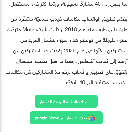
لما يصل إلى 40 مشاركًا بسهولة، وربّما أكثر في المستقبل.
يقدّم تطبيق الواتساب مكالمات فيديو جماعيّة مشفّرة من
طرف إلى طرف منذ عام 2018، وكانت شركة Meta متردّدة
لفترة طويلة في توسيع هذه الميزة لتشمل المزيد من
المشاركين، لكنّها في عام 2020 رفعت حدّ المشاركين من
أربعة إلى ثمانية أشخاص، وهذا ما جعل تطبيق سيجنال
يتفوّق على تطبيق واتّساب برفع حدّ المشاركين في مكالمات
الفيديو المشفّرة إلى 40 شخصًا.
اشترك بالقائمة البريدية لأكسفار
تابعوا اكسفار عبر google News