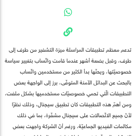
تدعم معظم تطبيقات المراسلة ميزة التشفير من طرف إلى
طرف، وقبل بضعة أشهر عندما قامت واتّساب بتغيير سياسة
خصوصيّتها، ويحنّها بدأ الكثير من مستخدمين واتّساب
بالبحث عن البدائل الآمنة المتوفّى، برز إلى الواجهة بعض
التطبيقات الّتي تحمي خصوصيّات مستخدميها بشكل ملفت،
ومن أهمّ هذه التطبيقات كان تطبيق سيجنال، وذلك نظرًا
لأنّ جميع الاتّصالات على سيجنال مشفّرة، بما في ذلك
مكالمات الفيديو الجماعيّة، ورغم أنّ الشركة واجهت بعض