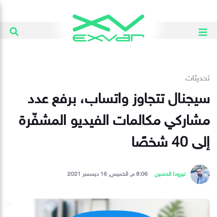
تحديثات
سيجنال تتجاوز واتساب، برفع عدد
مشاركي مكالمات الفيديو المشفّرة
إلى 40 شخصًا
نيرودا الحسين
8:06 م, الخميس, 16 ديسمبر 2021