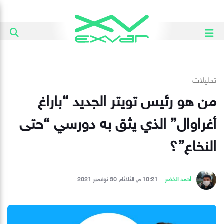
تحليلات
من هو رئيس تويتر الجديد “باراغ
أغراوال” الذي يثق به دورسي “حتى
النخاع”؟
أحمد الخضر
10:21 م, الثلاثاء, 30 نوفمبر 2021