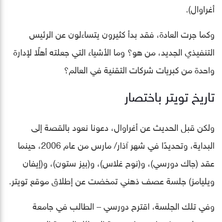
أغراوال).
وكما جرت العادة، فقد بدأ كثيرون يتساءلون عن الرئيس
التنفيذي الجديد، من هو؟ وما الأشياء التي جعلته أهلًا لإدارة
واحدة من كبريات شركات التقنية في العالم؟
تاريخ تويتر باختصار
ولكن قبل الحديث عن أغراوال، دعونا نعود بالقصة إلى
البداية، وتحديدًا في شهر آذار/ مارس من عام 2006، حينما
عقد (جاك دورسي)، و(نوح غلاس)، و(بيز ستون)، و(إيفان
ويليامز) جلسة عصف ذهني تمخضت عن إطلاق موقع تويتر.
وفي تلك الجلسة، اقترح دورسي – الطالب في جامعة