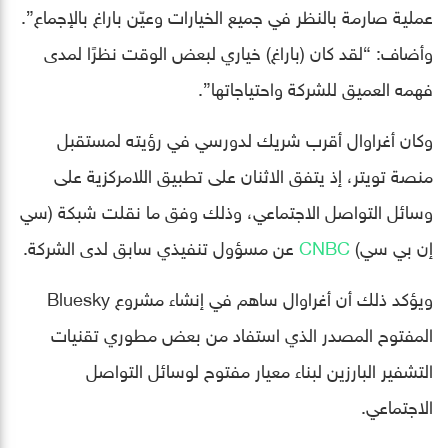
عملية صارمة بالنظر في جميع الخيارات وعيّن باراغ بالإجماع”.
وأضاف: “لقد كان (باراغ) خياري لبعض الوقت نظرًا لمدى
فهمه العميق للشركة واحتياجاتها”.
وكان أغراوال أقرب شريك لدورسي في رؤيته لمستقبل
منصة تويتر، إذ يتفق الاثنان على تطبيق اللامركزية على
وسائل التواصل الاجتماعي، وذلك وفق ما نقلت شبكة (سي
إن بي سي)
CNBC
عن مسؤول تنفيذي سابق لدى الشركة.
ويؤكد ذلك أن أغراوال ساهم في إنشاء مشروع Bluesky
المفتوح المصدر الذي استفاد من بعض مطوري تقنيات
التشفير البارزين لبناء معيار مفتوح لوسائل التواصل
الاجتماعي.