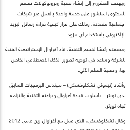
ويهدف المشروع إلى إنشاء تقنية وبروتوكولات تسمح
للمحتوى المنشور على خدمة واحدة بالعمل عبر شبكات
اجتماعية متعددة، وذلك على غرار كيفية قراءة رسائل البريد
الإلكتروني باستخدام أي مزود.
وبصفته رئيسًا لقسم التقنية، قاد أغراوال الإستراتيجية الفنية
للشركة وساعد في توجيه تطوير الذكاء الاصطناعي الخاص
بها، وتقنية التعلم الآلي.
وأشاد (تيموثي تشكلوفسكي) – مهندس البرمجيات السابق
لدى تويتر – بأسلوب قيادة أغراوال وبراعته التقنية والتزامه
تجاه تويتر.
وقال تشكلوفسكي، الذي عمل مع أغراوال بين عامي 2012