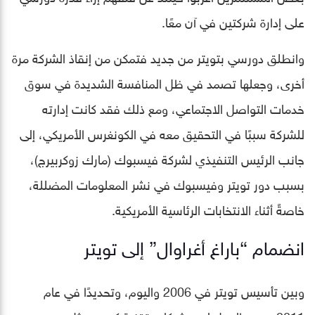
على إدارة شركتين في آن معًا.
وانطلق دورسي بتويتر من جديد فتمكن من إنقاذ الشركة مرة
أخرى، وجعلها تصمد في ظل المنافسة الشديدة في سوق
خدمات التواصل الاجتماعي، ومع ذلك فقد كانت إدارته
للشركة سببًا في التحقيق معه في الكونغرس الأمريكي، إلى
جانب الرئيس التنفيذي لشركة فيسبوك (مارك زوكربيرج)،
بسبب دور تويتر وفيسبوك في نشر المعلومات المضللة،
خاصةً أثناء الانتخابات الرئاسية الأمريكية.
انضمام “باراغ أغراوال” إلى تويتر
وبين تأسيس تويتر في 2006 واليوم، وتحديدًا في عام