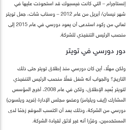
إنستاجرام – التي كانت فيسبوك قد استحوذت عليها في
شهر نيسان/ أبريل من عام 2012 – وسناب شات، جعل تويتر
تعاني من ركود استدعى أن يعود دورسي في عام 2015 إلى
منصب الرئيس التنفيذي للشركة.
دور دورسي في تويتر
ولكن مهلًا، أين كان دورسي منذ إطلاق تويتر حتى ذلك
التاريخ؟ والجواب أنه شغل فعلًا منصب الرئيس التنفيذي
لتويتر بُعيد الإطلاق، ولكن في عام 2008، أخرج المؤسس
المشارك (إيف ويليامز) وعضو مجلس الإدارة (فريد ويلسون)
دورسي من الشركة، وذلك بعد أن اكتسب الموقع زخمًا لدى
المستخدمين، وقرّرا أنه غير لائق لقيادة الشركة.