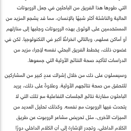
التي طورها هذا الفريق من الباحثين في جعل الروبوتات
الحالية والناشئة أكثر شبهًا بالإنسان، مما قد يشجع المزيد من
المستخدمين على الوثوق بهذه الروبوتات وجلبها إلى منازلهم
أو أماكن عملهم، وبالتالي انخراطٌ أكبر في التكنولوجيا. لكن في
غضون ذلك، يخطط الفريق البحثي نفسه لإجراء مزيد من
الدراسات لتأكيد صحة النتائج الأولية التي جمعوها.
وسيعملون على ذك من خلال إشراك عددٍ كبير من المشاركين
للتحقق من صحة نتائجهم الأولية. وعلاوةً على ذلك، يريد
الباحثون مقارنة نتائج الجلسات التفاعلية مع تلك التي لا
يتحدث فيها الروبوت مع نفسه. وكذلك تحليل العديد من
الميزات الأخرى، مثل تحريض مشاعر الروبوت عن طريق
الكلام الداخلي. وتجدر الإشارة إلى أن الكلام الداخلي دورًا