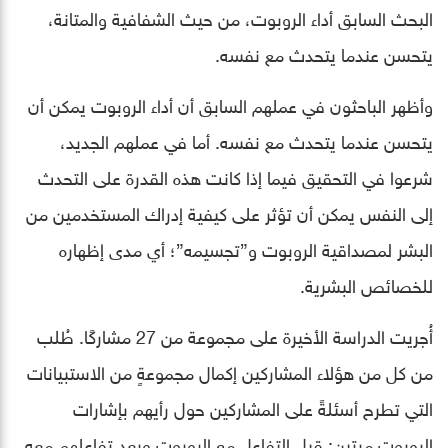
البحث السابق أداء الروبوت، من حيث الشفافية والمتانة،
يتحسن عندما يتحدث مع نفسه.
وأظهر الباحثون في عملهم السابق أن أداء الروبوت يمكن أن
يتحسن عندما يتحدث مع نفسه. أما في عملهم الجديد،
شرعوا في التحقيق فيما إذا كانت هذه القدرة على التحدث
إلى النفس يمكن أن تؤثر على كيفية إدراك المستخدمين من
البشر لمصداقية الروبوت و”تجسيمه”؛ أي مدى إظهاره
للخصائص البشرية.
أُجريت الدراسة الأخيرة على مجموعة من 27 مشاركًا. طُلب
من كل من هؤلاء المشاركين إكمال مجموعةٍ من الاستبيانات
التي تطرح أسئلةً على المشاركين حول رأيهم بإشارات
الروبوت مرتين: قبل التفاعل مع الروبوت وبعد تفاعلهم معه.