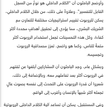
وأوضح الباحثون أن “الكلام الداخلي هو نوعٌ من السجل
القابل للتفسير”. وعلاوةً على ذلك، من خلال الكلام الداخلي،
يمكن للروبوت تقييم استراتيجيات مختلفة للتعاون مع
الشريك البشري، مما يؤدي إلى تحقيق أهدافٍ محددة أكثر
كفاءة. وكل هذه التحسينات تجعل استخدام الروبوت أكثر
متعةً للناس، وكما هو واضح، تعزز مصداقية الروبوت
وتجسيمه.
وبشكلٍ عام، وجد الباحثون أن المشاركين أبلغوا عن ثقتهم
في الروبوت أكثر بعد تفاعلهم معه. وبالإضافة إلى ذلك،
شعروا أن قدرة الروبوت على التحدث إلى نفسه بصوت عالٍ
تجعله أكثر شبهاً بالإنسان وأقرب إلى الواقع.
وفي المستقبل، يمكن أن تساعد آلية الكلام الداخلي الروبوتية