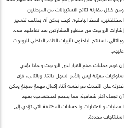
ومن خلال مقارنة نتائج الاستبيانات من المرحلتين
المختلفتين، لاحظ الباحثون كيف يمكن أن يختلف تفسير
إشارات الروبوت من منظور المشاركين بعد تفاعلهم معه.
وبالتالي، استنتج الباحثون تأثيرات الكلام الداخلي للروبوت
عليهم.
إن فهم عمليات صنع القرار لدى الروبوت ولماذا يؤدي
سلوكيات معيّنة ليس بالأمر السهل دائمًا. وبالتالي، فإن
قدرته على التحدث مع نفسه أثناء إكمال مهمةٍ معينةٍ يمكن
أن تجعله أكثر شفافية، مما يسمح لمستخدميه بفهم
العمليات والاعتبارات والحسابات المختلفة التي تؤدي إلى
استنتاجات محددة.