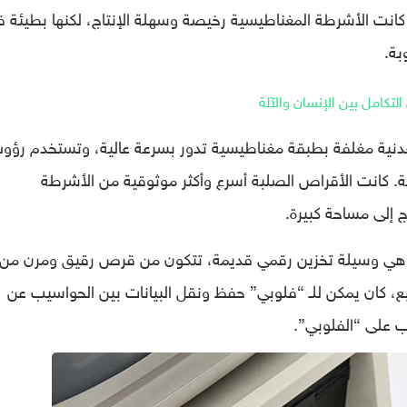
ية. كانت الأشرطة المغناطيسية رخيصة وسهلة الإنتاج، لكنها بطيئة 
بة.
 التكامل بين الإنسان والآلة
عدنية مغلفة بطبقة مغناطيسية تدور بسرعة عالية، وتستخدم رؤ
ية. كانت الأقراص الصلبة أسرع وأكثر موثوقية من الأشرطة
ج إلى مساحة كبيرة.
floppy disk)، هي وسيلة تخزين رقمي قديمة، تتكون من قرص رقيق ومرن من
، كان يمكن للـ “فلوبي” حفظ ونقل البيانات بين الحواسيب عن
ب على “الفلوبي”.