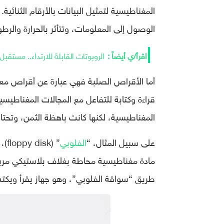
المغناطيسية لتمثيل البيانات بالأرقام الثنائ
الوصول إلى المعلومات، وتتأثر بالحرارة والرطو
الروبوتات القابلة للارتداء.. مستقبل
أما الأقراص الصلبة فهي عبارة عن أقراص م
قراءة وكتابة للتفاعل مع المجالات المغناطيس
المغناطيسية، لكنها كانت باهظة الثمن، وتحتا
على سبيل المثال، “
الفلوبي
” (
مادة مغناطيسية محاطة بغلاف بلاستيكي مربع
طريق “سواقة الفلوبي”، وهو جهاز يقرأ ويكت