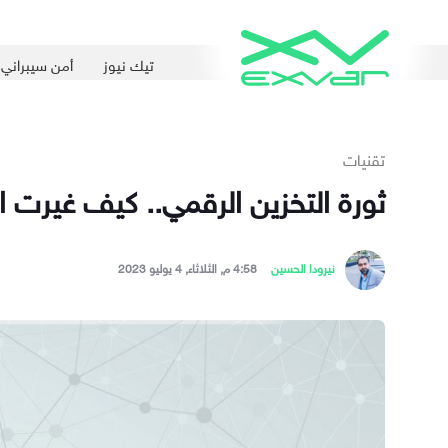
تيك نيوز
أمن سيبراني
تقنيات
ثورة التخزين الرقمي.. كيف غيرت ا
نيرودا الحسين
4:58 م, الثلاثاء, 4 يوليو 2023