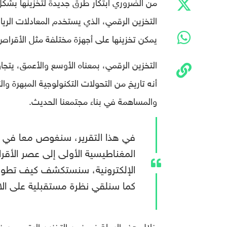
من الضروري ابتكار طرق جديدة لتخزينها بشكل
يمكن تخزينها على أجهزة مختلفة مثل الأقراص
التخزين الرقمي، بمعناه الأوسع والأعمق، يتجاو
أنه تاريخ من التحولات التكنولوجية المبهرة و
والمساهمة في بناء مجتمعنا الحديث.
في هذا التقرير، سنغوص معا في أرو
المغناطيسية الأولى إلى عصر الأقرا
الإلكترونية، سنستكشف كيف تطورت
كما سنلقي نظرة مستقبلية على الاب
خلال هذه الرحلة في زمن التخزين الرقمي، سنكت