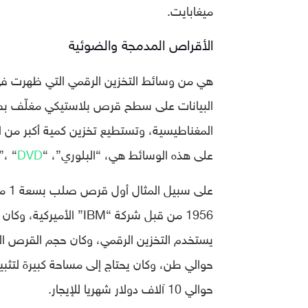
ميغابايت.
الأقراص المدمجة والضوئية
هي من وسائط التخزين الرقمي التي ظهرت في أو
البيانات على سطح قرص بلاستيكي مغلّف بطبق
المغناطيسية، وتستطيع تخزين كمية أكبر من ا
على هذه الوسائط هي، “البلوري”، “CD-ROM”، “
DVD
على سبيل المثال أول قرص صلب بسعة 1 ميغابايت، وهو “
حوالي طن، وكان يحتاج إلى مساحة كبيرة لتثب
حوالي 10 آلاف دولار شهريا للإيجار.