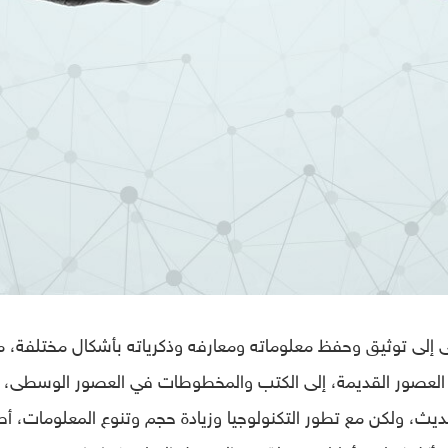
عى إلى توثيق وحفظ معلوماته ومعارفه وذكرياته بأشكال مختلفة، 
ي العصور القديمة، إلى الكتب والمخطوطات في العصور الوسطى، إ
ديث، ولكن مع تطور التكنولوجيا وزيادة حجم وتنوع المعلومات، أ