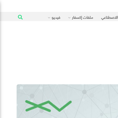
 الاصطناعي
ملفات إكسفار
فيديو