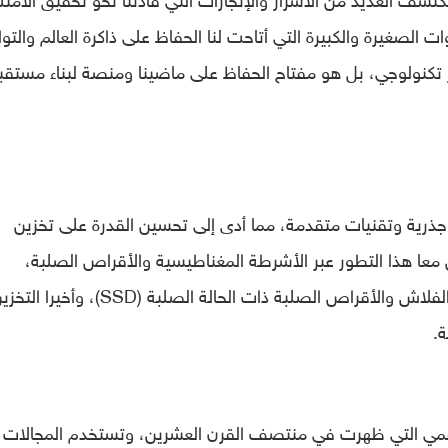
ت الصغيرة والكبيرة التي أتاحت لنا الحفاظ على ذاكرة العالم والت
ر تكنولوجي، بل هو مفتاح الحفاظ على ماضينا ومنصة لبناء مستقب
جذرية وتقنيات متقدمة، مما أدى إلى تحسين القدرة على تخزين
 معا هذا التطور عبر الأشرطة المغناطيسية والأقراص الصلبة،
الأقراص المدمجة والأقراص الضوئية، تقنية الفلاش والأقراص الصلبة ذات الحالة الصلبة (SSD)، وأخيرا
.
الرقمي التي ظهرت في منتصف القرن العشرين، وتستخدم المجالات