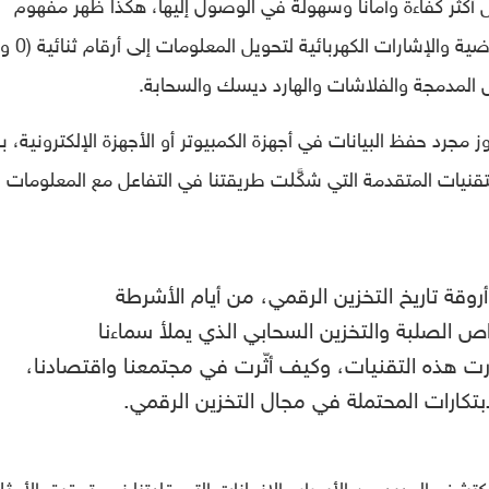
 أكثر كفاءة وأمانا وسهولة في الوصول إليها، هكذا ظهر مفهوم
 المدمجة والفلاشات والهارد ديسك والسحابة.
ز مجرد حفظ البيانات في أجهزة الكمبيوتر أو الأجهزة الإلكترونية، ب
التقنيات المتقدمة التي شكَّلت طريقتنا في التفاعل مع المعلومات
قة تاريخ التخزين الرقمي، من أيام الأشرطة
ص الصلبة والتخزين السحابي الذي يملأ سماءنا
 هذه التقنيات، وكيف أثّرت في مجتمعنا واقتصادنا،
تكارات المحتملة في مجال التخزين الرقمي.
شف العديد من الأسرار والإنجازات التي قادتنا نحو تحقيق الأمثل