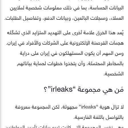
البيانات الحساسة، بما في ذلك معلومات شخصية لملايين
العملاء، وسجلات البائعينَ، وبيانات الدفع، وتفاصيل الطلبات.
يُعد هذا الخرق علامة أخرى على التهديد المتزايد الذي تشكّله
هجمات القرصنة الإلكترونية على الشركات والأفراد في إيران.
ومن المهم أن يكون المستهلكون في إيران على دراية
بالمخاطر المحتملة، وأن يتخذوا خطوات لحماية بياناتهم
الشخصية.
مَن هي مجموعة “irleaks”؟
لا تزال هوية “irleaks” مجهولة، لكن المجموعة معروفة
بالتواصل باللغة الفارسية.
وهي نفس المجموعة التي كانت تبيع بيانات تأمين المواطنين