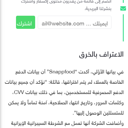
انضم إلى قائمة من يقدّرون محتوى إكسڤار واشترك
بنشرتنا البريدية.
الاعتراف بالخرق
في بيانها الأوّلي، أكدت “Snappfood” أن بيانات الدفع
الخاصة بالعملاء لم يتم اختراقها، قائلة: “نؤكد أن جميع بيانات
الدفع المصرفية للمستخدمينَ، بما في ذلك بيانات CVV،
وكلمات المرور، وتاريخ انتهاء الصلاحية، آمنة تماماً ولا يمكن
للمتسللينَ الوصول إليها”.
وأضافت الشركة أنها تعمل مع الشرطة السيبرانية الإيرانية