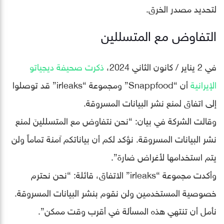
لتحديد مصدر الخرق.
التفاوض مع المتسللين
في 2 يناير / كانون الثاني 2024،
ذكرت صحيفة ديجياتو
الإيرانية
أن “Snappfood” ومجموعة “irleaks” قد توصلوا
إلى اتفاق لمنع نشر البيانات المسروقة.
وقالت الشركة في بيان: “نحن نتفاوض مع المتسللينَ لمنع
نشر البيانات المسروقة. نؤكد لكم أن بياناتكم آمنة تماماً ولن
يتم استخدامها لأغراض ضارة”.
وأكدت مجموعة “irleaks” الاتفاق، قائلة: “نحن نحترم
خصوصية المستخدمين ولن نقوم بنشر البيانات المسروقة.
نأمل أن تنتهي هذه المسألة في أقرب وقت ممكن”.