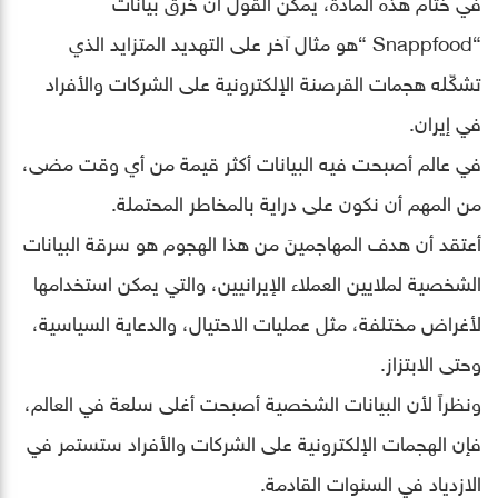
في ختام هذه المادة، يمكن القول أن خرق بيانات
“Snappfood “هو مثال آخر على التهديد المتزايد الذي
تشكّله هجمات القرصنة الإلكترونية على الشركات والأفراد
في إيران.
في عالم أصبحت فيه البيانات أكثر قيمة من أي وقت مضى،
من المهم أن نكون على دراية بالمخاطر المحتملة.
أعتقد أن هدف المهاجمينَ من هذا الهجوم هو سرقة البيانات
الشخصية لملايين العملاء الإيرانيين، والتي يمكن استخدامها
لأغراض مختلفة، مثل عمليات الاحتيال، والدعاية السياسية،
وحتى الابتزاز.
ونظراً لأن البيانات الشخصية أصبحت أغلى سلعة في العالم،
فإن الهجمات الإلكترونية على الشركات والأفراد ستستمر في
الازدياد في السنوات القادمة.