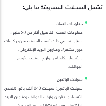
تشمل السجلات المسروقة ما يلي:
معلومات العملاء
معلومات العملاء: تفاصيل أكثر من 20 مليون
عميل، بما في ذلك أسماء المستخدمينَ، وكلمات
مرور مشفرة، وعناوين البريد الإلكتروني،
والأسماء الكاملة، وتواريخ الميلاد، وأرقام
الهواتف.
سجلات البائعين
سجلات البائعين: سجلات 240 ألف بائع، تتضمن
الأسماء والعناوين وأرقام الهواتف وعناوين البريد
الإلكتروني ومواقع GPS واسم المديرينَ.