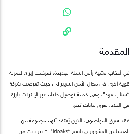
المقدمة
في أعقاب عشية رأس السنة الجديدة، تعرضت إيران لضربة
قوية أخرى في مجال الأمن السيبراني، حيث تعرضت شركة
“سناب فود”، وهي خدمة توصيل طعام عبر الإنترنت بارزة
في البلاد، لخرق بيانات كبير.
فقد سرق المهاجمون، الذين يُعتقد أنهم مجموعة من
المتسللينَ المشهورينَ باسم “irleaks”، ٣ تيرابايت من