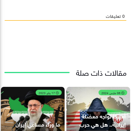
0
تعليقات
مقالات ذات صلة
06 مارس 2024
17 يناير 2023
أميركا تواجه معضلة
إيرانية.. هل هي حرب
ما وراء مساعي إيران