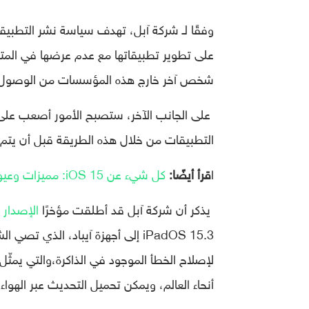
وفقًا لـ شركة آبل، تهدف سياسة نشر التطبي
على تطوير تطبيقاتها مع عدم عرضها في المتاج
شخص آخر خارج هذه المؤسسات من الوصول 
على الجانب الآخر، ستصبح الأمور أصعب على 
التطبيقات من خلال هذه الطريقة قبل أن يتم ت
ا
قرأ أيضًا:
كل شيء عن iOS 15: مميزات وعيوب والأجهزة التي ستحصل عليه وطريقة تحميله
يذكر أن شركة آبل قد أطلقت مؤخرًا
الإصدار 
iPadOS 15.3 إلى أجهزة آيباد، الذ
لإصلاح الخطأ الموجود في الذاكرة،والتي يمثّل
أنحاء العالم، ويمكن تحميل التحديث عبر الهواء (OTA) إذا كان جهاز آيفون الخاص بك يدعم ذل