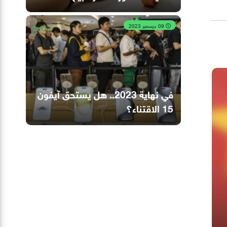
09 ديسمبر 2023
في نهاية 2023.. هل يستحق آيفون
15 الاقتناء؟