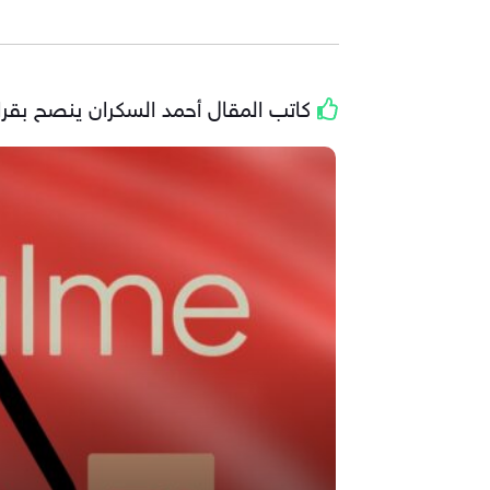
كاتب المقال
أحمد السكران
ينصح بقراء