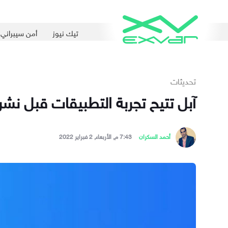
تيك نيوز
أمن سيبراني
تحديثات
آبل تتيح تجربة التطبيقات قبل نشره
أحمد السكران
7:43 م, الأربعاء, 2 فبراير 2022