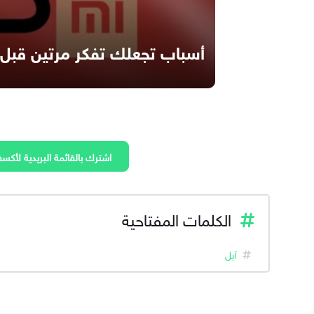
أسباب تجعلك تفكر مرتين قبل ا
اشترك بالقائمة البريدية لأكسف
الكلمات المفتاحية
آبل