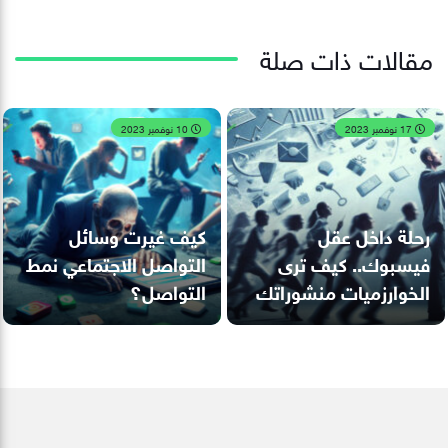
مقالات ذات صلة
17 نوفمبر 2023
10 نوفمبر 2023
رحلة داخل عقل
كيف غيرت وسائل
فيسبوك.. كيف ترى
التواصل الاجتماعي نمط
الخوارزميات منشوراتك
التواصل؟