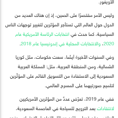
الأويغور.
وليس الأمر مقتصرًا على الصين، إذ إن هناك العديد من
الدول حول العالم التي تستأجر المؤثرين لتغيير توجهات الناس
السياسية، كما حدث في
انتخابات الرئاسة الأمريكية عام
2020
،
والانتخابات المحلية في إندونيسيا عام 2018
.
وفي السنوات الأخيرة أيضًا، سعت حكومات، مثل كوريا
الشمالية، ومن المنطقة العربية، مثل: المملكة العربية
السعودية إلى الاستفادة من التسويق القائم على المؤثّرين
لتلميع صورتيهما على المسرح العالمي.
ففي عام 2019، تعرّض عددٌ من المؤثرين الأمريكيين
لانتقادات
بعد الترويج للسياحة في العاصمة السعودية،
الرياض. وقد قوبل مؤثرو وسائل التواصل الاجتماعي ونجوم