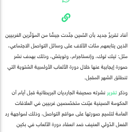
أفاد تقريرٌ جديد بأن الصّين جنّدت جيشًا من المؤثّرين الغربيين
الذين يتابعهم مئات الآلاف على وسائل التواصل الاجتماعي،
مثل: تيك توك، وإنستاجرام، وتويتش، وذلك بهدف نشر
صورة إيجابية عنها خلال دورة الألعاب الأولمبية الشتوية التي
تنطلق الشهر المقبل.
وذكر
تقرير
نشرته صحيفة الجارديان البريطانية قبل أيام أن
الحكومة الصينية عيّنت متخصّصين غربيين في العلاقات
العامة لتلميع صورتها على مواقع التواصل، وذلك لمواجهة رد
الفعل الدّولي العنيف ضد انعقاد دورة الألعاب في بكين