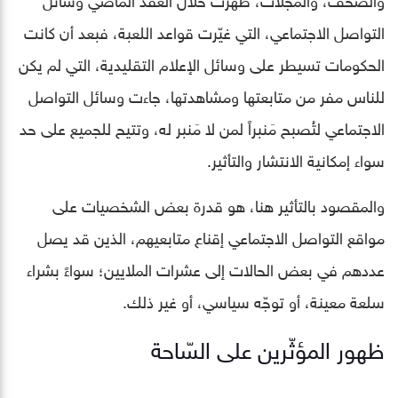
التواصل الاجتماعي، التي غيّرت قواعد اللعبة، فبعد أن كانت
الحكومات تسيطر على وسائل الإعلام التقليدية، التي لم يكن
للناس مفر من متابعتها ومشاهدتها، جاءت وسائل التواصل
الاجتماعي لتُصبح مَنبراً لمن لا مَنبر له، وتتيح للجميع على حد
سواء إمكانية الانتشار والتأثير.
والمقصود بالتأثير هنا، هو قدرة بعض الشخصيات على
مواقع التواصل الاجتماعي إقناع متابعيهم، الذين قد يصل
عددهم في بعض الحالات إلى عشرات الملايين؛ سواءً بشراء
سلعة معينة، أو توجّه سياسي، أو غير ذلك.
ظهور المؤثّرين على السّاحة