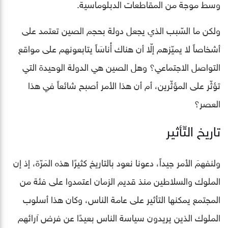
وسط موجة من المقاطعات الدبلوماسية.
ولكن ما السّبب الذي يجعل دولة بحجم الصين تعتمد على
أشخاصاً لا يميّزهم إلّا أن هناك أُناسَاً يتابعونهم على مواقع
التواصل الاجتماعي؟ وهل الصين هي الدولة الوحيدة التي
تؤثّر على المؤثّرين، أم أن هذا الأمر أصبح شائعاً في هذا
العصر؟
تاريخ التّأثير
ولنفهمَ الأمر جيداً، دعونا نعود بالتاريخ كثيرًا هذه المَرّة، إذ إن
الملوك والسلاطين منذ قديم الزمان اعتمدوا على فئة من
المجتمع يمكنها التأثير على عامة الناس، وكان هذا أسلوب
الملوك الذين يريدون سياسة الناس بعيدًا عن فرض آرائهم