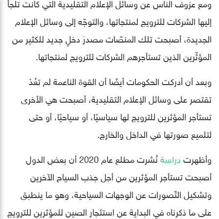
ومع عزوف الناس عن وسائل الإعلام التقليدية التي كانت تلجأ
إليها الشركات للترويج لمنتجاتها، والتوجّه إلى وسائل الإعلام
الجديدة، أصبحت تلك المنصّات مصدرَ دخلٍ جديد للكثير من
المؤثّرين الذين تستأجرهم الشركات للترويج لمنتجاتها.
وبعد أن أدركت الحكومات أيضًا أن القوة الناعمة لم تعُدْ
تقتصر على وسائل الإعلام التقليدية، أصبحت هي الأخرى
تستأجر المؤثرين للترويج لها سياسيًا، أو سياحيًا، أو حتى
لتلميع صورتها في الداخل والخارج.
وأظهرت
دراسة
نُشرت مطلع عام 2020 أن بعض الدول
أصبحت تستأجر المؤثرين من أجل جذب السياح الآخرين
وتشكيل التّصورات عن الوجهات السياحية، وهو ما ينطبق
على ما ذكرناه في البداية عن استئجار الصين للمؤثرين للترويج