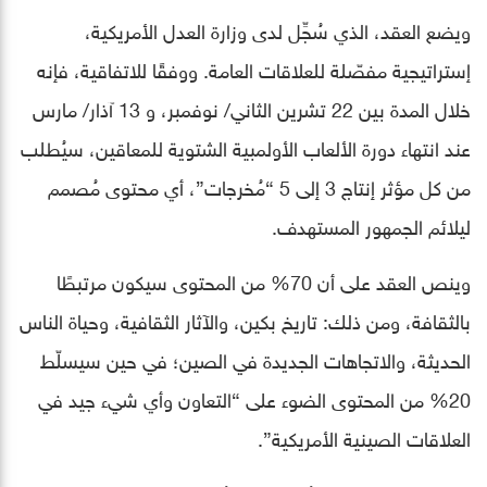
ويضع العقد، الذي سُجِّل لدى وزارة العدل الأمريكية،
إستراتيجية مفصّلة للعلاقات العامة. ووفقًا للاتفاقية، فإنه
خلال المدة بين 22 تشرين الثاني/ نوفمبر، و 13 آذار/ مارس
عند انتهاء دورة الألعاب الأولمبية الشتوية للمعاقين، سيُطلب
من كل مؤثر إنتاج 3 إلى 5 “مُخرجات”، أي محتوى مُصمم
ليلائم الجمهور المستهدف.
وينص العقد على أن 70% من المحتوى سيكون مرتبطًا
بالثقافة، ومن ذلك: تاريخ بكين، والآثار الثقافية، وحياة الناس
الحديثة، والاتجاهات الجديدة في الصين؛ في حين سيسلّط
20% من المحتوى الضوء على “التعاون وأي شيء جيد في
العلاقات الصينية الأمريكية”.