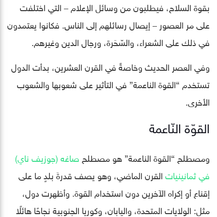
بقوة السلاح، فيطلبون من وسائل الإعلام – التي اختلفت
على مر العصور – إيصال رسائلهم إلى الناس. فكانوا يعتمدون
في ذلك على الشعراء، والسّحَرة، ورجال الدين وغيرهم.
وفي العصر الحديث وخاصةً في القرن العشرين، بدأت الدول
تستخدم “القوة الناعمة” في التأثير على شعوبها والشعوب
الأخرى.
القوّة النّاعمة
ومصطلح “القوة الناعمة” هو مصطلح
صاغه (جوزيف ناي)
في ثمانينيات
القرن الماضي، وهو يصف قدرةَ بلدٍ ما على
إقناع أو إكراه الآخرين دون استخدام القوة. وأظهرت دول،
مثل: الولايات المتحدة، واليابان، وكوريا الجنوبية نجاحًا هائلًا