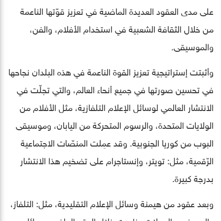
على مدى العقود العديدة الماضية في تعزيز قوّتها الناعمة
من خلال الثقافة الشعبية في استخدام الأفلام، والفن،
والموسيقى.
وأثبتت إستراتيجية تعزيز القوة الناعمة في هذه البلدان نجاحها
في تحسين صورتها في جميع أنحاء العالم، والتي تجلّت في
الانتشار العالمي لوسائل الإعلام التلفازية، مثل الأفلام من
الولايات المتحدة، والرسوم المتحركة من اليابان، وموسيقى
البوب من كوريا الجنوبية. وقد عمِلت المنصّات الاجتماعية
الرّقمية، مثل: تويتر، وإنستاجرام على تضخيم هذا الانتشار
بدرجة كبيرة.
وبعد عقود من هيمنة وسائل الإعلام التقليدية، مثل: التلفاز،
والصحف، والمجلات، ظهرت خلال العقد الماضي وسائل