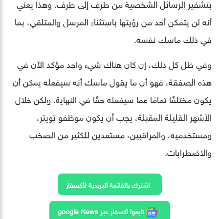
بتشفير الرسائل الشخصية من طرف إلى طرف. وهذا يعني
أنه لن يتمكن أحد من رؤيتها باستثناء المرسل والمتلقي، بما
في ذلك ماسك نفسه.
وفي ظل كل ذلك، إن كان هناك شيء واحد مؤكد الآن في
هذه الصفقة، فهو أن ما يقول ماسك أنه سيفعله يمكن أن
يكون مختلفًا تمامًا عما سيفعله حقًا في النهاية. ولكن خلال
الأشهر القليلة المقبلة، يجب أن يكون موظفو تويتر،
ومستخدميه، والمراقبين، مستعدين للكثير من الصخب
والاضطرابات.
اشترك بالقائمة البريدية لأكسفار
تابعوا اكسفار عبر google News