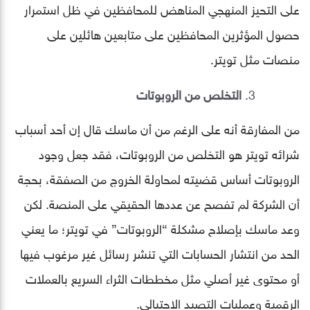
على التحيز المنهجي المناهض للمحافظين في ظل استمرار
حصول المؤثرين المحافظين على متابعين هائلين على
منصات مثل تويتر.
التخلص من الروبوتات
من المفارقة أنه على الرغم من أن ماسك قال إن أحد أسباب
شرائه تويتر هو التخلص من الروبوتات، فقد جعل وجود
الروبوتات أساس قضيته لمحاولة الخروج من الصفقة، بحجة
أن الشركة لم تفصح عن عددها الحقيقي على المنصة. لكن
وعد ماسك بإصلاح مشكلة “الروبوتات” في تويتر؛ ما يعني
الحد من انتشار الحسابات التي تنشر رسائل غير مرغوب فيها
أو محتوى غير أصلي مثل مخططات الثراء السريع بالعملات
الرقمية وعمليات التصيد الاحتيالي.