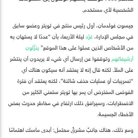
الشخصية لأي مستخدم.
جيسون غولدمان، أول رئيس منتج في تويتر وعضو سابق
في مجلس الإدارة،
غرّد
ليلة الأربعاء بأن “عددًا لا يستهان به
من الأشخاص الذين عملوا على هذا الموقع”
ينزّلون
أرشيفاتهم
وتوقفوا عن إرسال أي شيء لا يريدون أن ينتشر
على الملأ. لكنه قال إنه لا يعتقد أنه سيكون هناك أي
“تسريبات أو عمليات حذف شائنة”، لكنه يعتقد أن فترة
الفوضى المفترض أن يمر بها تويتر ستعني الكثير من
الاضطرابات، وسيرافق ذلك ارتفاع في مخاطر حدوث بعض
الأخطاء الجسيمة.
ومع ذلك، هناك جانبٌ مشرقٌ محتمل: أبدى ماسك اهتمامًا