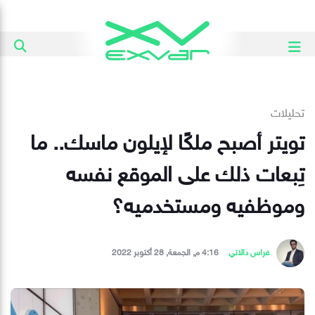
تحليلات
تويتر أصبح ملكًا لإيلون ماسك.. ما
تِبعات ذلك على الموقع نفسه
وموظفيه ومستخدميه؟
فراس دالاتي
4:16 م, الجمعة, 28 أكتوبر 2022