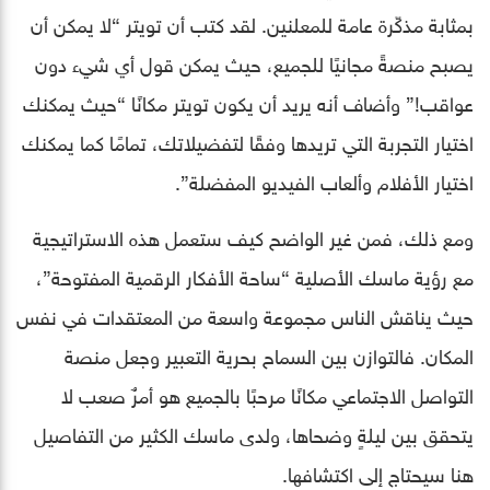
بمثابة مذكّرة عامة للمعلنين. لقد كتب أن تويتر “لا يمكن أن
يصبح منصةً مجانيًا للجميع، حيث يمكن قول أي شيء دون
عواقب!” وأضاف أنه يريد أن يكون تويتر مكانًا “حيث يمكنك
اختيار التجربة التي تريدها وفقًا لتفضيلاتك، تمامًا كما يمكنك
اختيار الأفلام وألعاب الفيديو المفضلة”.
ومع ذلك، فمن غير الواضح كيف ستعمل هذه الاستراتيجية
مع رؤية ماسك الأصلية “ساحة الأفكار الرقمية المفتوحة”،
حيث يناقش الناس مجموعة واسعة من المعتقدات في نفس
المكان. فالتوازن بين السماح بحرية التعبير وجعل منصة
التواصل الاجتماعي مكانًا مرحبًا بالجميع هو أمرٌ صعب لا
يتحقق بين ليلةٍ وضحاها، ولدى ماسك الكثير من التفاصيل
هنا سيحتاج إلى اكتشافها.