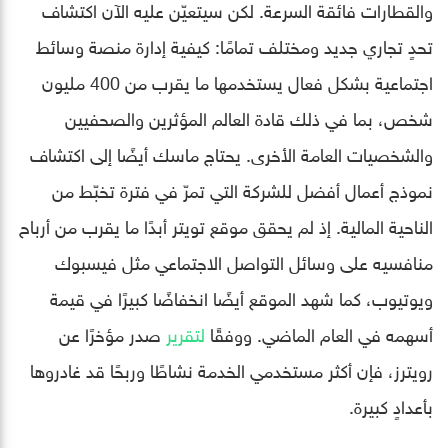
والقطارات فائقة السرعة. لكن سيتعيّن عليه الآن اكتشاف
تحدٍ تجاري جديد ومختلف تمامًا: كيفية إدارة منصة وسائط
اجتماعية بشكل فعال يستخدمها ما يقرب من 400 مليون
شخص، بما في ذلك قادة العالم المؤثرين والصحفيين
والشخصيات العامة الأخرى. يحتاج ماسك أيضًا إلى اكتشاف
نموذج أعمال أفضل للشركة التي تمرّ في فترة تخبّط من
الناحية المالية. إذ لم يحقق موقع تويتر أبدًا ما يقرب من أرباح
منافسيه على وسائل التواصل الاجتماعي مثل فيسبوك
ويوتيوب، كما شهد الموقع أيضًا انخفاضًا كبيرًا في قيمة
أسهمه في العام الماضي. ووفقًا
لتقرير
صدر مؤخرًا عن
رويترز، فإن أكثر مستخدمي الخدمة نشاطًا وربحًا قد غادروها
بأعدادٍ كبيرة.