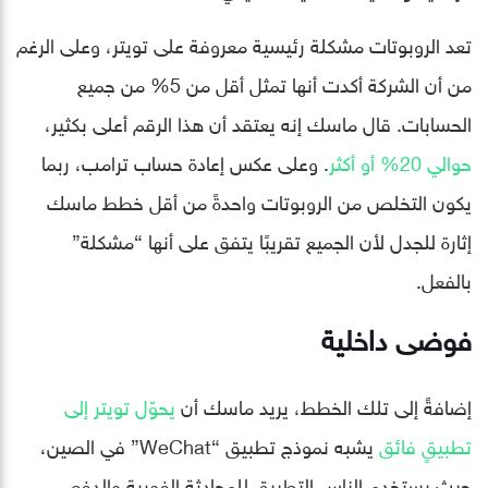
تعد الروبوتات مشكلة رئيسية معروفة على تويتر، وعلى الرغم
من أن الشركة أكدت أنها تمثل أقل من 5% من جميع
الحسابات. قال ماسك إنه يعتقد أن هذا الرقم أعلى بكثير،
حوالي 20% أو أكثر
. وعلى عكس إعادة حساب ترامب، ربما
يكون التخلص من الروبوتات واحدةً من أقل خطط ماسك
إثارة للجدل لأن الجميع تقريبًا يتفق على أنها “مشكلة”
بالفعل.
فوضى داخلية
إضافةً إلى تلك الخطط، يريد ماسك أن
يحوّل تويتر إلى
تطبيقٍ فائق
يشبه نموذج تطبيق “WeChat” في الصين،
حيث يستخدم الناس التطبيق للمحادثة الفورية والدفع