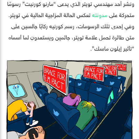
ونشر أحد مهندسي تويتر الذي يدعى “مارنو كورنيت” رسومًا
متحركة على
مدونته
تعكس الحالة المزاجية الحالية في تويتر.
وفي إحدى تلك الرسومات، رسم كورنيه ركابًا جالسين على
متن طائرة تحمل علامة تويتر، جاثمين ويستعدون لما أسماه
“تأثير إيلون ماسك”.