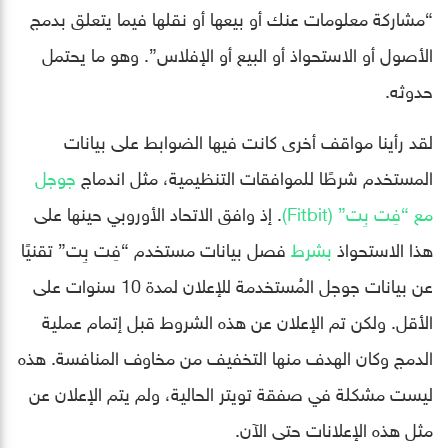
“مشاركة معلومات عنك أو بيعها أو نقلها فيما يتعلق بدمج
الأصول أو الاستحواذ أو البيع أو الإفلاس”. وهو ما يحتمل
حدوثه.
لقد رأينا مواقف أخرى كانت فيها الضوابط على بيانات
المستخدم شرطًا للموافقات التنظيمية، مثل اندماج
جوجل
مع “فِت بِت” (Fitbit)
. إذ وافق الاتحاد الأوروبي حينها على
هذا الاستحواذ
بشرط
فصل بيانات مستخدم “فِت بِت” تقنيًا
عن بيانات جوجل المُستخدمة للإعلان لمدة 10 سنوات على
الأقل. ولكن تم الإعلان عن هذه الشروط قبل إتمام عملية
الدمج وكان الهدف منها التخفيف من مخاوف المنافسة. هذه
ليست مشكلة في صفقة تويتر الحالية، ولم يتم الإعلان عن
مثل هذه الإعلانات حتى الآن.