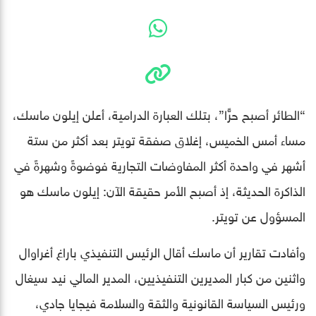
“الطائر أصبح حرًّا”، بتلك العبارة الدرامية، أعلن إيلون ماسك،
مساء أمس الخميس، إغلاق صفقة تويتر بعد أكثر من ستة
أشهر في واحدة أكثر المفاوضات التجارية فوضوةً وشهرةً في
الذاكرة الحديثة، إذ أصبح الأمر حقيقة الآن: إيلون ماسك هو
المسؤول عن تويتر.
وأفادت تقارير أن ماسك أقال الرئيس التنفيذي باراغ أغراوال
واثنين من كبار المديرين التنفيذيين، المدير المالي نيد سيغال
ورئيس السياسة القانونية والثقة والسلامة فيجايا جادي،