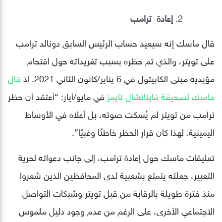
إعادة ترامب
قال ماسك إنه سيعيد حساب الرئيس السابق دونالد ترامب
على تويتر، والذي تم حظره بسبب تغريداته حول اقتحام
مؤيديه مبنى الكابيتول في 6 يناير/كانون الثاني 2021. إذ
قال
ماسك لصحيفة فاينانشال تايمز
في مايو/أيار: “أعتقد أن حظر
ترامب من تويتر لم يُسكت صوته، بل أعلاه في الأوساط
اليمينية. لهذا كان قرار الحظر خاطئًا وغبيًا”.
تعليقات ماسك حول إعادة ترامب، إلى جانب دعواته لحرية
التعبير، جعلته يتمتع بشعبية لدى المحافظين الذين شعروا
منذ فترة طويلة بالرقابة من قبل تويتر وشبكات التواصل
الاجتماعي الأخرى، على الرغم من عدم وجود دليل ملموس