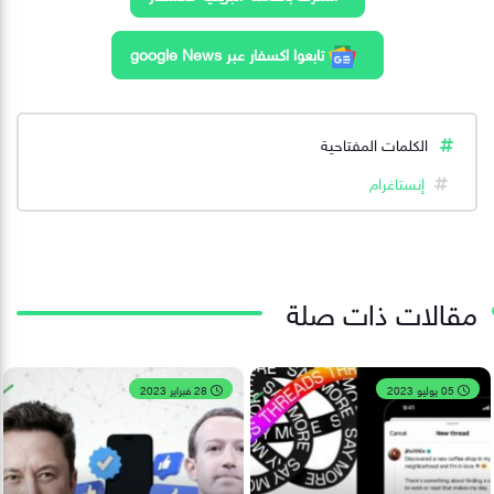
تابعوا اكسفار عبر google News
الكلمات المفتاحية
إنستاغرام
مقالات ذات صلة
05 يوليو 2023
28 فبراير 2023