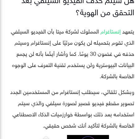
التحقق من الهوية؟
يتعهد
إنستاغرام
المملوك لشركة ميتا بأن الفيديو السيلفي
الذي تقوم بتحميله لن يكون مرئيًا على إنستاغرام وسيتم
حذفه في غضون 30 يومًا. كما وأشار أيضًا بأنه لن يجمع
البيانات البيومترية ولن يستخدم تقنية التعرف على الوجوه
الخاصة بالشركة.
وبشكل تلقائي، سيطلب إنستاغرام من المستخدمين الجدد
تصوير مقطع فيديو قصير لصورة سيلفي والذي سيتم
استخدامه بعد ذلك بواسطة خوارزميات الذكاء الاصطناعي
الخاصة بالشركة لتأكيد أنك شخص حقيقي.