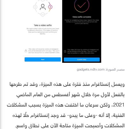
مصدر الصورة: gadgets.ndtv.com
ويعمل إنستاغرام منذ فترة على هذه الميزة، وقد تم طرحها
بالفعل لأول مرة خلال شهر أغسطس من العام الماضي
2021، ولكن سرعان ما اختفت هذه الميزة بسبب المشكلات
الفنية، إلا أنه -وعلى ما يبدو- قد وجد إنستاغرام حلًا لهذه
المشكلات وأصبحت الميزة متاحة الآن على نطاق واسع.