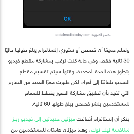
مصدر الصورة: socialmediatoday.com
ونعلم جميعًا أن قصص أو ستوري إنستاغرام يبلغ طولها حاليًا
30 ثانية فقط، وفي حالة كنت ترغب بمشاركة مقطع فيديو
يتجاوز هذه المدة المحددة، وقتها سيتم تقسيم مقطع
الفيديو تلقائيًا إلى أجزاء، لكن ظهرت مخرًا العديد من التقارير
التي تفيد بأن تطبيق مشاركة الصور يخطط للسماح
للمستخدمين بنشر قصص يبلغ طولها 60 ثانية.
يذكر أن إنستاغرام أضافت
ميزتين جديدتين إلى فيديو ريلز
لمنافسة تيك توك
، وهما ميزتان هامتان للمستخدمين من