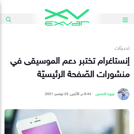
تحديثات
إنستاغرام تختبر دعم الموسيقى في
منشورات الصّفحة الرئيسيّة
نيرودا الحسين
6:44 م, الأثنين, 22 نوفمبر 2021