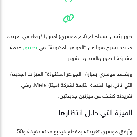
ظهر رئيس إنستاجرام (آدم موسري) أمس الأربعاء في تغريدة
جديدة يشرح فيها عن “الجواهر المكنونة” في
تطبيق
خدمة
مشاركة الصور والفيديو الشهير.
ويقصد موسري بعبارة “الجواهر المكنونة” الميزات الجديدة
التي تأتي بها الخدمة التابعة لشركة (ميتا) Meta. وفي
تغريدته كشف عن ميزتين جديدتين.
الميزة التي طال انتظارها
وأرفق موسري تغريدته بمقطع فيديو مدته دقيقة و50