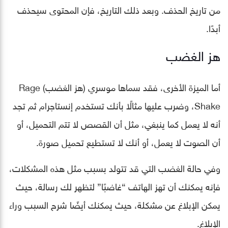
من تاريخ الحذف. وبعد ذلك التاريخ، فإن المحتوى سيحذف
أبدًا.
هز الغضب
أما الميزة الأخرى، فقد سماها موسري (هز الغضب) Rage
Shake، وضرب عليها مثالًا بأنك تستخدم إنستاجرام ثم تجد
أنه لا يعمل كما ينبغي، مثل أن القصص لا تتم التحميل، أو
أن الصوت لا يعمل، أو أنك لا تستطيع تحميل صورة.
وفي حالة الغضب التي قد تتولد بسبب مثل هذه المشكلات،
فإنه يمكنك أن تهز الهاتف “غاضبًا” لتظهر لك رسالة، حيث
يمكن الإبلاغ عن مشكلة، حيث يمكنك أيضًا شرح السبب وراء
الإبلاغ.