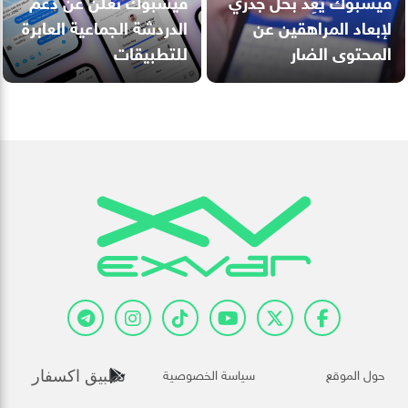
فيسبوك يَعِد بحل جذري
فيسبوك تعلن عن دعم
لإبعاد المراهقين عن
الدردشة الجماعية العابرة
المحتوى الضار
للتطبيقات
حول الموقع
سياسة الخصوصية
تطبيق اكسفار