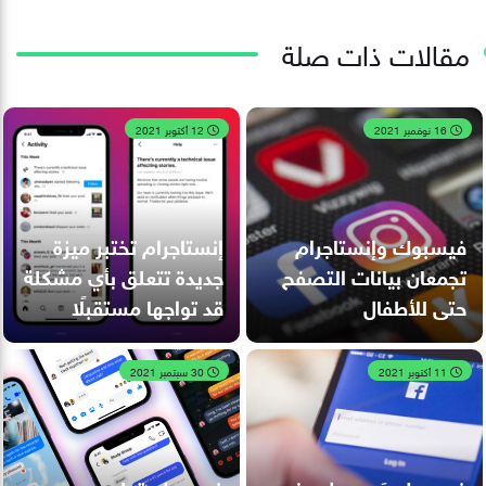
مقالات ذات صلة
16 نوفمبر 2021
12 أكتوبر 2021
فيسبوك وإنستاجرام
إنستاجرام تختبر ميزة
تجمعان بيانات التصفح
جديدة تتعلق بأي مشكلة
حتى للأطفال
قد تواجها مستقبلًا
11 أكتوبر 2021
30 سبتمبر 2021