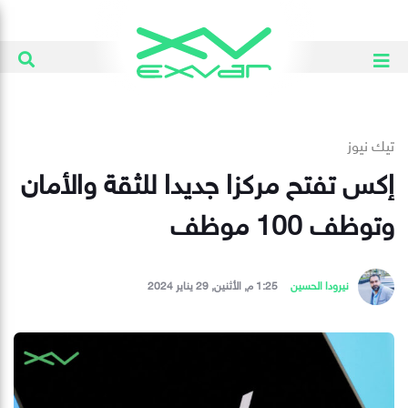
تيك نيوز
إكس تفتح مركزا جديدا للثقة والأمان
وتوظف 100 موظف
نيرودا الحسين
1:25 م, الأثنين, 29 يناير 2024