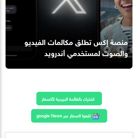
منصة إكس تطلق مكالمات الفيديو
والصوت لمستخدمي أندرويد
اشترك بالقائمة البريدية لأكسفار
تابعوا اكسفار عبر google News