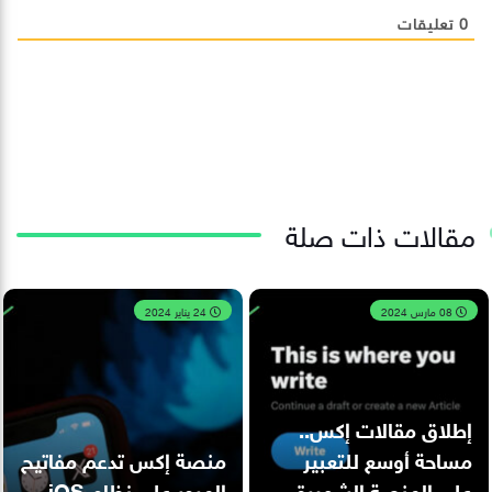
0
تعليقات
مقالات ذات صلة
08 مارس 2024
24 يناير 2024
إطلاق مقالات إكس..
مساحة أوسع للتعبير
منصة إكس تدعم مفاتيح
على المنصة الشهيرة
المرور على نظام iOS