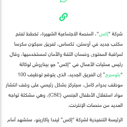
شركة “
إكس
“، المنصة الاجتماعية الشهيرة، تخطط لفتح
مكتب جديد في أوستن، تكساس، لفريق سيكون مكرسا
لمراقبة المحتوى وضمان الثقة والأمان لمستخدميها، وقال
رئيس عمليات الأعمال في “إكس” جو بيناروش لوكالة
“
بلومبرج
” إن الفريق الجديد، الذي يتوقع توظيف 100
موظف بدوام كامل، سيتركز بشكل رئيسي على وقف انتشار
مواد استغلال الأطفال الجنسي (CSE)، وهي مشكلة تواجه
العديد من منصات الإنترنت.
الرئيسة التنفيذية لشركة “إكس” ليندا ياكارينو، ستشهد أمام