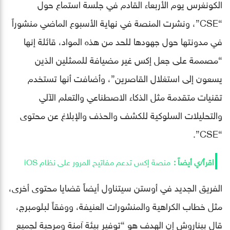
الكونغرس يوم الأربعاء القادم في جلسة استماع حول
“CSE”، ونشرت المنصة في نهاية الأسبوع الماضي منشوراً
في مدونتها حول جهودها للحد من هذه المواد، قائلة إنها
“مصممة على جعل إكس غير مضيافة للممثلين الذين
يسعون إلى استغلال القاصرين”، وأضافت أنها تستخدم
تقنيات متقدمة مثل الذكاء الاصطناعي والتعلم الآلي
والتحليلات السلوكية للكشف والحذف والإبلاغ عن محتوى
“CSE”.
منصة إكس تدعم مفاتيح المرور على نظام iOS
الفريق الجديد في أوستن سيتناول أيضاً قضايا محتوى أخرى،
مثل خطاب الكراهية والمنشورات العنيفة، ووفقاً لبلومبرج،
قال بيناروش إن الهدف هو “توفير بيئة آمنة ومرحبة لجميع