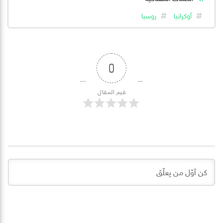
أوكرانيا
روسيا
0
قيم المقال