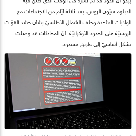
الدبلوماسيّون الروس، بعد ثلاثة أيّام من الاجتماعات مع
الولايات المتّحدة وحلف الشمال الأطلسيّ بشأن حشد القوّات
الروسيّة على الحدود الأوكرانيّة، أنّ المحادثات قد وصلت
بشكل أساسيّ إلى طريق مسدود.
تعرض شاشة كمبيوتر رسالة تحذير على الموقع الرسمي لوزارة الخارجية الأوكرانية بعد