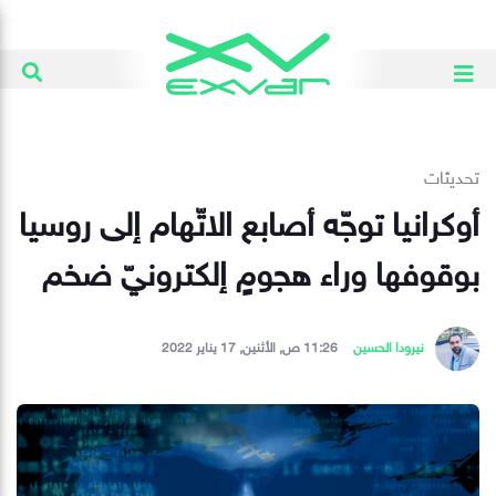
تحديثات
أوكرانيا توجّه أصابع الاتّهام إلى روسيا
بوقوفها وراء هجومٍ إلكترونيّ ضخم
نيرودا الحسين
11:26 ص, الأثنين, 17 يناير 2022