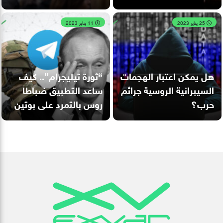
25 يناير 2023
11 يناير 2023
هل يمكن اعتبار الهجمات
“ثورة تيليجرام”.. كيف
السيبرانية الروسية جرائم
ساعد التطبيق ضباطا
حرب؟
روس بالتمرد على بوتين