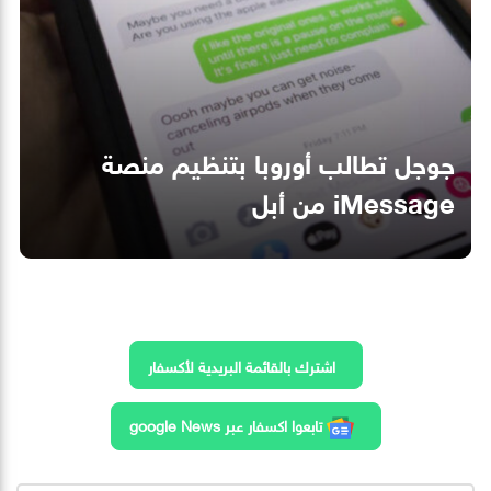
جوجل تطالب أوروبا بتنظيم منصة
iMessage من أبل
اشترك بالقائمة البريدية لأكسفار
تابعوا اكسفار عبر google News