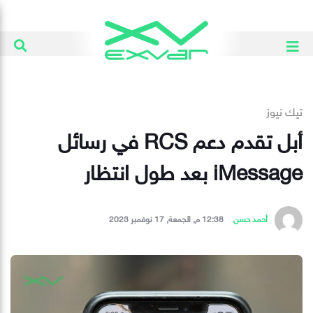
تيك نيوز
أبل تقدم دعم RCS في رسائل
iMessage بعد طول انتظار
أحمد حسن
12:38 م, الجمعة, 17 نوفمبر 2023