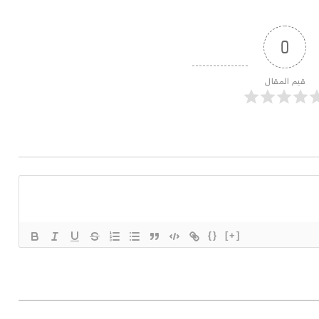
0
قيم المقال
{}
[+]