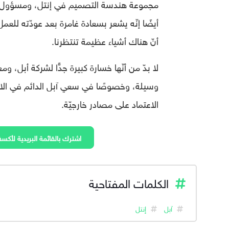
أيضًا إنّه يشعر بسعادة غامرة بعد عودّته للعم
أنّ هناك أشياء عظيمة تنتظرنا.
وسيلة، وخصوصًا في سعي آبل الدائم في الاكت
الاعتماد على مصادر خارجيّة.
اشترك بالقائمة البريدية لأكسف
الكلمات المفتاحية
آبل
إنتل