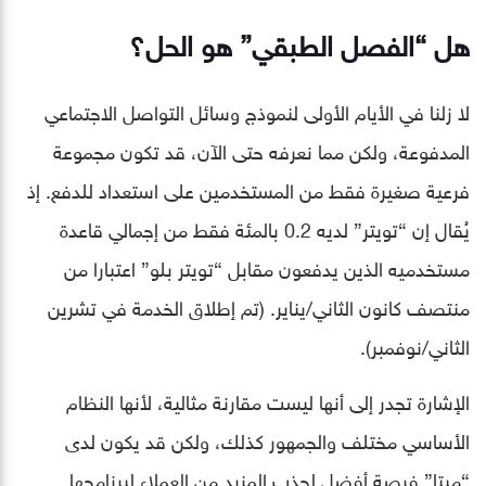
هل “الفصل الطبقي” هو الحل؟
لا زلنا في الأيام الأولى لنموذج وسائل التواصل الاجتماعي
المدفوعة، ولكن مما نعرفه حتى الآن، قد تكون مجموعة
فرعية صغيرة فقط من المستخدمين على استعداد للدفع. إذ
يُقال إن “تويتر” لديه 0.2 بالمئة فقط من إجمالي قاعدة
مستخدميه الذين يدفعون مقابل “تويتر بلو” اعتبارا من
منتصف كانون الثاني/يناير. (تم إطلاق الخدمة في تشرين
الثاني/نوفمبر).
الإشارة تجدر إلى أنها ليست مقارنة مثالية، لأنها النظام
الأساسي مختلف والجمهور كذلك، ولكن قد يكون لدى
“ميتا” فرصة أفضل لجذب المزيد من العملاء لبرنامجها