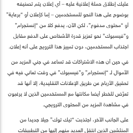
عليك إطلاق حملة إعلانية عليه – أي إعلان يتم تصنيفه
بوضوح على هذا النحو للمستخدمين – إما كإعلان أو “برعاية”
أو “محتوى مدفوع”، لكن الآن، يدفع كلا من “إنستجرام”
و”فيسبوك” نحو تعزيز قدرة الأشخاص على الدفع مقابل
اجتذاب المستخدمين، دون تمييز هذا الترويج على أنه إعلان.
في حين أن هذه الاشتراكات قد تساعد في جني المزيد من
الأموال لـ “إنستجرام” و”فيسبوك” في وقت تعاني فيه في
تحقيق الأرباح عن طريق الإعلانات التقليدية، إلا أنها قد
تعرّض للخطر أيضا مكانتها مع المستخدمين الذين لا يرغبون
في مشاهدة المزيد من المحتوى الترويجي.
على الجانب الآخر، اجتذبت “تيك توك” جيلا جديدا من
المنئشين الذين انتقل العديد منهم إليها من التطبيقات