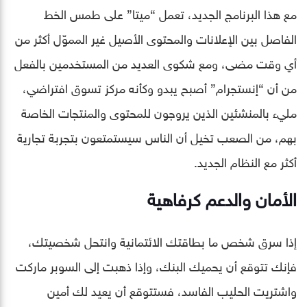
مع هذا البرنامج الجديد، تعمل “ميتا” على طمس الخط
الفاصل بين الإعلانات والمحتوى الأصيل غير المموّل أكثر من
أي وقت مضى، ومع شكوى العديد من المستخدمين بالفعل
من أن “إنستجرام” أصبح يبدو وكأنه مركز تسوق افتراضي،
مليء بالمنشئين الذين يروجون للمحتوى والمنتجات الخاصة
بهم، من الصعب تخيل أن الناس سيستمتعون بتجربة تجارية
أكثر مع النظام الجديد.
الأمان والدعم كرفاهية
إذا سرق شخص ما بطاقتك الائتمانية وانتحل شخصيتك،
فإنك تتوقع أن يحميك البنك، وإذا ذهبت إلى السوبر ماركت
واشتريت الحليب الفاسد، فستتوقع أن يعيد لك أمين