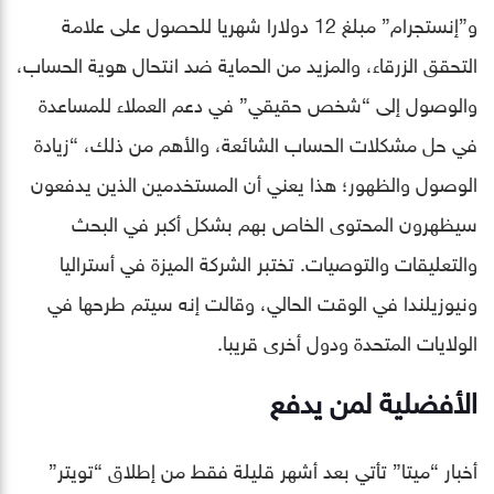
و”إنستجرام” مبلغ 12 دولارا شهريا للحصول على علامة
التحقق الزرقاء، والمزيد من الحماية ضد انتحال هوية الحساب،
والوصول إلى “شخص حقيقي” في دعم العملاء للمساعدة
في حل مشكلات الحساب الشائعة، والأهم من ذلك، “زيادة
الوصول والظهور؛ هذا يعني أن المستخدمين الذين يدفعون
سيظهرون المحتوى الخاص بهم بشكل أكبر في البحث
والتعليقات والتوصيات. تختبر الشركة الميزة في أستراليا
ونيوزيلندا في الوقت الحالي، وقالت إنه سيتم طرحها في
الولايات المتحدة ودول أخرى قريبا.
الأفضلية لمن يدفع
أخبار “ميتا” تأتي بعد أشهر قليلة فقط من إطلاق “تويتر”