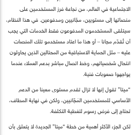
الاجتماعية في العالم، من نجاعة فرز المستخدمين على
منصاتها إلى مستويين، مجّانيين ومدفوعين. في هذا النظام،
سيتلقى المستخدمون المدفوعون فقط الخدمات التي يجب
أن تُقدّم مجانا – أو هذا ما اعتاد مستخدمو تلك المنصات
عليه – مثل الحماية الاستباقية من المحتالين الذين يحاولون
انتحال شخصياتهم، وخط اتصال مباشر بدعم العملاء عندما
يواجهوا صعوبات فنية.
“ميتا” تقول إنها لا تزال تقدم مستوى معينا من الدعم
الأساسي للمستخدمين المَجّانيين، ولكن في نهاية المطاف،
تحتاج إلى فرض رسوم لتغطية التكلفة.
لكن الجزء الأكثر أهمية من خطة “ميتا” الجديدة لا يتعلق بأن