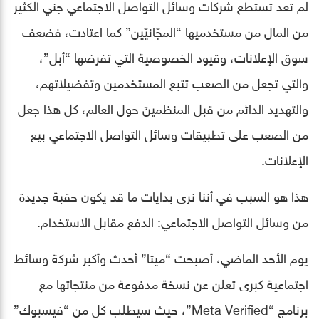
لم تعد تستطع شركات وسائل التواصل الاجتماعي جني الكثير
من المال من مستخدميها “المجّانيّين” كما اعتادت، فضعف
سوق الإعلانات، وقيود الخصوصية التي تفرضها “أبل”،
والتي تجعل من الصعب تتبع المستخدمين وتفضيلاتهم،
والتهديد الدائم من قبل المنظمينَ حول العالم، كل هذا جعل
من الصعب على تطبيقات وسائل التواصل الاجتماعي بيع
الإعلانات.
هذا هو السبب في أننا نرى بدايات ما قد يكون حقبة جديدة
من وسائل التواصل الاجتماعي: الدفع مقابل الاستخدام.
يوم الأحد الماضي، أصبحت “ميتا” أحدث وأكبر شركة وسائط
اجتماعية كبرى تعلن عن نسخة مدفوعة من منتجاتها مع
برنامج “Meta Verified”، حيث سيطلب كل من “فيسبوك”