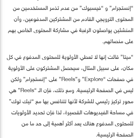
“إنستجرام” و “فيسبوك” من عدم تذمر المستخدمين من
المحتوى الترويجي القادم من المشتركين المدفوعين، وأن
المنشئين يواصلون الرغبة في مشاركة المحتوى الخاص بهم
على منصاتهم.
“ميتا” قالت إنها لا تعطي الأولوية للمحتوى المدفوع في كل
مكان، على سبيل المثال، سيحصل المشتركون على الأولوية
في صفحات “Explore” و”Reels” على “إنستجرام” ولكن
ليس في الصفحة الرئيسية. ومع ذلك، فإن الـ “Reels” هي
محور تركيز رئيسي للشركة لأنها تتنافس بها مع “تيك توك”
في مساحة الفيديوهات القصيرة، لذا فإن تحديد الأولويات
للمحتوى المدفوع هناك يعد أكثر أهمية إلى حد ما من
الصفحة الرئيسية.