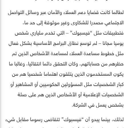
لطالما كانت قضايا دعم العملاء والأمان عبر وسائل التواصل
الاجتماعي مصدرا للشكاوى وغير موثوقة إلى حد ما،
فتطبيقات مثل “فيسبوك” – التي تخدم ملياري شخص
يوميا مجانا – لم توسع نطاق البرامج الأساسية بشكل فعال
مثل خطوط مساعدة العملاء لمساعدة الأشخاص الذين تم
حظرهم من حساباتهم، وكان التحقق دائما انتقائيا، وغالبا ما
يكون المستخدمون الذين يتلقون اهتماما شخصيا هم من
كبار الشخصيات مثل المسؤولين الحكوميين أو المشاهير أو
الشخصيات الإعلامية أو الأشخاص الذين هم على صلة
بشخص يعمل في الشركة.
لذلك، بينما يبدو أن “فيسبوك” تتقاضى رسوما مقابل شيء