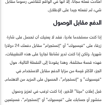
اعتادت فعله مجانا، إلا أنها في الواقع تتقاضى رسوما مقابل
شيء لم تفعله جيدا على الإطلاق.
الدفع مقابل الوصول
إذا كنت مستخدما عاديا، فقد لا يعنيك أن تحصل على شارة
زرقاء على “فيسبوك” أو “إنستجرام” مقابل دفعك 24 دولارا
شهريا، ولكن إذا كنت تدير نشاطا تجاريا على هذه التطبيقات،
فهذه قصة مختلفة، وهذا يقودنا إلى النقطة التالية، حول
الجزء الأكثر قيمة من مزايا الدفع مقابل الاستخدام في
“فيسبوك” و “إنستجرام”، الحصول على المزيد من الاهتمام.
قبل إعلان “ميتا” الأخير، إذا كنت ترغب في تعزيز وصول
منشور أو حسابك على “فيسبوك” أو “إنستجرام”، فسيتعين