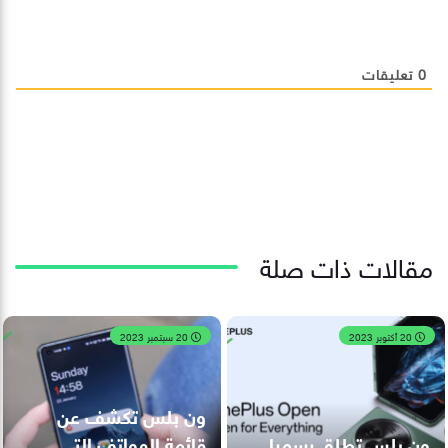
0
تعليقات
مقالات ذات صلة
20 أكتوبر 2023
20 سبتمبر 2023
ون بلس تكشف عن
ون بلس تطلق رسميا
قائمة الهواتف التي