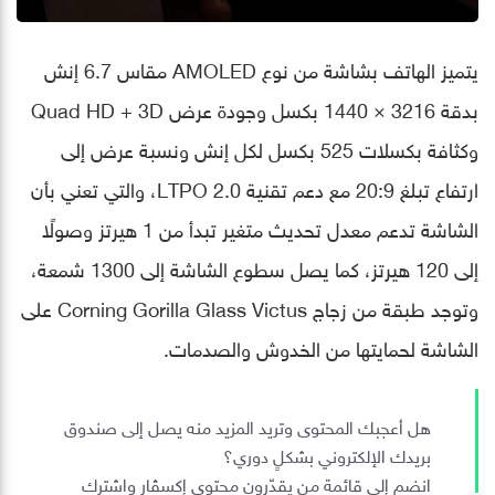
يتميز الهاتف بشاشة من نوع AMOLED مقاس 6.7 إنش
بدقة 3216 × 1440 بكسل وجودة عرض Quad HD + 3D
وكثافة بكسلات 525 بكسل لكل إنش ونسبة عرض إلى
ارتفاع تبلغ 20:9 مع دعم تقنية LTPO 2.0، والتي تعني بأن
الشاشة تدعم معدل تحديث متغير تبدأ من 1 هيرتز وصولًا
إلى 120 هيرتز، كما يصل سطوع الشاشة إلى 1300 شمعة،
وتوجد طبقة من زجاج Corning Gorilla Glass Victus على
الشاشة لحمايتها من الخدوش والصدمات.
هل أعجبك المحتوى وتريد المزيد منه يصل إلى صندوق
بريدك الإلكتروني بشكلٍ دوري؟
انضم إلى قائمة من يقدّرون محتوى إكسڤار واشترك