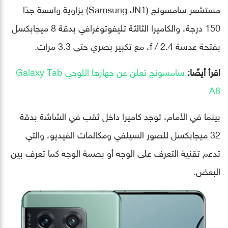
مستشعر سامسونج (Samsung JN1) بزاوية واسعة جدًا
150 درجة، والكاميرا الثالثة تليفوتوغرافي بدقة 8 ميجابكسل
بفتحة عدسة f / 2.4، مع تكبير بصري حتى 3.3 مرات.
اقرأ أيضًا:
سامسونج تعلن عن جهازها اللوحي Galaxy Tab
A8
بينما في الأمام، توجد كاميرا داخل ثقب في الشاشة بدقة
32 ميجابكسل للصور السيلفي ومكالمات الفيديو، والتي
تدعم تقنية التعرف على الوجه أو بصمة الوجه كما تعرف بين
البعض.