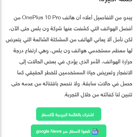
يبدو من التفاصيل أعلاه أن هاتف OnePlus 10 Pro من
أفضل الهواتف التي كشفت عنها شركة ون بلس حتى الآن،
لكن نأمل ألا يعاني الهاتف من المشكلة الشائعة التي يتعرض
لها معظم مستخدمي هواتف ون بلس، وهي ارتفاع درجة
حرارة الهواتف، الأمر الذي يؤدي في بعض الحالات إلى
الانفجار وتعريض حياة المستخدمين للخطر الحقيقي كما
حصل في حالات سابقة. ولا ننصح باقتنائه من عدمه حتى
تتبين لنا كفائته من خلال التجربة.
اشترك بالقائمة البريدية لأكسفار
تابعوا اكسفار عبر google News