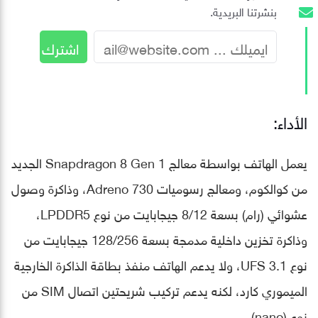
بنشرتنا البريدية.
الأداء:
يعمل الهاتف بواسطة معالج Snapdragon 8 Gen 1 الجديد
من كوالكوم، ومعالج رسوميات Adreno 730، وذاكرة وصول
عشوائي (رام) بسعة 8/12 جيجابايت من نوع LPDDR5،
وذاكرة تخزين داخلية مدمجة بسعة 128/256 جيجابايت من
نوع UFS 3.1، ولا يدعم الهاتف منفذ بطاقة الذاكرة الخارجية
الميموري كارد، لكنه يدعم تركيب شريحتين اتصال SIM من
نوع (nano)