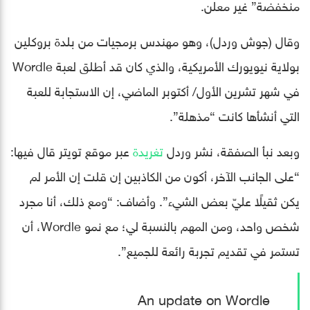
منخفضة” غير معلن.
وقال (جوش وردل)، وهو مهندس برمجيات من بلدة بروكلين
بولاية نيويورك الأمريكية، والذي كان قد أطلق لعبة Wordle
في شهر تشرين الأول/ أكتوبر الماضي، إن الاستجابة للعبة
التي أنشأها كانت “مذهلة”.
وبعد نبأ الصفقة، نشر وردل
تغريدة
عبر موقع تويتر قال فيها:
“على الجانب الآخر، أكون من الكاذبين إن قلت إن الأمر لم
يكن ثقيلًا عليّ بعض الشيء”. وأضاف: “ومع ذلك، أنا مجرد
شخص واحد، ومن المهم بالنسبة لي؛ مع نمو Wordle، أن
تستمر في تقديم تجربة رائعة للجميع”.
An update on Wordle