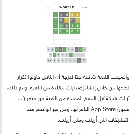
وأصبحت اللعبة شائعة جدًا لدرجة أن الناس حاولوا تكرار
نجاحها من خلال إنشاء إصدارات مقلّدة من اللعبة. ومع ذلك،
أزالت شركة آبل النسخ المقلدة من اللعبة من متجر (آب
ستور) App Store التابع لها. ومن غير الواضح عدد
التطبيقات التي أُزيلت ومتى أُزيلت.