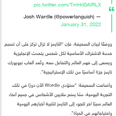
pic.twitter.com/TmHd0AIRLX
— Josh Wardle (@powerlanguish)
January 31, 2022
ووفقًا لبيان الصحيفة، فإن “التايمز لا تزال تركز على أن تصبح
خدمة الاشتراك الأساسية لكل شخص يتحدث الإنجليزية
ويسعى إلى فهم العالم والتفاعل معه. وتُعد ألعاب نيويورك
تايمز جزءًا أساسيًا من تلك الإستراتيجية”.
وأضافت الصحيفة: “ستؤدي Wordle الآن دورًا في تلك
التجربة اليومية، ممّا يمنح ملايين الأشخاص في جميع أنحاء
العالم سببًا آخر للجوء إلى التايمز لتلبية أخبارهم اليومية
واحتياجاتهم في الحياة”.