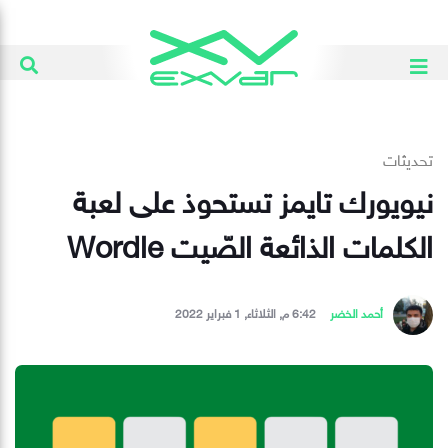
تحديثات
نيويورك تايمز تستحوذ على لعبة
الكلمات الذائعة الصّيت Wordle
أحمد الخضر
6:42 م, الثلاثاء, 1 فبراير 2022