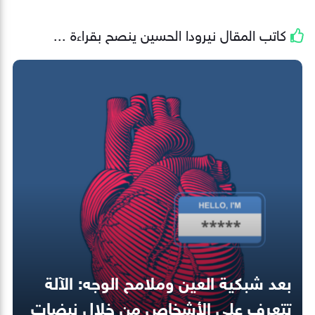
كاتب المقال
نيرودا الحسين
ينصح بقراءة ...
بعد شبكية العين وملامح الوجه: الآلة
تتعرف على الأشخاص من خلال نبضات