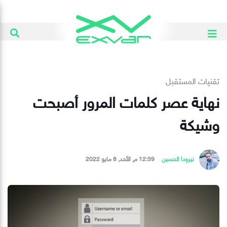
تقنيات المستقبل
نهاية عصر كلمات المرور أصبحت
وشيكة
نيرودا الحسين
12:39 م, الأحد, 8 مايو 2022