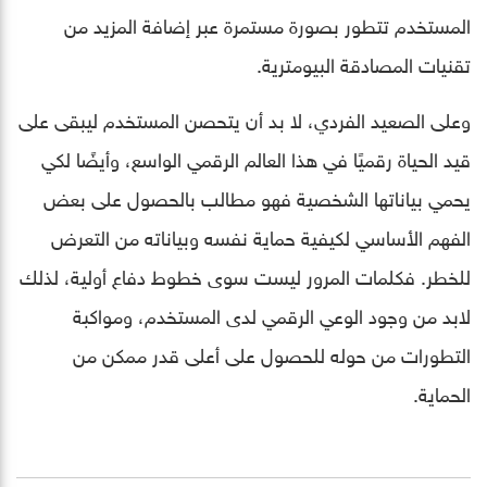
المستخدم تتطور بصورة مستمرة عبر إضافة المزيد من
تقنيات المصادقة البيومترية.
وعلى الصعيد الفردي، لا بد أن يتحصن المستخدم ليبقى على
قيد الحياة رقميًا في هذا العالم الرقمي الواسع، وأيضًا لكي
يحمي بياناتها الشخصية فهو مطالب بالحصول على بعض
الفهم الأساسي لكيفية حماية نفسه وبياناته من التعرض
للخطر. فكلمات المرور ليست سوى خطوط دفاع أولية، لذلك
لابد من وجود الوعي الرقمي لدى المستخدم، ومواكبة
التطورات من حوله للحصول على أعلى قدر ممكن من
الحماية.