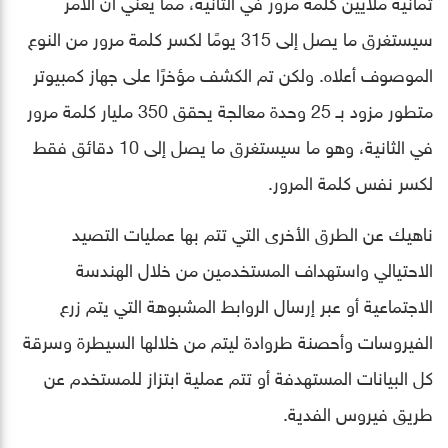
ثمانية ملايين كلمة مرور في الثانية، مما يعني أن الأمر
سيستغرق ما يصل إلى 315 يومًا لكسر كلمة مرور من النوع
الموصوف أعلاه. ولكن تم الكشف مؤخرًا على جهاز كمبيوتر
متطور مزود بـ 25 وحدة معالجة يحقق 350 مليار كلمة مرور
في الثانية، وهو ما سيستغرق ما يصل إلى 10 دقائق فقط
لكسر نفس كلمة المرور.
ناهيك عن الطرق الأخرى التي تتم بها عمليات التصيد
الاحتيالي واستهداف المستخدمين من خلال الهندسة
الاجتماعية أو عبر إرسال الروابط المشبوهة التي يتم زرع
الفيروسات وأحصنة طروادة ليتم من خلالها السيطرة وسرقة
كل البيانات المستهدفة أو تتم عملية ابتزاز للمستخدم عن
طريق فيروس الفدية.