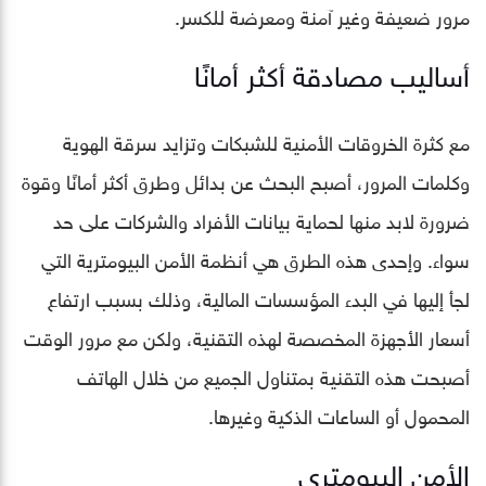
مرور ضعيفة وغير آمنة ومعرضة للكسر.
أساليب مصادقة أكثر أمانًا
مع كثرة الخروقات الأمنية للشبكات وتزايد سرقة الهوية
وكلمات المرور، أصبح البحث عن بدائل وطرق أكثر أمانًا وقوة
ضرورة لابد منها لحماية بيانات الأفراد والشركات على حد
سواء. وإحدى هذه الطرق هي أنظمة الأمن البيومترية التي
لجأ إليها في البدء المؤسسات المالية، وذلك بسبب ارتفاع
أسعار الأجهزة المخصصة لهذه التقنية، ولكن مع مرور الوقت
أصبحت هذه التقنية بمتناول الجميع من خلال الهاتف
المحمول أو الساعات الذكية وغيرها.
الأمن البيومتري