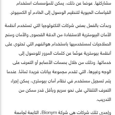
مشاركتها. عوضا عن ذلك، يمكن للمؤسسات استخدام
القياسات الحيوية لتنظيم الوصول إلى الخادم أو الكمبيوتر.
وبدأت بالفعل بعض شركات التكنولوجيا التي تستخدم أنظمة
الأمان البيومترية الاستفادة من الدقة القصوى والأمان ومنح
الصلاحيات لمستخدميها باستخدام هواتفهم التي تحتوي على
أنظمة بيومترية عوضًا عن كلمات المرور للوصول إلى
خدماتها. وذلك من خلال بصمات الأصابع أو التعرف على
الوجه وغيرها، التي تقدم مجموعة بيانات فريدة تمامًا. عندما
يتم تسجيل مستخدم في نظام أمان بيومتري، يمكن إجراء
التعرف التلقائي على نحو سريع وبأقل قدر ممكن من
التدريب.
وإحدى تلك شركات هي شركة Bionym، التابعة لجامعة