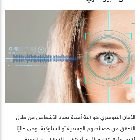
الأمان البيومتري هو آلية أمنية تحدد الأشخاص من خلال
التحقق من خصائصهم الجسدية أو السلوكية. وهي حاليًا
أقوى وأدق تقنية للأمن تُستخدم للتحقق من الهوية.