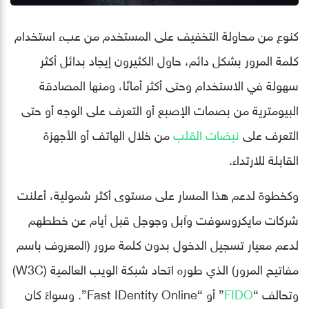
كنوع من محاولة التخفيف على المستخدم من عبء استخدام
كلمة المرور بشكل دائم، حاول الكثيرون إيجاد بدائل أكثر
سهولة في الاستخدام وحتى أكثر أمانًا، ومنها المصادقة
البيومترية من بصمات الإصبع أو التعرف على الوجه أو حتى
التعرف على
نبضات القلب
من خلال الهاتف أو الأجهزة
القابلة للارتداء.
وكخطوة لدعم هذا المسار على مستوى أكثر شمولية، أعلنت
شركات مايكروسوفت وآبل وجوجل قبل أيام عن خططهم
لدعم معيار تسجيل الدخول بدون كلمة مرور (المعروف باسم
مفاتيح المرور) الذي طوره اتحاد شبكة الويب العالمية (W3C)
وتحالف “
FIDO
” أو “Fast IDentity Online”. وسواءً كان