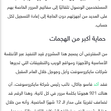
المستخدمين الوصول تلقائيًا إلى مفاتيح المرور الخاصة بهم
على العديد من أجهزتهم دون الحاجة إلى إعادة التسجيل لكل
حساب.
حماية أكبر من الهجمات
من المفترض أن يصبح هذا المشروع قيد التنفيذ عبر الأنظمة
الأساسية والأجهزة ومواقع الويب والتطبيقات التي تديرها
شركات مايكروسوفت وآبل وجوجل خلال العام المقبل.
فقد
أكد
فاسو جاكال، نائب رئيس شركة مايكروسوفت، أن
هناك 921 هجومًا بكلمة مرور في كل ثانية، وهذا الرقم قد
تضاعف تقريبًا على مدار الـ 12 شهرًا الماضية. وأنه من خلال
هذا المشروع الذي ستطلقه الشركات الثلاث حاليًا، سيجعل