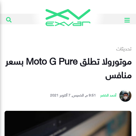
تحديثات
موتورولا تطلق ‏Moto G Pure‏ بسعر
منافس
أحمد الخضر
9:51 م, الخميس, 7 أكتوبر 2021