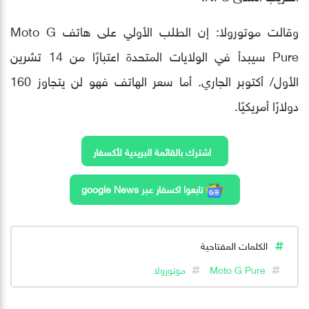
وقالت موتورولا: إن الطلب الأولي على هاتف Moto G
Pure سيبدأ في الولايات المتحدة اعتبارًا من 14 تشرين
الأول/ أكتوبر الجاري. أما سعر الهاتف فهو لن يتجاوز 160
دولارًا أمريكيًا.
اشترك بالقائمة البريدية لأكسفار
تابعوا اكسفار عبر google News
الكلمات المفتاحية
Moto G Pure
موتورولا