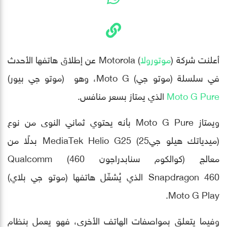
أعلنت شركة (
موتورولا
) Motorola عن إطلاق هاتفها الأحدث
في سلسلة (موتو جي) Moto G، وهو (موتو جي بيور)
Moto G Pure
الذي يمتاز بسعر منافس.
ويمتاز Moto G Pure بأنه يحتوي ثماني النوى من نوع
(ميدياتك هيلو جي25) MediaTek Helio G25 بدلًا من
معالج (كوالكوم سنابدراجون 460) Qualcomm
Snapdragon 460 الذي يُشغّل هاتفها (موتو جي بلاي)
Moto G Play.
وفيما يتعلق بمواصفات الهاتف الأخرى، فهو يعمل بنظام