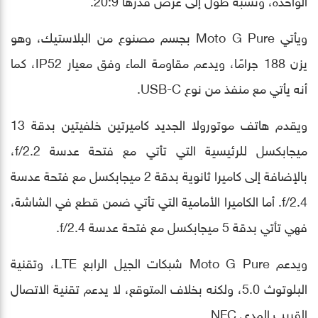
ويأتي Moto G Pure بجسم مصنوع من البلاستيك، وهو
يزن 188 جرامًا، ويدعم مقاومة الماء وفق معيار IP52، كما
أنه يأتي مع منفذ من نوع USB-C.
ويقدم هاتف موتورولا الجديد كاميرتين خلفيتين بدقة 13
ميجابكسل للرئيسية التي تأتي مع فتحة عدسة f/2.2،
بالإضافة إلى كاميرا ثانوية بدقة 2 ميجابكسل مع فتحة عدسة
f/2.4. أما الكاميرا الأمامية التي تأتي ضمن قطع في الشاشة،
فهي تأتي بدقة 5 ميجابكسل مع فتحة عدسة f/2.4.
ويدعم Moto G Pure شبكات الجيل الرابع LTE، وتقنية
البلوتوث 5.0، ولكنه بخلاف المتوقع، لا يدعم تقنية الاتصال
القريب المدى NFC.