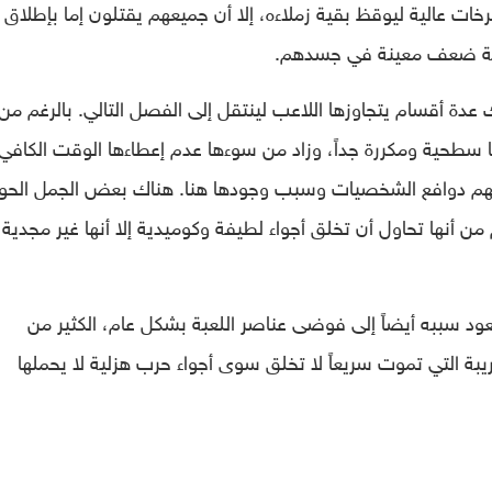
عالية ليوقظ بقية زملاءه، إلا أن جميعهم يقتلون إما بإطلاق ال
طة ضعف معينة في جسدهم.
منها يمتلك عدة أقسام يتجاوزها اللاعب لينتقل إلى الفصل التالي. بالرغم من
نها سطحية ومكررة جداً، وزاد من سوءها عدم إعطاءها الوقت الكافي
فهم دوافع الشخصيات وسبب وجودها هنا. هناك بعض الجمل الحوا
 من أنها تحاول أن تخلق أجواء لطيفة وكوميدية إلا أنها غير مجدية
د سببه أيضاً إلى فوضى عناصر اللعبة بشكل عام، الكثير من
يبة التي تموت سريعاً لا تخلق سوى أجواء حرب هزلية لا يحملها