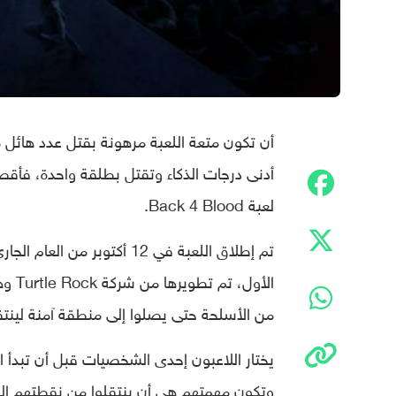
أن تكون متعة اللعبة مرهونة بقتل عدد هائل 
أدنى درجات الذكاء وتقتل بطلقة واحدة، فأقصى 
لعبة Back 4 Blood.
تم إطلاق اللعبة في 12 أكت
الأو
من الأسلحة حتى يصلوا إلى منطقة آمنة لينتقلوا
يختار اللاعبون إحدى الشخصيات قبل أن تبدأ ا
وتكون مهمتهم هي أن ينتقلوا من نقطتهم الحالي