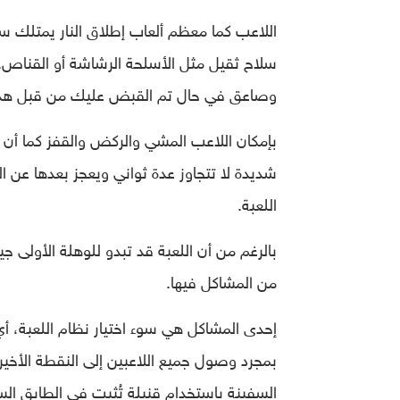
اللاعب كما معظم ألعاب إطلاق النار يمتلك
سلاح ثقيل مثل الأسلحة الرشاشة أو القناص. ب
وصاعق في حال تم القبض عليك من قبل هذه
بإمكان اللاعب المشي والركض والقفز كما أن 
شديدة لا تتجاوز عدة ثواني ويعجز بعدها عن ا
اللعبة.
بالرغم من أن اللعبة قد تبدو للوهلة الأولى ج
من المشاكل فيها.
إحدى المشاكل هي سوء اختيار نظام اللعبة، 
بمجرد وصول جميع اللاعبين إلى النقطة الأخي
السفينة باستخدام قنبلة تُثبت في الطابق الس