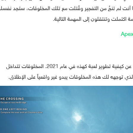
 أنت لم تنجُ من التفجير وقُتلت مع تلك المخلوقات، ستجد نفس
 اكتملت وتنتقلون إلى المهمة التالية.
من أكبر مشاكل اللعبة لدرجة أنها تثير التساؤل عن كيفية تطوير لعبة كهذه في عام 2021. المخلوقات تتداخل
ذي توجهه لك هذه المخلوقات يبدو غير واقعياً على الإطلاق.