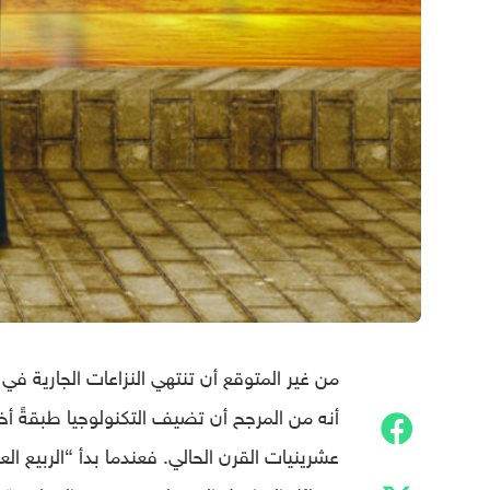
من غير المتوقع أن تنتهي النزاعات الجارية في
أنه من المرجح أن تضيف التكنولوجيا طبقةً أ
عشرينيات القرن الحالي. فعندما بدأ “الربيع ال