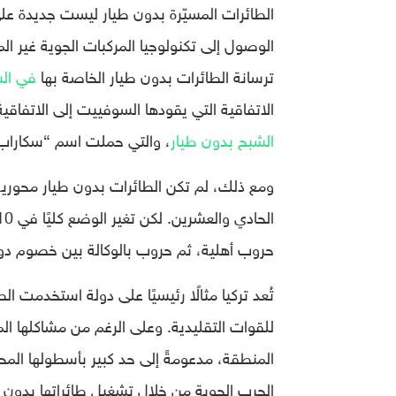
الطائرات المسيّرة بدون طيار ليست جديدة على
الوصول إلى تكنولوجيا المركبات الجوية غير الم
ترسانة الطائرات بدون طيار الخاصة بها
في الس
الاتفاقية التي يقودها السوفييت إلى الاتفاقي
الشبح بدون طيار
، والتي حملت اسم “سكاراب
ومع ذلك، لم تكن الطائرات بدون طيار محورية
حروب أهلية، ثم حروب بالوكالة بين خصوم دول
تُعد تركيا مثالًا رئيسيًا على دولة استخدمت 
للقوات التقليدية. وعلى الرغم من مشاكلها ال
المنطقة، مدعومةً إلى حد كبير بأسطولها الم
الحرب الجوية من خلال تشغيل طائراتها بدون ط