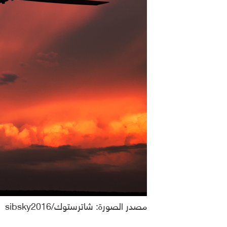
مصدر الصورة: شاترستوك/sibsky2016