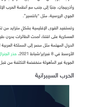
وأذربيجان، جنبًا إلى جنب مع أنظمة الحرب الإ
الجوي الروسية، مثل “بانتسير”.
وتستفيد القوى الإقليمية بشكلٍ متزايد من تكن
العسكرية على اقتناء أحدث الطائرات بدون طيار
الدول المهتمة مثل مصر إلى المملكة العربية 
الأوسط في 8 فبراير/شباط 2021،
حذر الجنرا
الجوية غير المأهولة منخفضة التكلفة من قبل 
الحرب السيبرانية