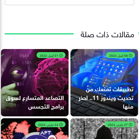
مقالات ذات صلة
08 أبريل 2024
01 أبريل 2024
تطبيقات تمنعك من
تحديث ويندوز 11.. احذر
التصاعد المتسارع لسوق
منها
برامج التجسس
27 مارس 2024
24 مارس 2024