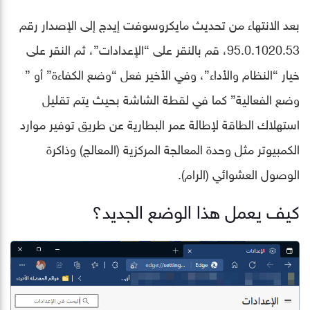
بعد الانتهاء من تحديث مايكروسوفت إيدج إلى الإصدار رقم
95.0.1020.53، قم بالنقر على “الإعدادات”، ثم النقر على
خيار “النظام والأداء”، وفي الأخير فعل “وضع الكفاءة” أو ”
وضع الفعالية” كما في لقطة الشاشة بحيث يتم تقليل
استهلاك الطاقة لإطالة عمر البطارية عن طريق توفير موارد
الكمبيوتر مثل وحدة المعالجة المركزية (المعالج) وذاكرة
الوصول العشوائي (الرام).
كيف يعمل هذا الوضع الجديد؟