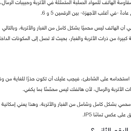
قم الأول إلى مقاومة الهاتف للمواد الصلبة المتمثلة في الأتربة وحبيبات الرمال،
ً -في أغلب الأجهزة- بين الرقمين 5 و 6.
ي أن الهاتف ليس محميًا بشكل كامل من الغبار والأتربة، وبالتالي
يرة من ذرات الأتربة والغبار، بحيث لا تصل إلى المكونات الداخل
لك هاتفًا ذكيًا بمعيار (IP5) وتنوي استخدامه على الشاطئ، فيجب عليك أن تكون حذرًا للغاية من
ت الأتربة والرمال، لأن هاتفك ليس محصّنًا بما يكفي.
حمي بشكل كامل وشامل من الغبار والأتربة، وهذا يعني إمكانية
لى عكس تمامًا IP5.