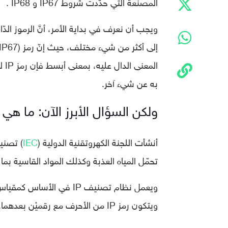
المصنّعة التي حدّدت شروط IP67 و IP68 .
ويجب أن نعرف في بداية الأمر، أنَّ الرموز الدّا
به عن شيء آخر.
ولكن السؤال الأبرز الآن: ما هي تص
أنشأت اللجنة الكهروتقنية الدولية (
IEC
تحمّل المياه العذبة وكذلك المواد القاسية بما
ويعمل نظام تصنيف IP في 
ويتكون رمز IP من الأحرف مع رقميْن بعدهما.