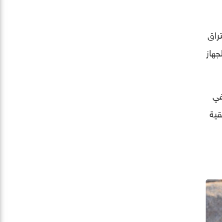
اختراق
جهاز
 في
ة والحقيقية