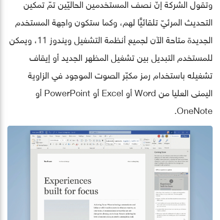
وتقول الشركة إنّ نصف المستخدمين الحاليّين تمّ تمكين
التحديث المرئيّ تلقائيًّا لهم، وكما ستكون واجهة المستخدم
الجديدة متاحة الآن لجميع أنظمة التشغيل ويندوز 11، ويمكن
للمستخدم التبديل بين تشغيل المظهر الجديد أو إيقاف
تشغيله باستخدام رمز مكبّر الصوت الموجود في الزاوية
اليمنى العليا من Word أو Excel أو PowerPoint أو
OneNote.