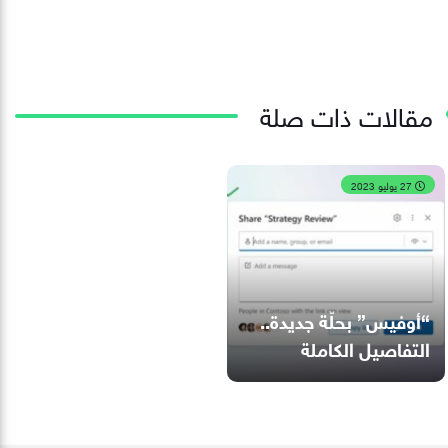
مقالات ذات صلة
27 يوليو 2023
“أوفيس” بحلّة جديدة..
التفاصيل الكاملة