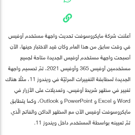
أعلنت شركة مايكروسوفت تحديث واجهة مستخدم أوفيس
في وقت سابق من هذا العام وكان قيد الاختبار حينها، الآن
أصبحت واجهة مستخدم أوفيس الجديدة متاحة لجميع
مستخدمين أوفيس 365 وأوفيس 2021، تمّ تصميم واجهة
الجديدة لمطابقة التغييرات المرئيّة في ويندوز 11، مثلًا هناك
تغيير في مظهر شريط أوفيس، وتعديلات على الأزرار في
Word و Excel و PowerPoint و Outlook، وكما يتطابق
مايكروسوفت أوفيس الآن مع المظهر الداكن والفاتح الّذي
تمّ تعيينه بواسطة المستخدم داخل ويندوز 11.