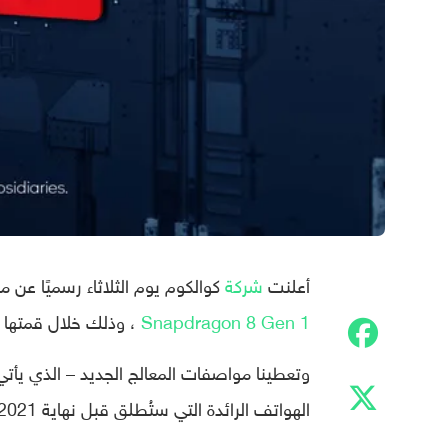
أعلنت
شركة
كوالكوم يوم الثلاثاء رسميًا عن معالج
Snapdragon 8 Gen 1
، وذلك خلال قمتها السنوية ch Summit
الهواتف الرائدة التي ستُطلق قبل نهاية 2021، وخلال عام 2022 المقبل.