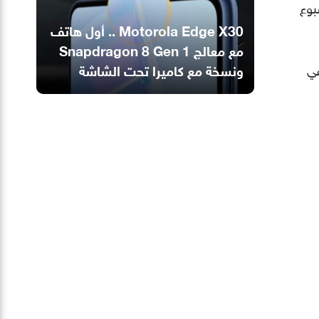
أسبوع
Motorola Edge X30‎‏ .. أول هاتف
Snapdragon 8، وذلك في
ونسخة مع كاميرا تحت الشاشة