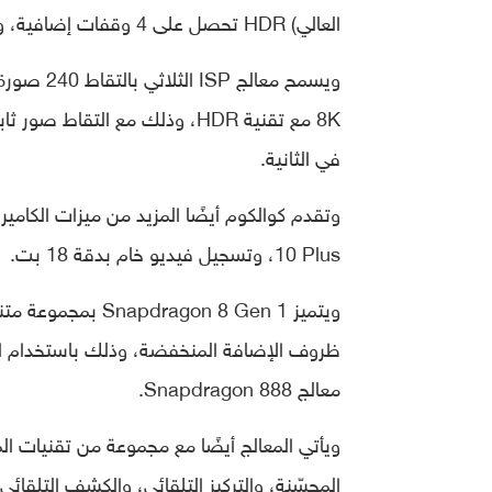
العالي) HDR تحصل على 4 وقفات إضافية، وذلك لظروف الإضافة المرتفعة جدًا، والمنخفضة جدًا.
في الثانية.
10 Plus، وتسجيل فيديو خام بدقة 18 بت.
ويتميز on 8 Gen 1
معالج Snapdragon 888.
ويأتي المعالج أيضًا مع مجموعة من تقنيات الم
المحسّنة، والتركيز التلقائي، والكشف التلقا