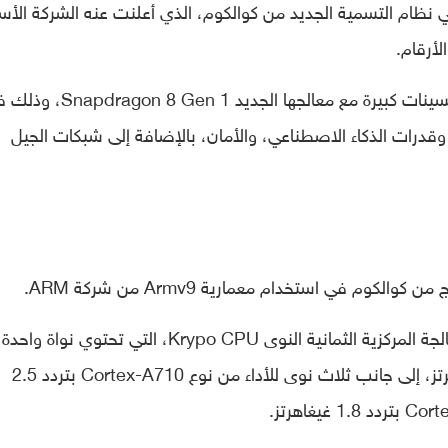
Snapdragon 8 Gen 1 الأول في نظام التسمية الجديد من كوالكوم، الذي أعلنت عنه الشركة ال
لأرقام.
وكما جرت عليه العادة، فإن كوالكوم تعدنا بتحسينات كبيرة مع معالجها الجديد  Gen 1
، وقدرات الذكاء الاصطناعي، والأمان، بالإضافة إلى شبكات الجيل
وتضم الشريحة الإلكترونية الجديدة وحدة المعالجة المركزية الثمانية النوى Krypo CPU، التي تحتوي نواة واحدة
أساسية من نوع Cortex-X2 بتردد 3.0 غيغاهرتز، إلى جانب ثلاث نوى للأداء من نوع Cortex-A710 بتردد 2.5