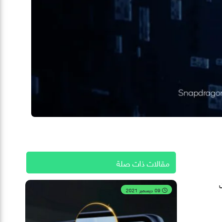
مقالات ذات صلة
درات
09 ديسمبر 2021