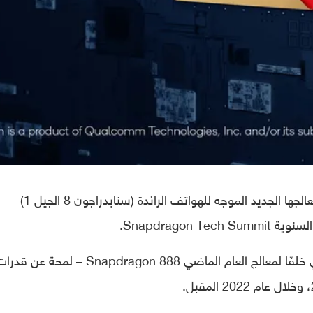
ها الجديد الموجه للهواتف الرائدة (سنابدراجون 8 الجيل 1)
Snapdragon Te.
وتعطينا مواصفات المعالج الجديد – الذي يأتي خلفًا لمعالج العام الماضي Snapdragon 888 – لمحة عن ق