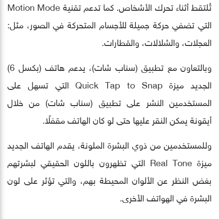
تُلتقط أثناء تحرك الأشخاص. كما تدعم تقنية Motion Mode
التي تضفي حركة جميلة للأجسام المتحركة في الصور، مثل:
العجلات، والشلالات، والقطارات.
وبالتعاون مع تطبيق (سناب شات)، يدعم هاتف (بكسل 6)
الجديد ميزة Quick Tap to Snap التي تسهل على
المستخدمين النشر على تطبيق (سناب شات) من خلال
أيقونة يمكن النقر عليها حتى لو كان الهاتف مقفلًا.
وللمستخدمين من ذوي البشرة الملونة، يقدم الهاتف الجديد
ميزة Real Tone التي تظهرون باللون الحقيقي لبشرتهم
بغض النظر عن الألوان المحيطة بهم، والتي تؤثر على لون
البشرة في الهواتف الأخرى.