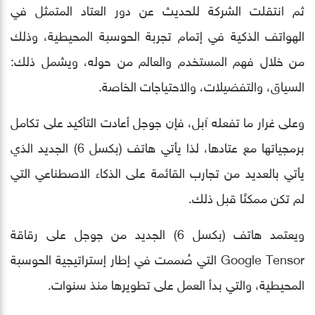
ثم انتقلت الشركة للحديث عن دور العتاد المتمثل في
الهواتف الذكية في إتمام تجربة الحوسبة المحيطية، وذلك
من خلال فهم المستخدم والعالم من حوله، ويشمل ذلك:
السياق، والتفضيلات، والاحتياجات الخاصة.
وعلى غرار ما تفعله آبل، فإن جوجل أعادت التأكيد على تكامل
برمجياتها مع عتادها، لذا يأتي هاتف (بكسل 6) الجديد الذي
يأتي بالعديد من تجارب القائمة على الذكاء الاصطناعي التي
لم تكن ممكنًا قبل ذلك.
ويعتمد هاتف (بكسل 6) الجديد من جوجل على رقاقة
Google Tensor التي صُممت في إطار إستراتيجية الحوسبة
المحيطية، والتي بدأ العمل على تطويرها منذ سنوات.