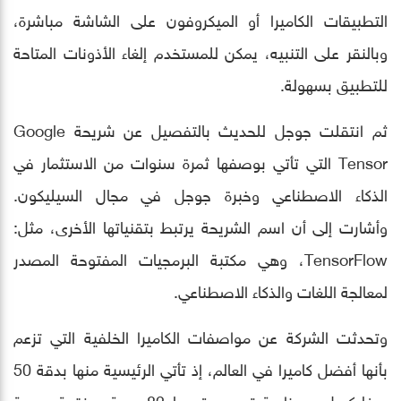
التطبيقات الكاميرا أو الميكروفون على الشاشة مباشرة،
وبالنقر على التنبيه، يمكن للمستخدم إلغاء الأذونات المتاحة
للتطبيق بسهولة.
ثم انتقلت جوجل للحديث بالتفصيل عن شريحة Google
Tensor التي تأتي بوصفها ثمرة سنوات من الاستثمار في
الذكاء الاصطناعي وخبرة جوجل في مجال السيليكون.
وأشارت إلى أن اسم الشريحة يرتبط بتقنياتها الأخرى، مثل:
TensorFlow، وهي مكتبة البرمجيات المفتوحة المصدر
لمعالجة اللغات والذكاء الاصطناعي.
وتحدثت الشركة عن مواصفات الكاميرا الخلفية التي تزعم
بأنها أفضل كاميرا في العالم، إذ تأتي الرئيسية منها بدقة 50
ميغابكسل مع زاوية تصوير قدرها 82 درجة، وفتحة عدسة