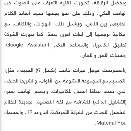
وبفضل الرقاقة، تطورت تقنية التعرف على الصوت في
الهاتف الذكي، وذلك على نحو يجعلها تفهم أنماط الكلام
الطبيعي بين الناس، ويشمل ذلك: اللهجات، واللكنات، مع
إمكانية ترجمتها إلى لغات أخرى بدقة. كما طورت الشركة
تطبيق الكاميرا، والمساعد الذكي Google Assistant،
وتقنيات الأمن والأمان.
واستعرضت جوجل ميزات هاتف (بكسل 6) الجديدة، مثل:
التصميم مع المجموعة المتنوعة من الألوان، والشريط الخلفي
الذي يقدم نظامًا أفضل للكاميرات. ويتمتع الهاتف بميزة
(التشغيل الدائم) للشاشة مع لغة التصميم الجديدة لنظام
التشغيل الأحدث من الشركة الأمريكية، أندرويد 12، والمسماة
Material You.