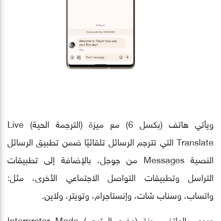
ويأتي هاتف (بكسل 6) مع ميزة (الترجمة الحية) Live
Translate التي تترجم الرسائل تلقائيًا ضمن تطبيق الرسائل
النصية Messages من جوجل، بالإضافة إلى تطبيقات
التراسل وتطبيقات التواصل الاجتماعي الأخرى، مثل:
واتساب، وسناب شات، وإنستاجرام، وتويتر، ولاين.
ويدعم الهاتف ميزة (وضع المترجم) Interpreter Mode