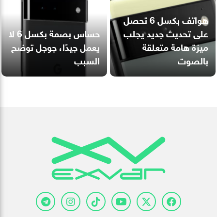
هواتف بكسل 6 تحصل
على تحديث جديد يجلب
حساس بصمة بكسل 6 لا
ميزة هامة متعلقة
يعمل جيدًا، جوجل توضح
بالصوت
السبب