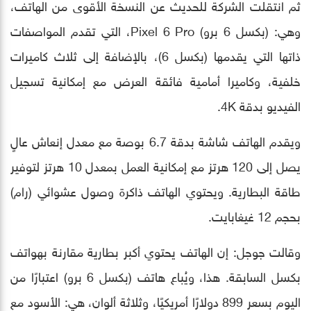
ثم انتقلت الشركة للحديث عن النسخة الأقوى من الهاتف،
وهي: (بكسل 6 برو) Pixel 6 Pro، التي تقدم المواصفات
ذاتها التي يقدمها (بكسل 6)، بالإضافة إلى ثلاث كاميرات
خلفية، وكاميرا أمامية فائقة العرض مع إمكانية تسجيل
الفيديو بدقة 4K.
ويقدم الهاتف شاشة بدقة 6.7 بوصة مع معدل إنعاش عالٍ
يصل إلى 120 هرتز مع إمكانية العمل بمعدل 10 هرتز لتوفير
طاقة البطارية. ويحتوي الهاتف ذاكرة وصول عشوائي (رام)
بحجم 12 غيغابايت.
وقالت جوجل: إن الهاتف يحتوي أكبر بطارية مقارنة بهواتف
بكسل السابقة. هذا، ويُباع هاتف (بكسل 6 برو) اعتبارًا من
اليوم بسعر 899 دولارًا أمريكيًا، وثلاثة ألوان، هي: الأسود مع