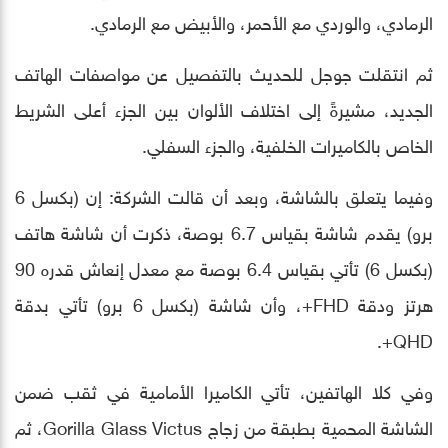
الرمادي، والوردي مع الأحمر، والأبيض مع الرمادي.
ثم انتقلت جوجل للحديث بالتفصيل عن مواصفات الهاتف
الجديد، مشيرةً إلى اختلاف الألوان بين الجزء أعلى الشريط
الخاص بالكاميرات الخلفية، والجزء السفلي.
وفيما يتعلق بالشاشة، وبعد أن قالت الشركة: إن (بكسل 6
برو) يقدم شاشة بقياس 6.7 بوصة، ذكرت أن شاشة هاتف
(بكسل 6) تأتي بقياس 6.4 بوصة مع معدل إنعاش قدره 90
هرتز ودقة FHD+، وأن شاشة (بكسل 6 برو) تأتي بدقة
QHD+.
وفي كلا الهاتفين، تأتي الكاميرا الأمامية في ثقب ضمن
الشاشة المحمية بطبقة من زجاج Gorilla Glass Victus، ثم