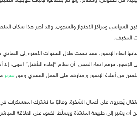
ن السياسي ومراكز الاحتجاز والسجون. وقد أجبر هذا سكان المنط
ت المخيف.
ساتها اتجاه الإيغور، فقد سعت خلال السنوات الأخيرة إلى التمادي 
 الإيغور. فرغم ادعاء الصين أن نظام “إعادة التأهيل” انتهى، إلا أنه
سلمين من أقلية الإيغور وإجبارهم على العمل القسري وفق
تقرير
من
قال يُجبَرون على أعمال السُخرة. وغالبًا ما تشترك المعسكرات في
 أن يشير إلى طبيعة المنشأة ويسلّط الضوء على العلاقة المباشر