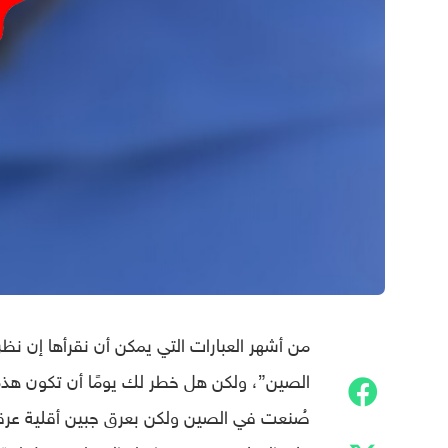
من أشهر العبارات التي يمكن أن نقرأها إن نظر
الصين”، ولكن هل خطر لك يومًا أن تكون هذه ا
صُنعت في الصين ولكن بعرق جبين أقلية عرقي