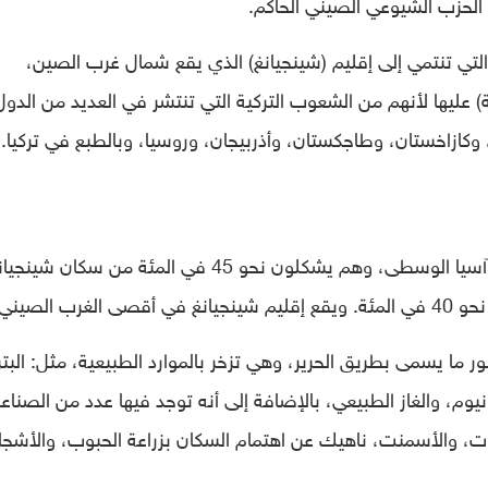
 الحزب الشيوعي الصيني الحاكم.
لتي تنتمي إلى إقليم (شينجيانغ) الذي يقع شمال غرب الصين،
عليها لأنهم من الشعوب التركية التي تنتشر في العديد من الدول
وكازاخستان، وطاجكستان، وأذربيجان، وروسيا، وبالطبع في تركيا.
يعد الإيغور أنفسهم أقرب عرقيًا وثقافيًا لأمم آسيا الوسطى، وهم يشكلون نحو 45 في المئة من سكان ش
ب الصيني.
ما يسمى بطريق الحرير، وهي تزخر بالموارد الطبيعية، مثل: البت
وم، والغاز الطبيعي، بالإضافة إلى أنه توجد فيها عدد من الصناع
ات، والأسمنت، ناهيك عن اهتمام السكان بزراعة الحبوب، والأشجا