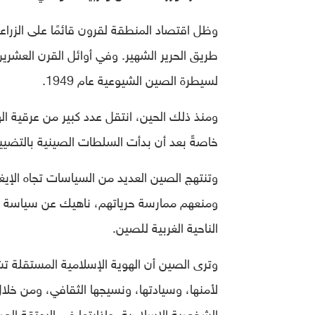
وظل اقتصاد المنطقة لقرون قائمًا على الزراع
طريق الحرير الشهير. وفي أوائل القرن العشري
لسيطرة الصين الشيوعية عام 1949.
ومنذ ذلك الحين، انتقل عدد كبير من عرقية اله
خاصةً بعد أن بدأت السلطات الصينية بالتضي
وتنتهج الصين العديد من السياسات تجاه الإي
ومنعهم ممارسة حرياتهم، ناهيك عن سياسة الا
الناحية الغربية للصين.
وترى الصين أن الهوية الإسلامية المستقلة تشكل
لأمنها، وسيادتها، ونسيجها الثقافي، ومن خ
الشخصية الإسلامية، وإذابتها في البوتقة ال