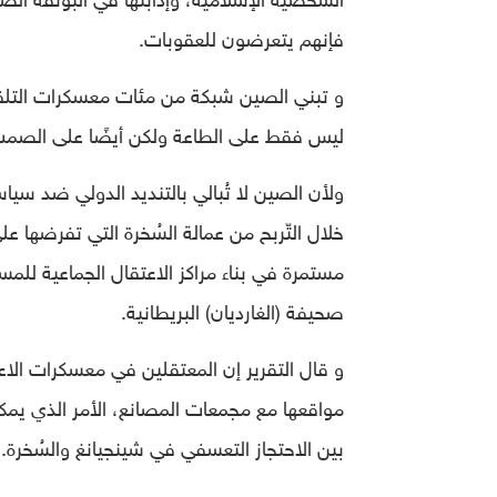
فإنهم يتعرضون للعقوبات.
و تبني الصين شبكة من مئات معسكرات التلقي
ليس فقط على الطاعة ولكن أيضًا على الصم
ولأن الصين لا تُبالي بالتنديد الدولي ضد سيا
خلال التّربح من عمالة السُخرة التي تفرضها على
مستمرة في بناء مراكز الاعتقال الجماعية للم
صحيفة (الغارديان) البريطانية.
و قال التقرير إن المعتقلين في معسكرات الاعت
مواقعها مع مجمعات المصانع، الأمر الذي يمكن
بين الاحتجاز التعسفي في شينجيانغ والسُخرة.