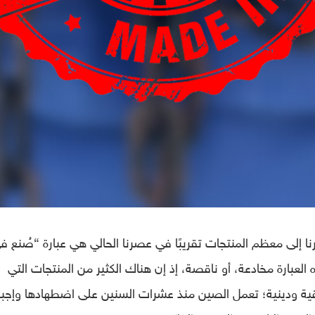
نا إلى معظم المنتجات تقريبًا في عصرنا الحالي هي عبارة “صُنع ف
لعبارة مخادعة، أو ناقصة، إذ إن هناك الكثير من المنتجات التي
ة ودينية؛ تعمل الصين منذ عشرات السنين على اضطهادها وإجبار