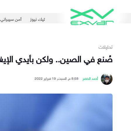
تيك نيوز
أمن سيبراني
تحليلات
صُنع في الصين.. ولكن بأيدي الإيغور
أحمد الخضر
8:58 م, السبت, 19 فبراير 2022