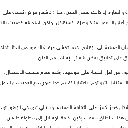
ة والتجارة، إذ كانت بعض المدن، مثل: كاشغار مراكز رئيسية على
ن أعلن الإيغور لفترة وجيزة الاستقلال، ولكن المنطقة خضعت بالك
ان الصينية إلى الإقليم، فيما تخشى عرقية الإيغور من اندثار ثقاف
يق على تطبيق بعض شعائر الإسلام في العلن.
غور، من أجل القضاء على هويتهم، وكبح جماح مطلب الانفصال،
ستغلال لثرواتهم، باعتبار الإقليم خط حيوي مع العديد من الدول
 خطرًا كبيرًا على الثقافة الصينية، وبالتالي ترى في الإيغور تهديد
لال هذا المنطلق، سعت بكين بكافة الوسائل إلى محاولة طمس
صينية، من طقوس، وشعائر، ولو لم ينصاعوا لإثبات هويتهم الصيني