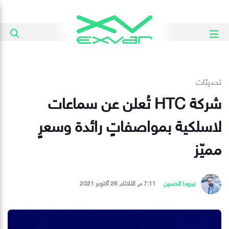
تحديثات
شركة HTC تُعلن عن سماعات
لاسلكية بمواصفاتٍ رائدة وسعرٍ
مميّز
نيرودا الحسين
7:11 م, الثلاثاء, 26 أكتوبر 2021