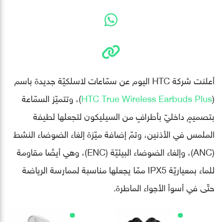
أعلنت شركة HTC اليوم عن سمّاعات لاسلكيّة جديدة باسم
(
HTC True Wireless Earbuds Plus
)، وتتميّز السمّاعة
بتصميمٍ داخليّ بأطرافٍ من السيليكون لتجعلها لطيفة
الملمس في الأذنين، وتمّ إضافة ميّزة إلغاء الضوضاء النشط
(ANC)، وإلغاء الضوضاء البيئيّة (ENC)، وهي أيضًا مقاومة
للماء بمعياريّة IPX5 ممّا يجعلها مناسبة لممارسة الرياضة
حتّى في أسوأ الأجواء الماطرة.