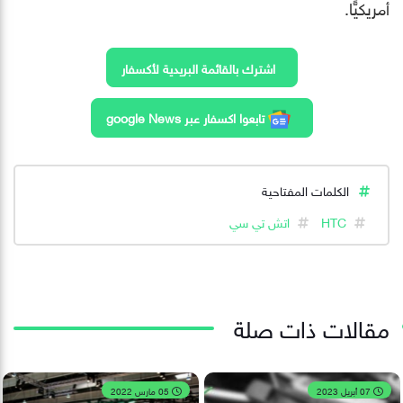
أمريكيًّا.
اشترك بالقائمة البريدية لأكسفار
تابعوا اكسفار عبر google News
الكلمات المفتاحية
HTC
اتش تي سي
مقالات ذات صلة
07 أبريل 2023
05 مارس 2022