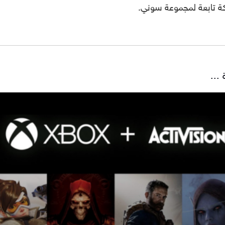
كة تابعة لمجموعة سوني.
...