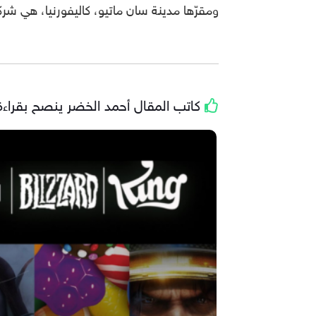
ومقرّها مدينة سان ماتيو، كاليفورنيا، هي شر
كاتب المقال
أحمد الخضر
ينصح بقراءة 