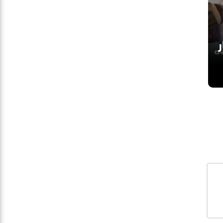
ة 68.7 مليار