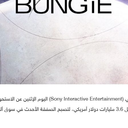
سوني (Sony Interactive Entertainment) اليوم الإثنين عن الاس
على شركة تطوير ألعاب الفيديو Bungie مقابل 3.6 مليارات دولار أمريكي، لتصبح الصفقة الأحدث في سوق