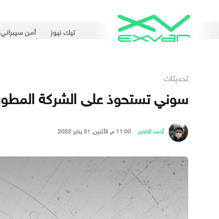
تيك نيوز
أمن سيبراني
تحديثات
سوني تستحوذ على الشركة المطورة للعبة stiny
أحمد الخضر
11:00 م, الأثنين, 31 يناير 2022