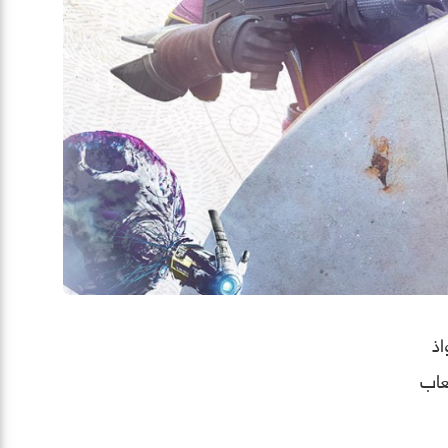
تحواذ
 ألعاب