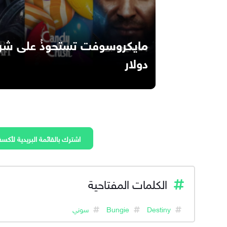
دولار
اشترك بالقائمة البريدية لأكسف
الكلمات المفتاحية
Destiny
Bungie
سوني