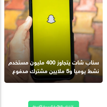
سناب شات يتجاوز 400 مليون مستخدم
نشط يوميا و5 ملايين مشترك مدفوع
اشترك بالقائمة البريدية لأكسفار