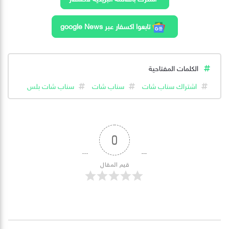
تابعوا اكسفار عبر google News
الكلمات المفتاحية
اشتراك سناب شات
سناب شات
سناب شات بلس
0
قيم المقال