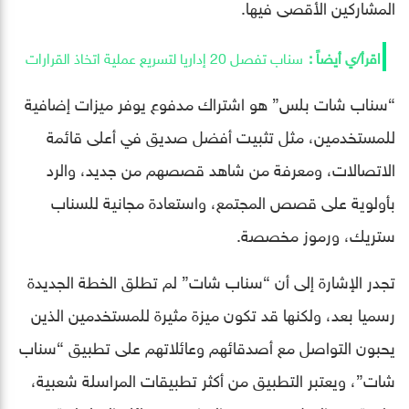
المشاركين الأقصى فيها.
سناب تفصل 20 إداريا لتسريع عملية اتخاذ القرارات
“سناب شات بلس” هو اشتراك مدفوع يوفر ميزات إضافية
للمستخدمين، مثل تثبيت أفضل صديق في أعلى قائمة
الاتصالات، ومعرفة من شاهد قصصهم من جديد، والرد
بأولوية على قصص المجتمع، واستعادة مجانية للسناب
ستريك، ورموز مخصصة.
تجدر الإشارة إلى أن “سناب شات” لم تطلق الخطة الجديدة
رسميا بعد، ولكنها قد تكون ميزة مثيرة للمستخدمين الذين
يحبون التواصل مع أصدقائهم وعائلاتهم على تطبيق “سناب
شات”، ويعتبر التطبيق من أكثر تطبيقات المراسلة شعبية،