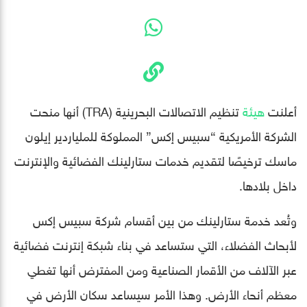
أعلنت
هيئة
تنظيم الاتصالات البحرينية (TRA) أنها منحت
الشركة الأمريكية “سبيس إكس” المملوكة للملياردير إيلون
ماسك ترخيصًا لتقديم خدمات ستارلينك الفضائية والإنترنت
داخل بلادها.
وتُعد خدمة ستارلينك من بين أقسام شركة سبيس إكس
لأبحاث الفضلاء، التي ستساعد في بناء شبكة إنترنت فضائية
عبر الآلاف من الأقمار الصناعية ومن المفترض أنها تغطي
معظم أنحاء الأرض. وهذا الأمر سيساعد سكان الأرض في