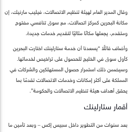
وقال المدير العام لهيئة تنظيم الاتصالات، فيليب مارنيك، إن
مكانة البحرين كمركز اتصالات، مع سوق تنافسي مفتوح
ومتقدم، يجعلها مكانًا مثاليًا لتقديم خدمات جديدة.
وأضاف قائلًا “يسعدنا أن خدمة ستارلينك اختارت البحرين
كأول سوق في الخليج للحصول على تراخيص لخدماتها.
وسيضمن ذلك استمرار حصول المستهلكين والشركات في
المملكة على أكثر إمكانات وخدمات الاتصالات تقدمًا بما
يحقق أهداف هيئة تنظيم الاتصالات والحكومة”.
أقمار ستارلينك
بعد سنوات من التطوير داخل سبيس إكس – وبعد تأمين ما