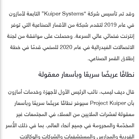
وقد تم تأسيس شركة “Kuiper Systems” التابعة لأمازون
في عام 2019 لتقدم شبكة من الأقمار الصناعية التي توفر
إنترنت فضائي عالي السرعة. وحصلت على موافقة من لجنة
الاتصالات الفيدرالية في عام 2020 للمضي قدمًا في خطة
إطلاق القمر الصناعي.
نطاقًا عريضًا سريعًا وبأسعار معقولة
قال ديف ليمب، نائب الرئيس الأول لأجهزة وخدمات أمازون
بأن Project Kuiper سيوفر نطاقًا عريضًا سريعًا وبأسعار
معقولة لعشرات الملايين من العملاء في المجتمعات غير
المخدّمة والمحرومة في جميع أنحاء العالم، بما في ذلك الأُسر
الفردية والمدارس والمستشفيات والشركات والوكالات