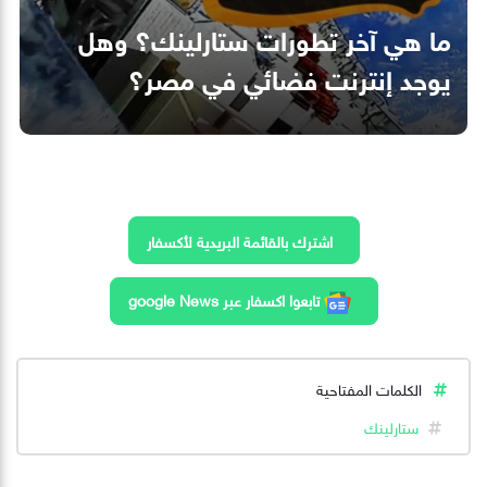
ما هي آخر تطورات ستارلينك؟ وهل
يوجد إنترنت فضائي في مصر؟
اشترك بالقائمة البريدية لأكسفار
تابعوا اكسفار عبر google News
الكلمات المفتاحية
ستارلينك