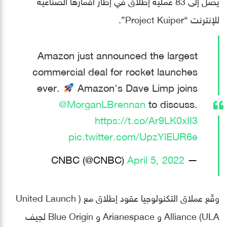
يصل إلى 83 عملية إطلاق في إطار أقمارها الصناعية
للإنترنت “Project Kuiper”.
Amazon just announced the largest
commercial deal for rocket launches
ever.
Amazon's Dave Limp joins
@MorganLBrennan
to discuss.
https://t.co/Ar9LK0xII3
pic.twitter.com/UpzYlEUR6e
April 5, 2022
— CNBC (@CNBC)
وقّع عملاق التكنولوجيا عقود إطلاق مع ( United Launch
Alliance (ULA و Arianespace و Blue Origin لجيف