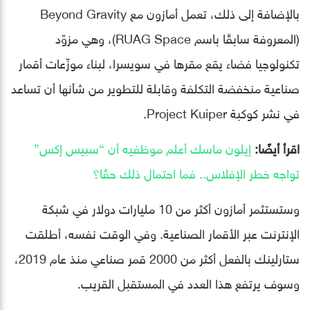
بالإضافة إلى ذلك، تعمل أمازون مع Beyond Gravity
(المعروفة سابقًا باسم RUAG Space)، وهي مزوّد
تكنولوجيا فضاء يقع مقرها في سويسرا، لبناء موزّعات أقمار
صناعية منخفضة التكلفة وقابلة للتطوير من شأنها أن تساعد
في نشر كوكبة Project Kuiper.
اقرأ أيضًا:
إيلون ماسك أعلم موظفيه أن “سبيس إكس”
تواجه خطر الإفلاس.. فما احتمال ذلك حقًا؟
وستستثمر أمازون أكثر من 10 مليارات دولار في شبكة
الإنترنت عبر الأقمار الصناعية. وفي الوقت نفسه، أطلقت
ستارلينك بالفعل أكثر من 2000 قمر صناعي منذ عام 2019،
وسوف يرتفع هذا العدد في المستقبل القريب.