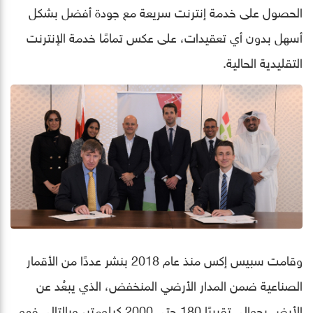
الحصول على خدمة إنترنت سريعة مع جودة أفضل بشكل
أسهل بدون أي تعقيدات، على عكس تمامًا خدمة الإنترنت
التقليدية الحالية.
وقامت سبيس إكس منذ عام 2018 بنشر عددًا من الأقمار
الصناعية ضمن المدار الأرضي المنخفض، الذي يبعُد عن
الأرض بحوالي تقريبًا 180 حتى 2000 كيلومتر، وبالتالي فهو