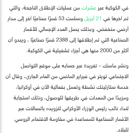
في الكوكبة عبر
عشرات
من عمليات الإطلاق الناجحة، والتي
تم آخرها في
21 أبريل
وسلمت 53 قمرًا صناعيًا آخر إلى مدار
أرضي منخفض. وبذلك يصل العدد الإجمالي للأقمار
الصناعية التي تم إطلاقها إلى 2388 قمرًا صناعيًا ، ويبدو أن
أكثر من 2000 منها هي أجزاء تشغيلية في الكوكبة.
ونشر ماسك – تغريدة عبر حسابه على موقع التواصل
الاجتماعي تويتر في فبراير الماضي من العام الجاري، وقال أن
خدمة ستارلينك نشطة وتعمل بفعالية الآن في أوكرانيا،
ومزيدًا من المعدات في طريقها للوصول، وذلك استجابة
لنداء نائب رئيس الوزراء الأوكراني لتزويده باتصالات عبر
الأقمار الصناعية للمساعدة في مقاومة الاقتحام الروسي
للبلاد.