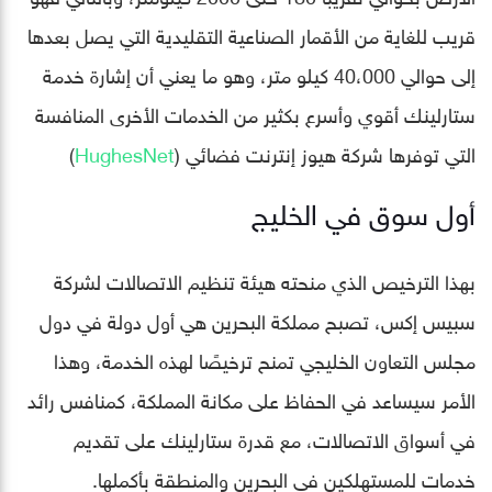
قريب للغاية من الأقمار الصناعية التقليدية التي يصل بعدها
إلى حوالي 40،000 كيلو متر، وهو ما يعني أن إشارة خدمة
ستارلينك أقوي وأسرع بكثير من الخدمات الأخرى المنافسة
التي توفرها شركة هيوز إنترنت فضائي (
HughesNet
)
أول سوق في الخليج
بهذا الترخيص الذي منحته هيئة تنظيم الاتصالات لشركة
سبيس إكس، تصبح مملكة البحرين هي أول دولة في دول
مجلس التعاون الخليجي تمنح ترخيصًا لهذه الخدمة، وهذا
الأمر سيساعد في الحفاظ على مكانة المملكة، كمنافس رائد
في أسواق الاتصالات، مع قدرة ستارلينك على تقديم
خدمات للمستهلكين في البحرين والمنطقة بأكملها.