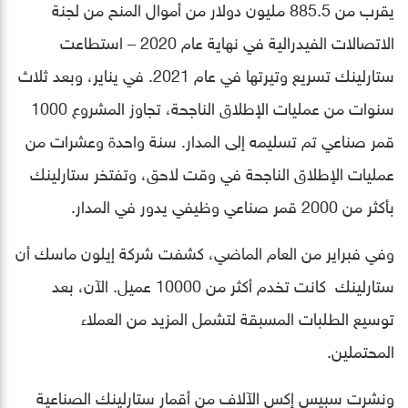
يقرب من 885.5 مليون دولار من أموال المنح من لجنة
الاتصالات الفيدرالية في نهاية عام 2020 – استطاعت
ستارلينك تسريع وتيرتها في عام 2021. في يناير، وبعد ثلاث
سنوات من عمليات الإطلاق الناجحة، تجاوز المشروع 1000
قمر صناعي تم تسليمه إلى المدار. سنة واحدة وعشرات من
عمليات الإطلاق الناجحة في وقت لاحق، وتفتخر ستارلينك
بأكثر من 2000 قمر صناعي وظيفي يدور في المدار.
وفي فبراير من العام الماضي، كشفت شركة إيلون ماسك أن
ستارلينك كانت تخدم أكثر من 10000 عميل. الآن، بعد
توسيع الطلبات المسبقة لتشمل المزيد من العملاء
المحتملين.
ونشرت سبيس إكس الآلاف من أقمار ستارلينك الصناعية