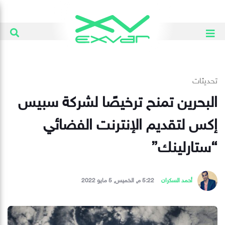
تحديثات
البحرين تمنح ترخيصًا لشركة سبيس
إكس لتقديم الإنترنت الفضائي
“ستارلينك”
أحمد السكران
5:22 م, الخميس, 5 مايو 2022