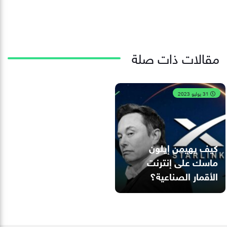
مقالات ذات صلة
31 يوليو 2023
كيف يهيمن إيلون
ماسك على إنترنت
الأقمار الصناعية؟