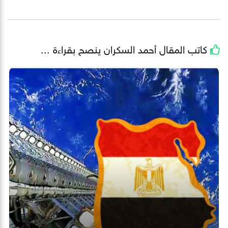
كاتب المقال
أحمد السكران
ينصح بقراءة ...