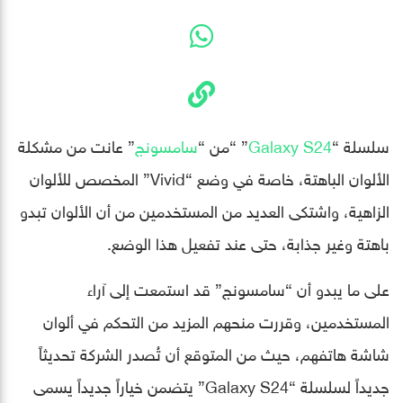
سلسلة “
Galaxy S24
” “من “
سامسونج
” عانت من مشكلة
الألوان الباهتة، خاصة في وضع “Vivid” المخصص للألوان
الزاهية، واشتكى العديد من المستخدمين من أن الألوان تبدو
باهتة وغير جذابة، حتى عند تفعيل هذا الوضع.
على ما يبدو أن “سامسونج” قد استمعت إلى آراء
المستخدمين، وقررت منحهم المزيد من التحكم في ألوان
شاشة هاتفهم، حيث من المتوقع أن تُصدر الشركة تحديثاً
جديداً لسلسلة “Galaxy S24” يتضمن خياراً جديداً يسمى