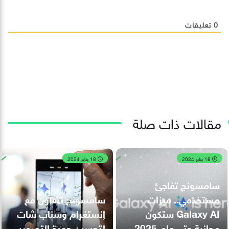
0
تعليقات
مقالات ذات صلة
18 يناير 2024
18 يناير 2024
سامسونج تفاجئ
مستخدمي.. ميزات
سامسونج تتعاون مع
Galaxy AI ستكون
إنستغرام وسناب شات
مجانية حتى عام 2025
لتحسين جودة التصوير