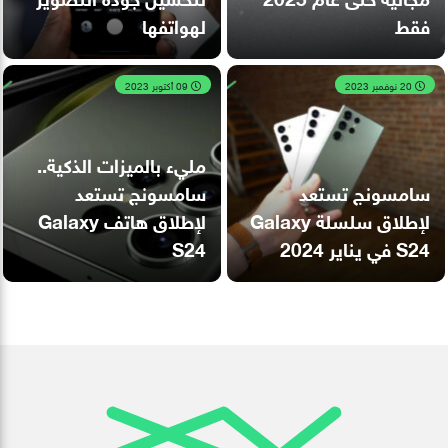
فقط
لهواتفها
20 نوفمبر 2023
09 أكتوبر 2023
مليء بالميزات الذكية..
سامسونج تستعد
سامسونج تستعد
لإطلاق سلسلة Galaxy
لإطلاق هاتف Galaxy
S24 في يناير 2024
S24