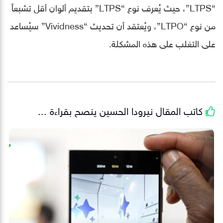
“LTPS”، حيث يُعرف نوع “LTPS” بتقديم ألوان أقل تشبعاً
من نوع “LTPO”، ويُعتقد أن تحديث “Vividness” سيُساعد
على التغلب على هذه المشكلة.
كاتب المقال
نيرودا الحسين
ينصح بقراءة ...