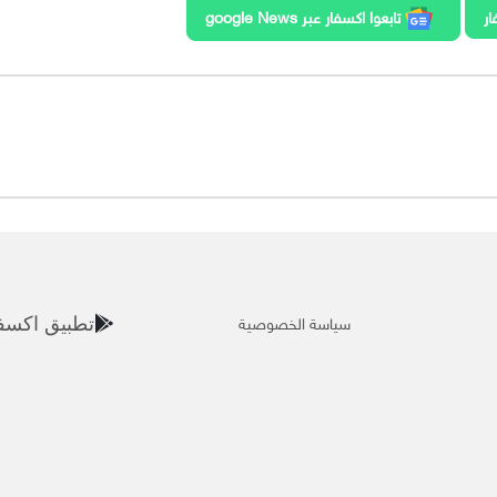
ار
تابعوا اكسفار عبر google News
سياسة الخصوصية
تطبيق اكسف