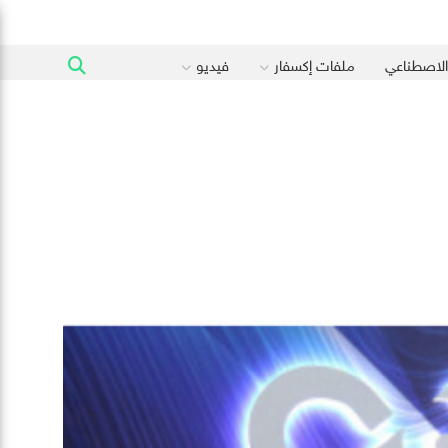
 الاصطناعي
ملفات إكسفار
فيديو