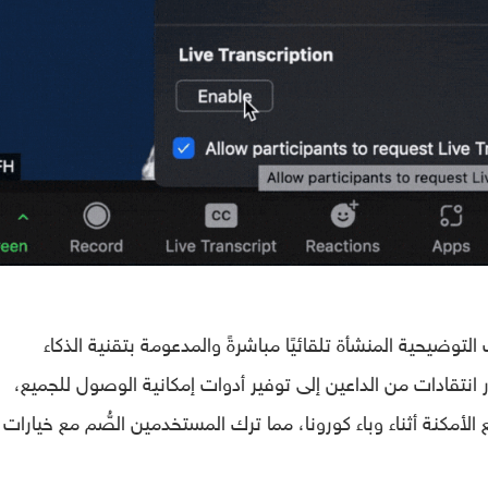
توضيحية المنشأة تلقائيًا مباشرةً والمدعومة بتقنية الذكاء
انتقادات من الداعين إلى توفير أدوات إمكانية الوصول للجميع،
لأمكنة أثناء وباء كورونا، مما ترك المستخدمين الصُّم مع خيارات