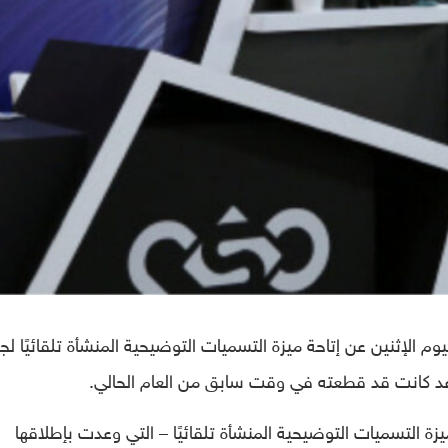
يوم الإثنين عن إتاحة ميزة التسميات التوضيحية المنشأة تلقائيًا لج
وعد كانت قد قطعته في وقت سابق من العام الحالي.
زة التسميات التوضيحية المنشأة تلقائيًا – التي وعدت بإطلاقها