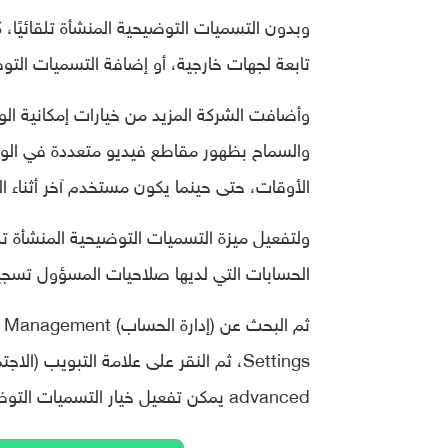
وبدون التسميات التوضيحية المنشأة تلقائيًا،
تابعة لجهات خارجية، أو إضافة التسميات التوض
وأضافت الشركة المزيد من خيارات إمكانية ال
والسماح بظهور مقاطع فيديو متعددة في الوق
الأوقات، حتى حينما يكون مستخدم آخر أثناء ا
ولتفعيل ميزة التسميات التوضيحية المنشأة تل
الحسابات التي لديها صلاحيات المسؤول تسجيل
advanced يمكن تفعيل خيار التسميات التوضيحية.