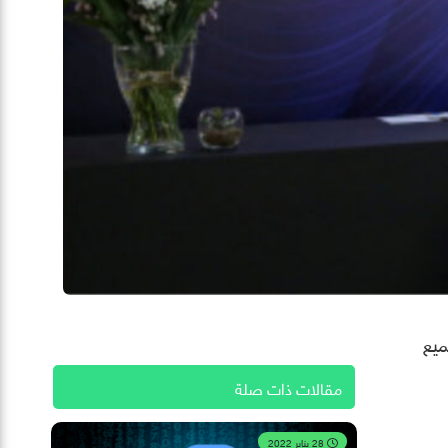
ميع
مقالات ذات صلة
28 يناير 2022