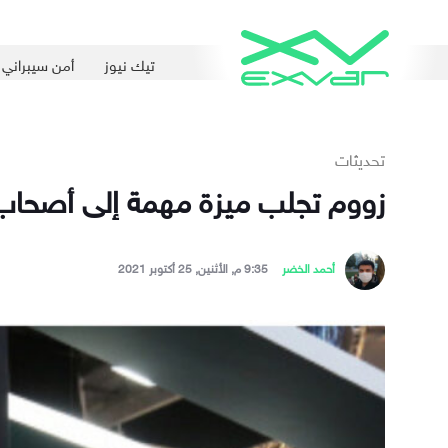
تيك نيوز
أمن سيبراني
تحديثات
زووم تجلب ميزة مهمة إلى أصحاب 
أحمد الخضر
9:35 م, الأثنين, 25 أكتوبر 2021