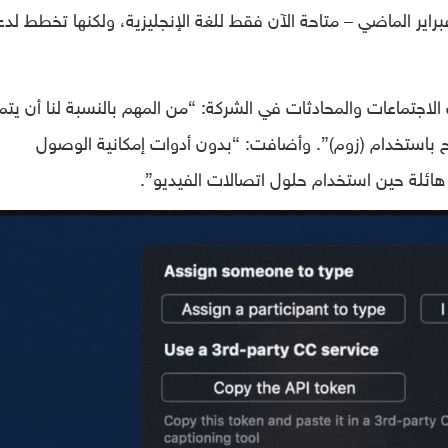
اير الماضي – متاحة الآن فقط للغة الإنجليزية، ولكنها تخطط لدع
الاجتماعات والمحادثات في الشركة: “من المهم بالنسبة لنا أن يت
ح باستخدام (زوم)”. وأضافت: “بدون أدوات إمكانية الوصول
هائلة حين استخدام حلول اتصالات الفيديو”.